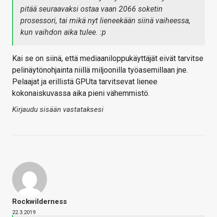
pitää seuraavaksi ostaa vaan 2066 soketin
prosessori, tai mikä nyt lieneekään siinä vaiheessa,
kun vaihdon aika tulee. :p
Kai se on siinä, että mediaaniloppukäyttäjät eivät tarvitse
pelinäytönohjainta niillä miljoonilla työasemillaan jne.
Pelaajat ja erillistä GPUta tarvitsevat lienee
kokonaiskuvassa aika pieni vähemmistö.
Kirjaudu sisään vastataksesi
Rockwilderness
22.3.2019