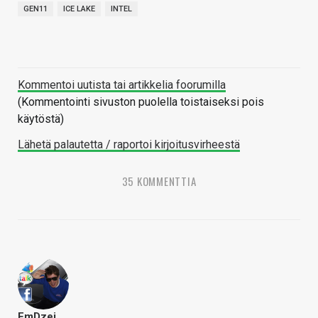
GEN11
ICE LAKE
INTEL
Kommentoi uutista tai artikkelia foorumilla
(Kommentointi sivuston puolella toistaiseksi pois
käytöstä)
Lähetä palautetta / raportoi kirjoitusvirheestä
35 KOMMENTTIA
EmDzei