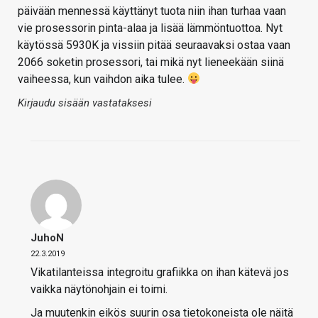
päivään mennessä käyttänyt tuota niin ihan turhaa vaan
vie prosessorin pinta-alaa ja lisää lämmöntuottoa. Nyt
käytössä 5930K ja vissiin pitää seuraavaksi ostaa vaan
2066 soketin prosessori, tai mikä nyt lieneekään siinä
vaiheessa, kun vaihdon aika tulee.
Kirjaudu sisään vastataksesi
JuhoN
22.3.2019
Vikatilanteissa integroitu grafiikka on ihan kätevä jos
vaikka näytönohjain ei toimi.
Ja muutenkin eikös suurin osa tietokoneista ole näitä