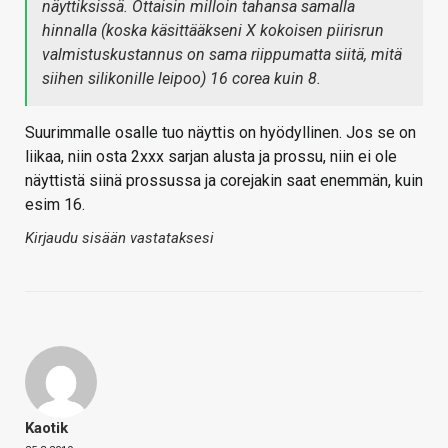
näyttiksissä. Ottaisin milloin tahansa samalla
hinnalla (koska käsittääkseni X kokoisen piirisrun
valmistuskustannus on sama riippumatta siitä, mitä
siihen silikonille leipoo) 16 corea kuin 8.
Suurimmalle osalle tuo näyttis on hyödyllinen. Jos se on
liikaa, niin osta 2xxx sarjan alusta ja prossu, niin ei ole
näyttistä siinä prossussa ja corejakin saat enemmän, kuin
esim 16.
Kirjaudu sisään vastataksesi
Kaotik