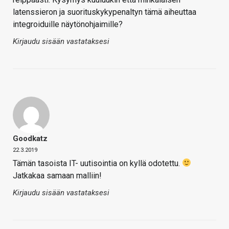
latenssieron ja suorituskykypenaltyn tämä aiheuttaa
integroiduille näytönohjaimille?
Kirjaudu sisään vastataksesi
Goodkatz
22.3.2019
Tämän tasoista IT- uutisointia on kyllä odotettu.
Jatkakaa samaan malliin!
Kirjaudu sisään vastataksesi