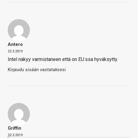
Antero
22.3.2019
Intel näkyy varmistaneen että on EU:ssa hyväksytty.
Kirjaudu sisään vastataksesi
Griffin
22.3.2019