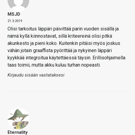
MSJD
21.3.2019
Olisi tarkoitus läppäri päivittää parin vuoden sisällä ja
nämä kyllä kiinnostavat, sillä kriteereinä olisi pitkä
akunkesto ja pieni koko. Kuitenkin pitäisi myös joskus
vähän jotain graaffista pyörittää ja nykyinen läppäri
kyykkää integroitua käytettäessä täysin. Erillisohjaimella
taas toimii, mutta akku kuluu turhan nopeasti.
Kirjaudu sisään vastataksesi
Eternality