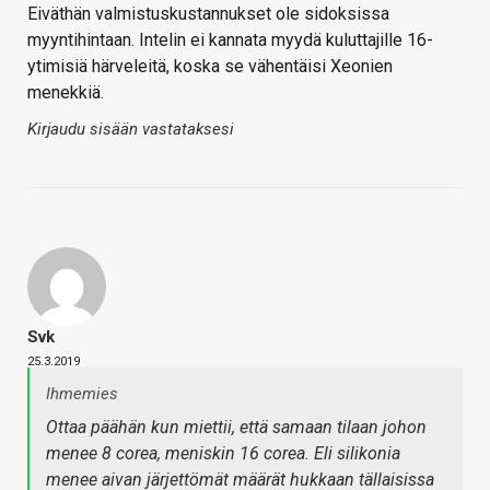
Eiväthän valmistuskustannukset ole sidoksissa
myyntihintaan. Intelin ei kannata myydä kuluttajille 16-
ytimisiä härveleitä, koska se vähentäisi Xeonien
menekkiä.
Kirjaudu sisään vastataksesi
Svk
25.3.2019
Ihmemies
Ottaa päähän kun miettii, että samaan tilaan johon
menee 8 corea, meniskin 16 corea. Eli silikonia
menee aivan järjettömät määrät hukkaan tällaisissa