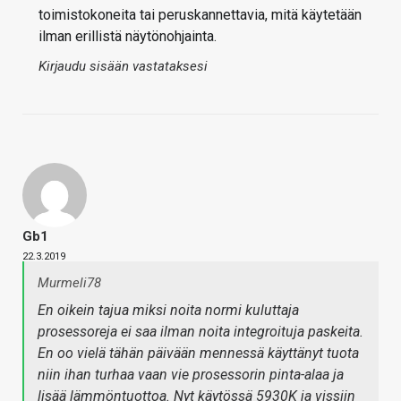
toimistokoneita tai peruskannettavia, mitä käytetään
ilman erillistä näytönohjainta.
Kirjaudu sisään vastataksesi
Gb1
22.3.2019
Murmeli78
En oikein tajua miksi noita normi kuluttaja
prosessoreja ei saa ilman noita integroituja paskeita.
En oo vielä tähän päivään mennessä käyttänyt tuota
niin ihan turhaa vaan vie prosessorin pinta-alaa ja
lisää lämmöntuottoa. Nyt käytössä 5930K ja vissiin