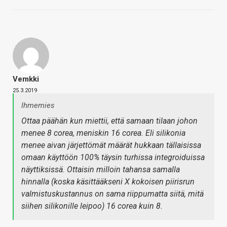
Vemkki
25.3.2019
Ihmemies
Ottaa päähän kun miettii, että samaan tilaan johon
menee 8 corea, meniskin 16 corea. Eli silikonia
menee aivan järjettömät määrät hukkaan tällaisissa
omaan käyttöön 100% täysin turhissa integroiduissa
näyttiksissä. Ottaisin milloin tahansa samalla
hinnalla (koska käsittääkseni X kokoisen piirisrun
valmistuskustannus on sama riippumatta siitä, mitä
siihen silikonille leipoo) 16 corea kuin 8.