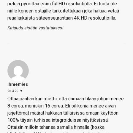
pelejä pyörittää esim fullHD resoluutiolla. Ei tuota ole
niille koneen ostajille tarkoitettukaan joka haluaa vetää
reaaliaikaista säteenseurantaan 4K HD resoluutioilla.
Kirjaudu sisään vastataksesi
Ihmemies
25.3.2019
Ottaa päähän kun miettii, että samaan tilaan johon menee
8 corea, meniskin 16 corea. Eli silikonia menee aivan
järjettömät määrät hukkaan tällaisissa omaan käyttöön
100% täysin turhissa integroiduissa näyttiksissä.
Ottaisin milloin tahansa samalla hinnalla (koska