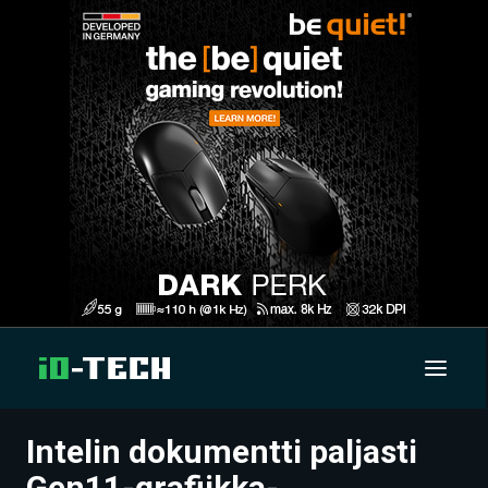
Intelin dokumentti paljasti
UUTISET
Gen11-grafiikka-