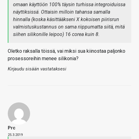
omaan käyttöön 100% täysin turhissa integroiduissa
näyttiksissä. Ottaisin milloin tahansa samalla
hinnalla (koska käsittääkseni X kokoisen piirisrun
valmistuskustannus on sama riippumatta siitä, mitä
siihen silikonille leipoo) 16 corea kuin 8.
Oletko raksalla töissä, vai miksi sua kiinostaa paljonko
prosessoreihin menee silikonia?
Kirjaudu sisään vastataksesi
Prc
25.3.2019