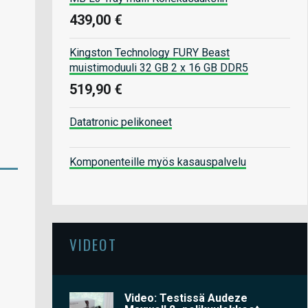
439,00 €
Kingston Technology FURY Beast
muistimoduuli 32 GB 2 x 16 GB DDR5
519,90 €
Datatronic pelikoneet
Komponenteille myös kasauspalvelu
VIDEOT
Video: Testissä Audeze