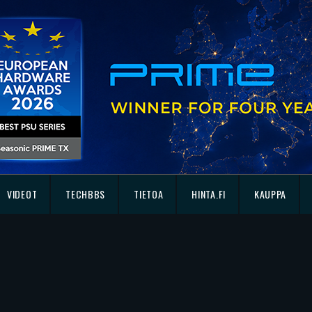
VIDEOT
TECHBBS
TIETOA
HINTA.FI
KAUPPA