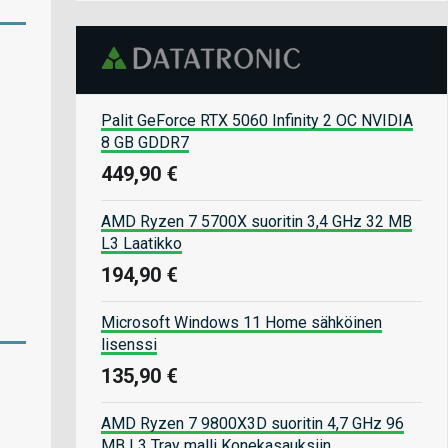
Palit GeForce RTX 5060 Infinity 2 OC NVIDIA
8 GB GDDR7
449,90 €
AMD Ryzen 7 5700X suoritin 3,4 GHz 32 MB
L3 Laatikko
194,90 €
Microsoft Windows 11 Home sähköinen
lisenssi
135,90 €
AMD Ryzen 7 9800X3D suoritin 4,7 GHz 96
MB L3 Tray malli Konekasauksiin