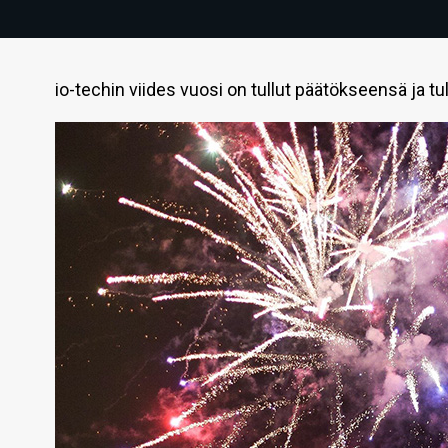
io-techin viides vuosi on tullut päätökseensä ja t