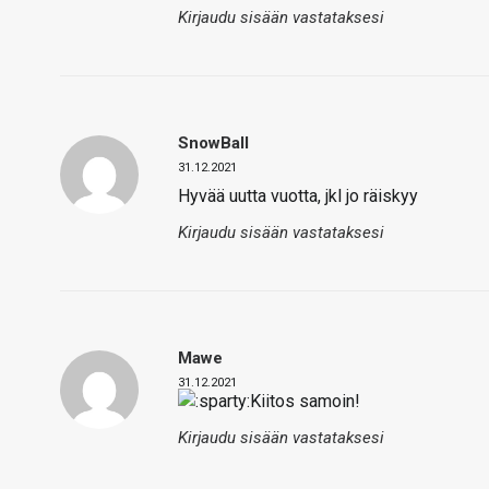
Kirjaudu sisään vastataksesi
SnowBall
31.12.2021
Hyvää uutta vuotta, jkl jo räiskyy
Kirjaudu sisään vastataksesi
Mawe
31.12.2021
Kiitos samoin!
Kirjaudu sisään vastataksesi