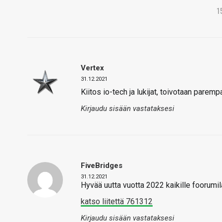
1
Vertex
31.12.2021
Kiitos io-tech ja lukijat, toivotaan parem
Kirjaudu sisään vastataksesi
FiveBridges
31.12.2021
Hyvää uutta vuotta 2022 kaikille foorumila
katso liitettä 761312
Kirjaudu sisään vastataksesi