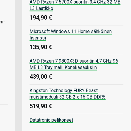
AMD Ryzen 7 5700X suoritin 3,4 GHz 32 MB
L3 Laatikko
194,90 €
mi-
Microsoft Windows 11 Home sähköinen
lisenssi
135,90 €
AMD Ryzen 7 9800X3D suoritin 4,7 GHz 96
MB L3 Tray malli Konekasauksiin
439,00 €
Kingston Technology FURY Beast
muistimoduuli 32 GB 2 x 16 GB DDR5
519,90 €
Datatronic pelikoneet