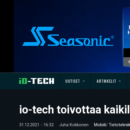
UUTISET
ARTIKKELIT
io-tech toivottaa kaik
31.12.2021 - 16:32
Juha Kokkonen
Mobiili
/
Tietoteknii