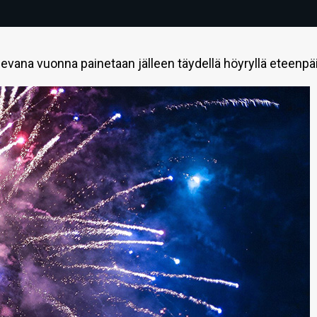
ulevana vuonna painetaan jälleen täydellä höyryllä eteenpä