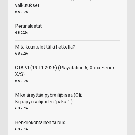
vaikutukset
6.8.2026
Perunalastut
6.8.2026
Mitä kuuntelet tällä hetkellä?
6.8.2026
GTA VI (19.11.2026) (Playstation 5, Xbox Series
X/S)
6.8.2026
Mikä ärsyttää pyöräilijöissä (Oli:
Kilpapyöräilijöiden "pakat"..)
6.8.2026
Henkilökohtainen talous
6.8.2026