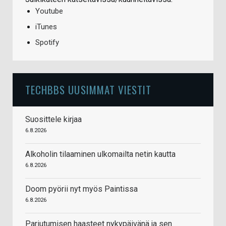
Youtube
iTunes
Spotify
TECHBBS UUSIMMAT VIESTIT
Suosittele kirjaa
6.8.2026
Alkoholin tilaaminen ulkomailta netin kautta
6.8.2026
Doom pyörii nyt myös Paintissa
6.8.2026
Pariutumisen haasteet nykypäivänä ja sen