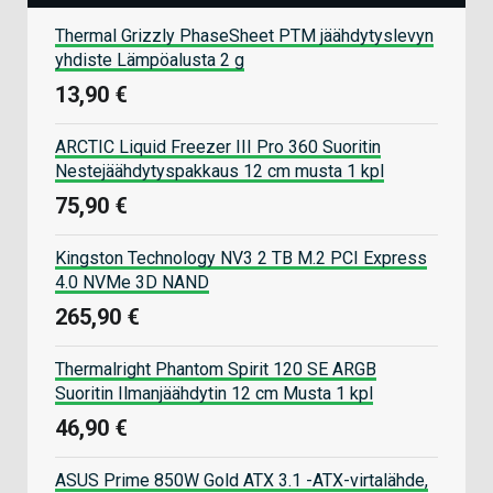
Thermal Grizzly PhaseSheet PTM jäähdytyslevyn
yhdiste Lämpöalusta 2 g
13,90 €
ARCTIC Liquid Freezer III Pro 360 Suoritin
Nestejäähdytyspakkaus 12 cm musta 1 kpl
75,90 €
Kingston Technology NV3 2 TB M.2 PCI Express
4.0 NVMe 3D NAND
265,90 €
Thermalright Phantom Spirit 120 SE ARGB
Suoritin Ilmanjäähdytin 12 cm Musta 1 kpl
46,90 €
ASUS Prime 850W Gold ATX 3.1 -ATX-virtalähde,