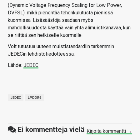
(Dynamic Voltage Frequency Scaling for Low Power,
DVFSL), mikä pienentää tehonkulutusta pienissä
kuormissa. Lisäsäästöjä saadaan myös
mahdollisuudesta käyttää vain yhtä alimuistikanavaa, kun
se riittää sen hetkiselle kuormalle.
Voit tutustua uuteen muististandardiin tarkemmin
JEDECin lehdistötiedotteessa.
Lähde:
JEDEC
JEDEC
LPDDR6
Ei kommentteja vielä
Kirjoita kommentti →