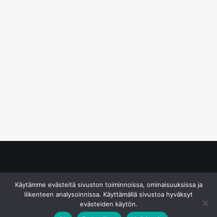
© S&J Media Oy
Käytämme evästeitä sivuston toiminnoissa, ominaisuuksissa ja
liikenteen analysoinnissa. Käyttämällä sivustoa hyväksyt
evästeiden käytön.