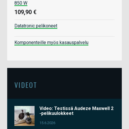
850 W
109,90 €
Datatronic pelikoneet
Komponenteille myös kasauspalvelu
VIDEOT
Video: Testissä Audeze Maxwell 2
-pelikuulokkeet
15.6.2026