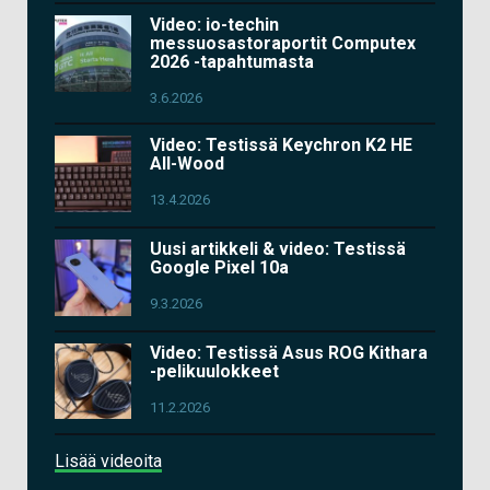
Video: io-techin
messuosastoraportit Computex
2026 -tapahtumasta
3.6.2026
Video: Testissä Keychron K2 HE
All-Wood
13.4.2026
Uusi artikkeli & video: Testissä
Google Pixel 10a
9.3.2026
Video: Testissä Asus ROG Kithara
-pelikuulokkeet
11.2.2026
Lisää videoita