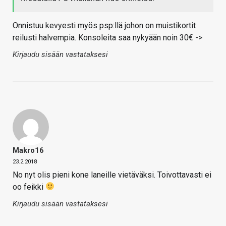
Onnistuu kevyesti myös psp:llä johon on muistikortit
reilusti halvempia. Konsoleita saa nykyään noin 30€ ->
Kirjaudu sisään vastataksesi
Makro16
23.2.2018
No nyt olis pieni kone laneille vietäväksi. Toivottavasti ei
oo feikki
Kirjaudu sisään vastataksesi