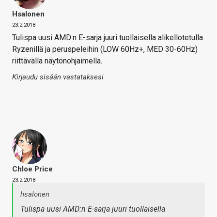
Hsalonen
23.2.2018
Tulispa uusi AMD:n E-sarja juuri tuollaisella alikellotetulla
Ryzenillä ja peruspeleihin (LOW 60Hz+, MED 30-60Hz)
riittävällä näytönohjaimella.
Kirjaudu sisään vastataksesi
Chloe Price
23.2.2018
hsalonen
Tulispa uusi AMD:n E-sarja juuri tuollaisella