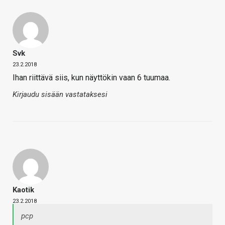
Svk
23.2.2018
Ihan riittävä siis, kun näyttökin vaan 6 tuumaa.
Kirjaudu sisään vastataksesi
Kaotik
23.2.2018
pcp