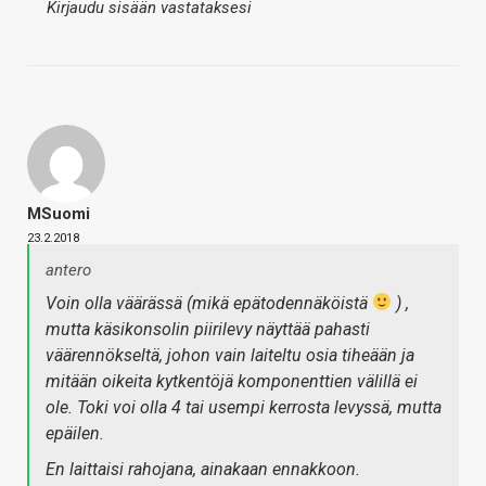
Kirjaudu sisään vastataksesi
MSuomi
23.2.2018
antero
Voin olla väärässä (mikä epätodennäköistä
) ,
mutta käsikonsolin piirilevy näyttää pahasti
väärennökseltä, johon vain laiteltu osia tiheään ja
mitään oikeita kytkentöjä komponenttien välillä ei
ole. Toki voi olla 4 tai usempi kerrosta levyssä, mutta
epäilen.
En laittaisi rahojana, ainakaan ennakkoon.