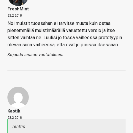
FreshMint
23.2.2018
Noi muistit tuossahan ei tarvitse muuta kuin ostaa
pienemmällä muistimäärällä varustettu versio ja itse
sitten vaihtaa ne. Luulisi jo tossa vaiheessa prototyypin
olevan siinä vaiheessa, että ovat jo piirissä itsessään.
Kirjaudu sisään vastataksesi
Kaotik
23.2.2018
renttis