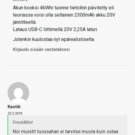
Akun kooksi 46Whr tuonne tietoihin päivitetty eli
teoriassa voisi olla sellainen 2300mAh akku 20V
jännitteellä.
Lataus USB-C liittimellä 20V 2,25A laturi
Jotenkin kuulostaa nyt epärealistiselta.
Kirjaudu sisään vastataksesi
Kaotik
23.2.2018
FreshMint
Noi muistit tuossahan ei tarvitse muuta kuin ostaa