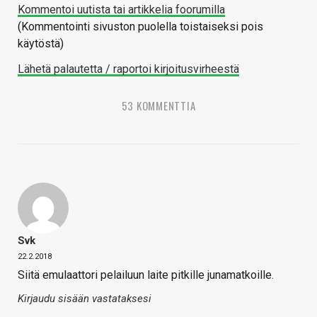
Kommentoi uutista tai artikkelia foorumilla
(Kommentointi sivuston puolella toistaiseksi pois
käytöstä)
Lähetä palautetta / raportoi kirjoitusvirheestä
53 KOMMENTTIA
Svk
22.2.2018
Siitä emulaattori pelailuun laite pitkille junamatkoille.
Kirjaudu sisään vastataksesi