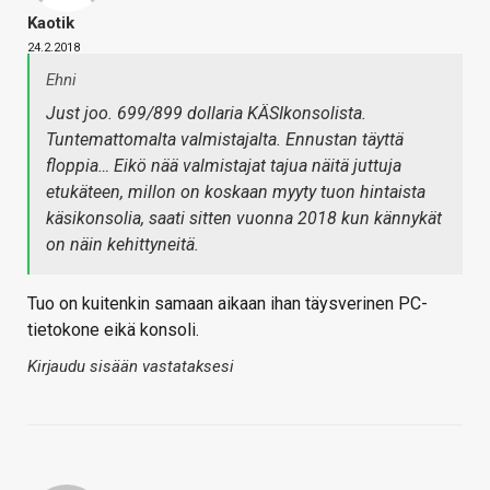
Kaotik
24.2.2018
Ehni
Just joo. 699/899 dollaria KÄSIkonsolista.
Tuntemattomalta valmistajalta. Ennustan täyttä
floppia… Eikö nää valmistajat tajua näitä juttuja
etukäteen, millon on koskaan myyty tuon hintaista
käsikonsolia, saati sitten vuonna 2018 kun kännykät
on näin kehittyneitä.
Tuo on kuitenkin samaan aikaan ihan täysverinen PC-
tietokone eikä konsoli.
Kirjaudu sisään vastataksesi