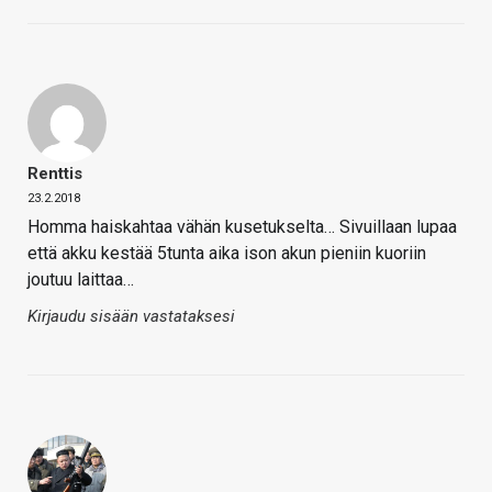
Renttis
23.2.2018
Homma haiskahtaa vähän kusetukselta… Sivuillaan lupaa
että akku kestää 5tunta aika ison akun pieniin kuoriin
joutuu laittaa…
Kirjaudu sisään vastataksesi