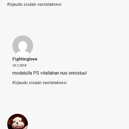
Kirjaudu sisään vastataksesi
Fightinglove
23.2.2018
modatulla PS vitallahan nuo onnistuu!
Kirjaudu sisään vastataksesi