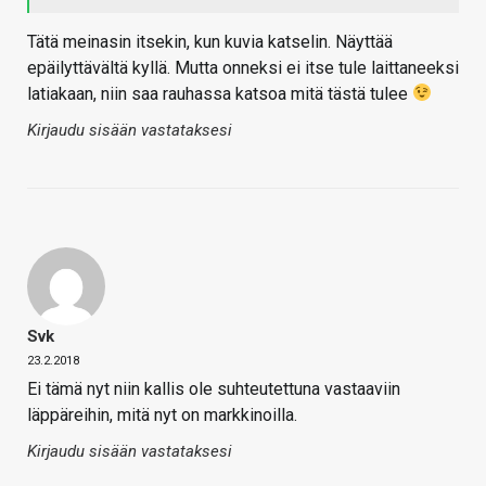
Tätä meinasin itsekin, kun kuvia katselin. Näyttää
epäilyttävältä kyllä. Mutta onneksi ei itse tule laittaneeksi
latiakaan, niin saa rauhassa katsoa mitä tästä tulee
Kirjaudu sisään vastataksesi
Svk
23.2.2018
Ei tämä nyt niin kallis ole suhteutettuna vastaaviin
läppäreihin, mitä nyt on markkinoilla.
Kirjaudu sisään vastataksesi