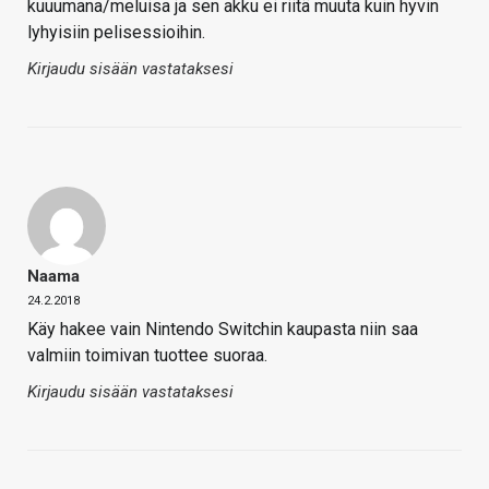
kuuumana/meluisa ja sen akku ei riitä muuta kuin hyvin
lyhyisiin pelisessioihin.
Kirjaudu sisään vastataksesi
Naama
24.2.2018
Käy hakee vain Nintendo Switchin kaupasta niin saa
valmiin toimivan tuottee suoraa.
Kirjaudu sisään vastataksesi