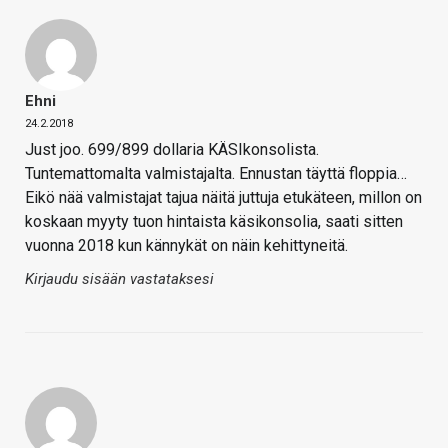
Ehni
24.2.2018
Just joo. 699/899 dollaria KÄSIkonsolista.
Tuntemattomalta valmistajalta. Ennustan täyttä floppia…
Eikö nää valmistajat tajua näitä juttuja etukäteen, millon on
koskaan myyty tuon hintaista käsikonsolia, saati sitten
vuonna 2018 kun kännykät on näin kehittyneitä.
Kirjaudu sisään vastataksesi