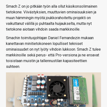
Smach Z on jo pitkään työn alla ollut käsikonsolimainen
tietokone. Viivästyksien, muuttuvien ominaisuuksien ja
muun hämmingin myötä joukkorahoitettu projekti on
vaikuttanut välillä jo puhtaalta huijaukselta, mutta nyt
tietokone aiotaan vihdoin saada markkinoille.
Smachin toimitusjohtajan Daniel Fernandezin mukaan
kanettavan minitietokoneen lopulliset tekniset
ominaisuudet on nyt lyöty vihdoin lukkoon. Smach Z tulee
markkinoille sekä perus- että Pro-versiona ja ne eroavat
toisistaan muistin ja tallennustilan kapasiteettien
suhteen.