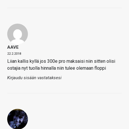
AAVE
22.2.2018
Liian kallis kyllä jos 300e pro maksaisi niin sitten olisi
ostajia nyt tuolla hinnalla niin tulee olemaan floppi
Kirjaudu sisään vastataksesi