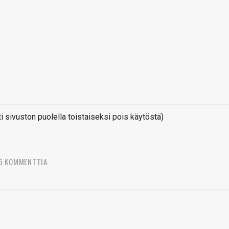
sivuston puolella toistaiseksi pois käytöstä)
6 KOMMENTTIA