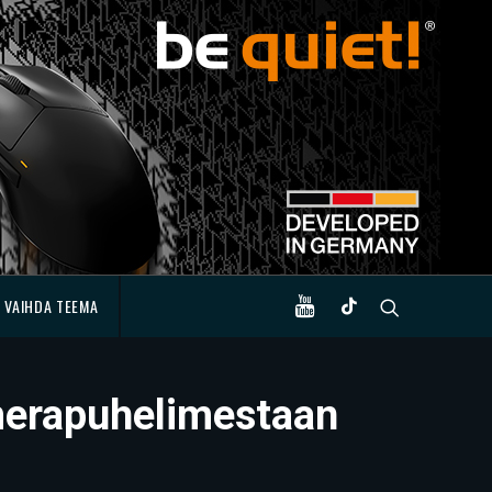
VAIHDA TEEMA
amerapuhelimestaan