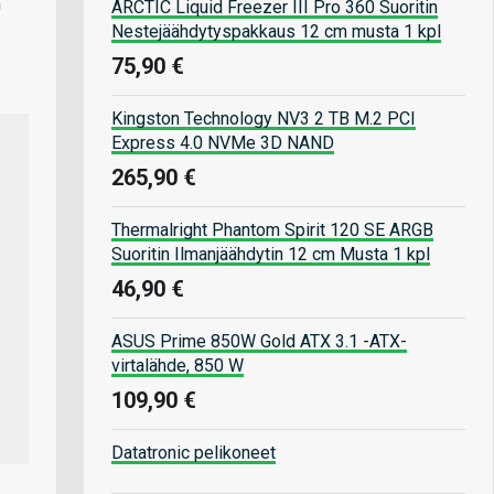
n
ARCTIC Liquid Freezer III Pro 360 Suoritin
Nestejäähdytyspakkaus 12 cm musta 1 kpl
75,90 €
Kingston Technology NV3 2 TB M.2 PCI
Express 4.0 NVMe 3D NAND
265,90 €
Thermalright Phantom Spirit 120 SE ARGB
Suoritin Ilmanjäähdytin 12 cm Musta 1 kpl
46,90 €
ASUS Prime 850W Gold ATX 3.1 -ATX-
virtalähde, 850 W
109,90 €
Datatronic pelikoneet