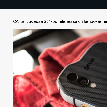
CAT:in uudessa S61-puhelimessa on lämpökamera 