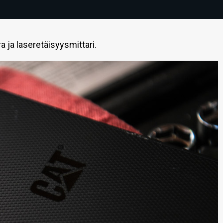
ja laseretäisyysmittari.