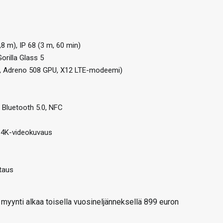
8 m), IP 68 (3 m, 60 min)
Gorilla Glass 5
3, Adreno 508 GPU, X12 LTE-modeemi)
, Bluetooth 5.0, NFC
 4K-videokuvaus
taus
 myynti alkaa toisella vuosineljänneksellä 899 euron