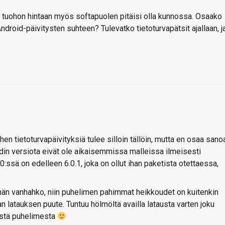
ta tuohon hintaan myös softapuolen pitäisi olla kunnossa. Osaako
 Android-päivitysten suhteen? Tulevatko tietoturvapätsit ajallaan, j
hen tietoturvapäivityksiä tulee silloin tällöin, mutta en osaa sano
idin versiota eivät ole aikaisemmissa malleissa ilmeisesti
:ssä on edelleen 6.0.1, joka on ollut ihan paketista otettaessa,
.
hän vanhahko, niin puhelimen pahimmat heikkoudet on kuitenkin
 latauksen puute. Tuntuu hölmöltä availla latausta varten joku
iistä puhelimesta