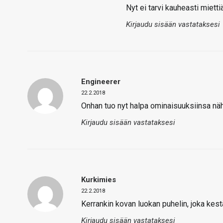
Nyt ei tarvi kauheasti miett
Kirjaudu sisään vastataksesi
Engineerer
22.2.2018
Onhan tuo nyt halpa ominaisuuksiinsa näh
Kirjaudu sisään vastataksesi
Kurkimies
22.2.2018
Kerrankin kovan luokan puhelin, joka kest
Kirjaudu sisään vastataksesi