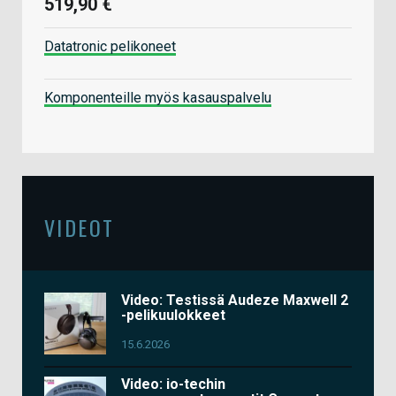
519,90 €
Datatronic pelikoneet
Komponenteille myös kasauspalvelu
VIDEOT
Video: Testissä Audeze Maxwell 2
-pelikuulokkeet
15.6.2026
Video: io-techin