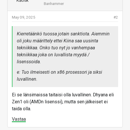
Banhammer
May 09, 2025
#2
Kierretäänkö tuossa jotain sanktiota. Aiemmin
oli joku määrittely ettei Kiina saa uusinta
tekniikkaa. Onko tuo nyt jo vanhempaa
tekniikkaa joka on luvallista myydä /
lisenssoida.
e: Tuo ilmeisesti on x86 prosessori ja siksi
luvallinen.
Ei se länsimaissa taitaisi olla luvallinen. Dhyana eli
Zen1 oli (AMDn lisenssi), mutta sen jälkeiset ei
taida olla.
Vastaa