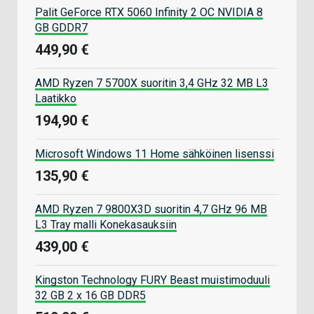
Palit GeForce RTX 5060 Infinity 2 OC NVIDIA 8
GB GDDR7
449,90 €
AMD Ryzen 7 5700X suoritin 3,4 GHz 32 MB L3
Laatikko
194,90 €
Microsoft Windows 11 Home sähköinen lisenssi
135,90 €
AMD Ryzen 7 9800X3D suoritin 4,7 GHz 96 MB
L3 Tray malli Konekasauksiin
439,00 €
Kingston Technology FURY Beast muistimoduuli
32 GB 2 x 16 GB DDR5