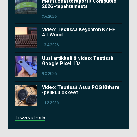
messuosastoraportit Computex
2026 -tapahtumasta
3.6.2026
Video: Testissä Keychron K2 HE
All-Wood
13.4.2026
Uusi artikkeli & video: Testissä
Google Pixel 10a
9.3.2026
Video: Testissä Asus ROG Kithara
-pelikuulokkeet
11.2.2026
Lisää videoita