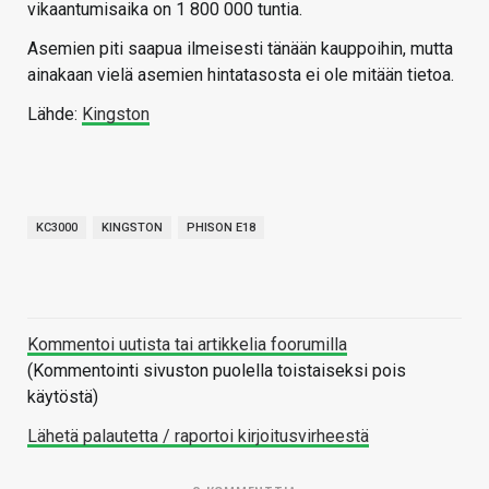
vikaantumisaika on 1 800 000 tuntia.
Asemien piti saapua ilmeisesti tänään kauppoihin, mutta
ainakaan vielä asemien hintatasosta ei ole mitään tietoa.
Lähde:
Kingston
KC3000
KINGSTON
PHISON E18
Kommentoi uutista tai artikkelia foorumilla
(Kommentointi sivuston puolella toistaiseksi pois
käytöstä)
Lähetä palautetta / raportoi kirjoitusvirheestä