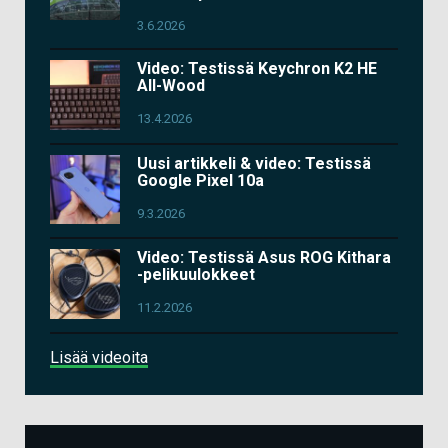
3.6.2026
Video: Testissä Keychron K2 HE
All-Wood
13.4.2026
Uusi artikkeli & video: Testissä
Google Pixel 10a
9.3.2026
Video: Testissä Asus ROG Kithara
-pelikuulokkeet
11.2.2026
Lisää videoita