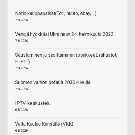
Netin kauppapaikat(Tori, huuto, ebay, ...)
7.8.2026
Venäjä hyökkäsi Ukrainaan 24. helmikuuta 2022
7.8.2026
Säästäminen ja sijoittaminen (osakkeet, rahastot,
ETF:t...)
7.8.2026
Suomen valtion default 2030-luvulla
7.8.2026
IPTV-keskustelu
6.8.2026
Valta Kuuluu Kansalle (VKK)
6.8.2026