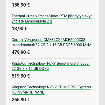
158,90 €
Thermal Grizzly PhaseSheet PTM jäähdytyslevyn
yhdiste Lämpöalusta 2 g
13,90 €
Corsair Vengeance CMK32GX5M2B6000C38
muistimoduuli 32 GB 2 x 16 GB DDR5 6000 MHz
479,90 €
Kingston Technology FURY Beast muistimoduuli
32 GB 2 x 16 GB DDR5
519,90 €
Kingston Technology NV3 2 TB M.2 PCI Express
4.0 NVMe 3D NAND
265,90 €