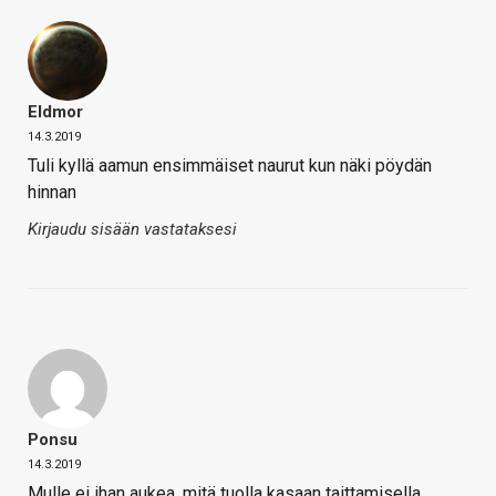
Eldmor
14.3.2019
Tuli kyllä aamun ensimmäiset naurut kun näki pöydän
hinnan
Kirjaudu sisään vastataksesi
Ponsu
14.3.2019
Mulle ei ihan aukea, mitä tuolla kasaan taittamisella