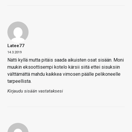
Latee77
14.3.2019
Nätti kyllä mutta pitäis saada aikuisten osat sisään. Moni
muukin eksoottisempi kotelo kärsii siitä ettei sisuksiin
välttämättä mahdu kaikkea vimosen päälle pelikoneelle
tarpeellista.
Kirjaudu sisään vastataksesi