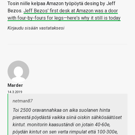
Tosin niille kelpaa Amazon työpöytä desing by Jeff
Bezos.
Jeff Bezos' first desk at Amazon was a door
with four-by-fours for legs—here's why it still is today
Kirjaudu sisään vastataksesi
Marder
14.3.2019
netman87
Toi 2500 oravannahkaa on aika suolanen hinta
pienestä pöydästä vaikka siinä oiskin sähkösäätöset
kintut. monitorin kaasuständi on jotain 40-60e,
pöydän kintut on sen verta rimpulat että 100-300e,