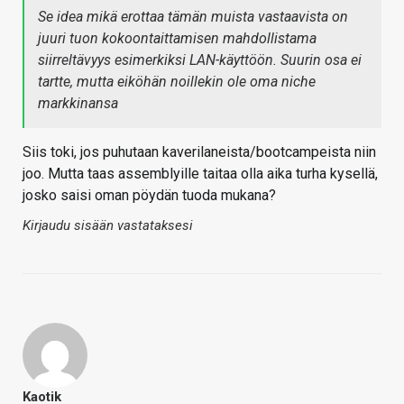
Se idea mikä erottaa tämän muista vastaavista on
juuri tuon kokoontaittamisen mahdollistama
siirreltävyys esimerkiksi LAN-käyttöön. Suurin osa ei
tartte, mutta eiköhän noillekin ole oma niche
markkinansa
Siis toki, jos puhutaan kaverilaneista/bootcampeista niin
joo. Mutta taas assemblyille taitaa olla aika turha kysellä,
josko saisi oman pöydän tuoda mukana?
Kirjaudu sisään vastataksesi
Kaotik