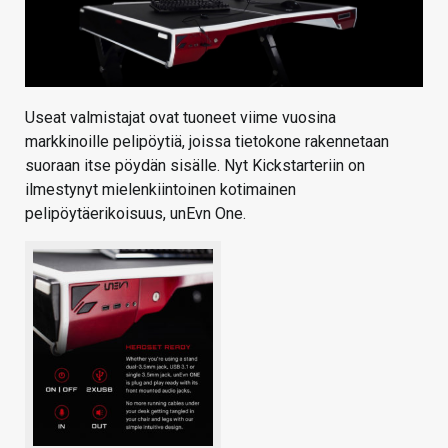
Useat valmistajat ovat tuoneet viime vuosina
markkinoille pelipöytiä, joissa tietokone rakennetaan
suoraan itse pöydän sisälle. Nyt Kickstarteriin on
ilmestynyt mielenkiintoinen kotimainen
pelipöytäerikoisuus, unEvn One.