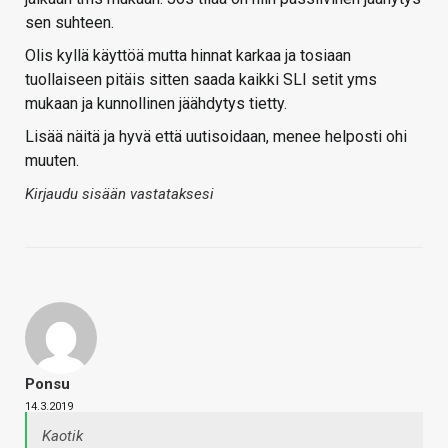
sen suhteen.
Olis kyllä käyttöä mutta hinnat karkaa ja tosiaan
tuollaiseen pitäis sitten saada kaikki SLI setit yms
mukaan ja kunnollinen jäähdytys tietty.
Lisää näitä ja hyvä että uutisoidaan, menee helposti ohi
muuten.
Kirjaudu sisään vastataksesi
Ponsu
14.3.2019
Kaotik