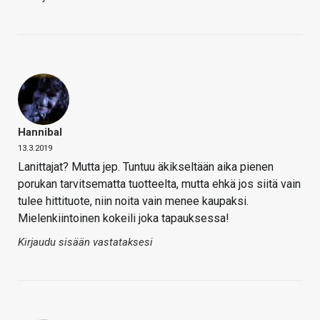
Hannibal
13.3.2019
Lanittajat? Mutta jep. Tuntuu äkikseltään aika pienen
porukan tarvitsematta tuotteelta, mutta ehkä jos siitä vain
tulee hittituote, niin noita vain menee kaupaksi.
Mielenkiintoinen kokeili joka tapauksessa!
Kirjaudu sisään vastataksesi