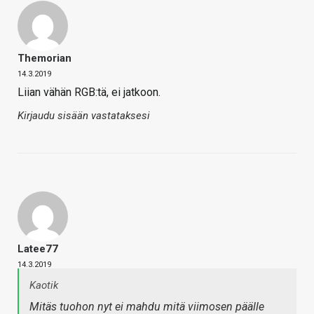
Themorian
14.3.2019
Liian vähän RGB:tä, ei jatkoon.
Kirjaudu sisään vastataksesi
Latee77
14.3.2019
Kaotik
Mitäs tuohon nyt ei mahdu mitä viimosen päälle