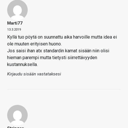
Marti77
13.3.2019
Kyllä tuo pöytä on suunnattu aika harvoille mutta idea ei
ole muuten erityisen huono.
Jos saisi ihan atx standardin kamat sisään niin olisi
hieman parempi mutta tietysti siirrettävyyden
kustannuksella.
Kirjaudu sisään vastataksesi