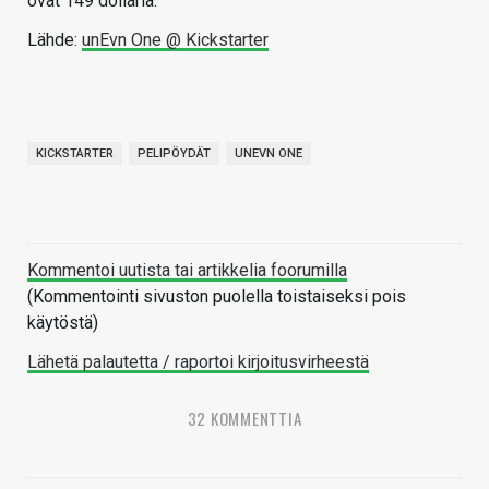
ovat 149 dollaria.
Lähde:
unEvn One @ Kickstarter
KICKSTARTER
PELIPÖYDÄT
UNEVN ONE
Kommentoi uutista tai artikkelia foorumilla
(Kommentointi sivuston puolella toistaiseksi pois
käytöstä)
Lähetä palautetta / raportoi kirjoitusvirheestä
32 KOMMENTTIA