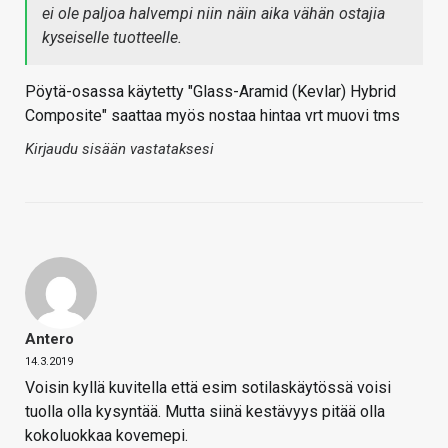
ei ole paljoa halvempi niin näin aika vähän ostajia
kyseiselle tuotteelle.
Pöytä-osassa käytetty "Glass-Aramid (Kevlar) Hybrid
Composite" saattaa myös nostaa hintaa vrt muovi tms
Kirjaudu sisään vastataksesi
Antero
14.3.2019
Voisin kyllä kuvitella että esim sotilaskäytössä voisi
tuolla olla kysyntää. Mutta siinä kestävyys pitää olla
kokoluokkaa kovemepi.