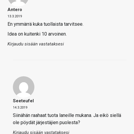
Antero
13.3.2019
En ymmärrä kuka tuollaista tarvitsee.
Idea on kuitenki 10 arvoinen.
Kirjaudu sisään vastataksesi
Seeteufel
14.3.2019
Siinähän raahaat tuota laneille mukana. Ja eikö siellä
ole pöydät järjestäjien puolesta?
Kirjaudu sisään vastataksesi