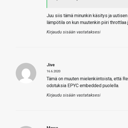
Juu siis tämä minunkin käsitys ja uutisen
lämpötila on kun muutenkin piiri throttlaa ja
Kirjaudu sisään vastataksesi
Jive
16.6.2020
Tämä on muuten mielenkiintoista, että Ren
odotuksia EPYC embedded puolella.
Kirjaudu sisään vastataksesi