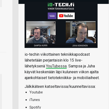
io-techin viikottainen tekniikkapodcast
lähetetään perjantaisin klo 15 live-
lähetyksenä
YouTubessa
. Sampsa ja Juha
käyvät keskenään läpi kuluneen viikon ajalta
ajankohtaiset tietotekniikka- ja mobiiliaiheet.
Jälkikäteen katseltavissa/kuunneltavissa:
Youtube
iTunes
Spotify