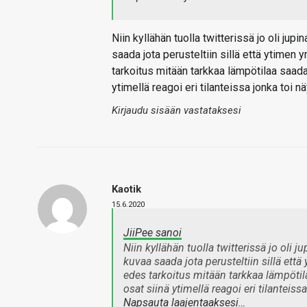
Niin kyllähän tuolla twitterissä jo oli jupi
saada jota perusteltiin sillä että ytimen
tarkoitus mitään tarkkaa lämpötilaa saad
ytimellä reagoi eri tilanteissa jonka toi nä
Kirjaudu sisään vastataksesi
Kaotik
15.6.2020
JiiPee sanoi
Niin kyllähän tuolla twitterissä jo oli j
kuvaa saada jota perusteltiin sillä ett
edes tarkoitus mitään tarkkaa lämpöti
osat siinä ytimellä reagoi eri tilanteiss
Napsauta laajentaaksesi…