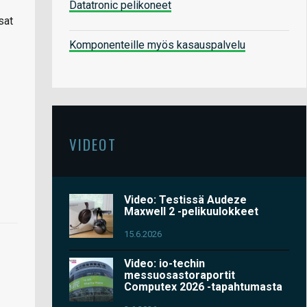
Datatronic pelikoneet
sat
Komponenteille myös kasauspalvelu
VIDEOT
Video: Testissä Audeze
Maxwell 2 -pelikuulokkeet
15.6.2026
Video: io-techin
messuosastoraportit
Computex 2026 -tapahtumasta