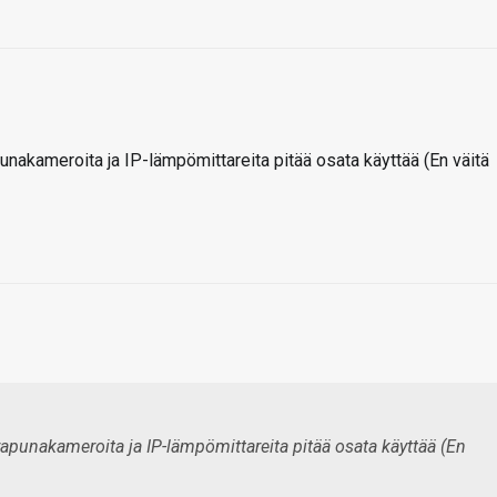
unakameroita ja IP-lämpömittareita pitää osata käyttää (En väitä
apunakameroita ja IP-lämpömittareita pitää osata käyttää (En