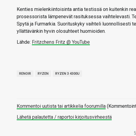
Kenties mielenkiintoisinta antia testissä on kuitenkin r
prosessorista lämpenevät rasituksessa vaihtelevasti. Te
Spytä ja Furmarkia. Suorituskyky vaihteli luonnollisesti t
yllättävänkin hyvin olosuhteet huomioiden.
Lähde:
Fritzchens Fritz @ YouTube
RENOIR
RYZEN
RYZEN 3 4300U
Kommentoi uutista tai artikkelia foorumilla
(Kommentointi 
Lähetä palautetta / raportoi kirjoitusvirheestä