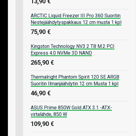
13,90 €
ARCTIC Liquid Freezer III Pro 360 Suoritin
Nestejäähdytyspakkaus 12 cm musta 1 kpl
75,90 €
Kingston Technology NV3 2 TB M.2 PCI
Express 4.0 NVMe 3D NAND
265,90 €
Thermalright Phantom Spirit 120 SE ARGB
Suoritin Ilmanjäähdytin 12 cm Musta 1 kpl
46,90 €
ASUS Prime 850W Gold ATX 3.1 -ATX-
virtalähde, 850 W
109,90 €