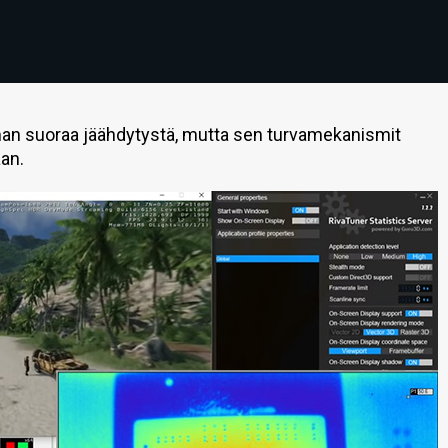
ilman suoraa jäähdytystä, mutta sen turvamekanismit
an.