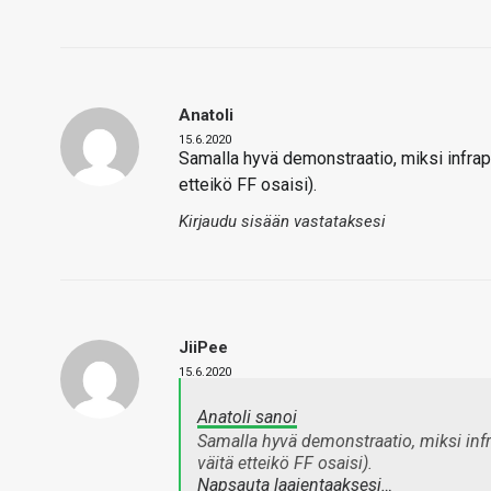
Anatoli
15.6.2020
Samalla hyvä demonstraatio, miksi infrap
etteikö FF osaisi).
Kirjaudu sisään vastataksesi
JiiPee
15.6.2020
Anatoli sanoi
Samalla hyvä demonstraatio, miksi infr
väitä etteikö FF osaisi).
Napsauta laajentaaksesi…