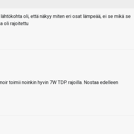
 lähtökohta oli, että näkyy miten eri osat lämpeää, ei se mikä se
 oli rajoitettu
oir toimii noinkin hyvin 7W TDP. rajoilla. Nostaa edelleen