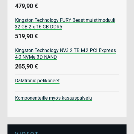
479,90 €
Kingston Technology FURY Beast muistimoduuli
32 GB 2 x 16 GB DDR5
519,90 €
Kingston Technology NV3 2 TB M.2 PCI Express
4.0 NVMe 3D NAND
265,90 €
Datatronic pelikoneet
Komponenteille myös kasauspalvelu