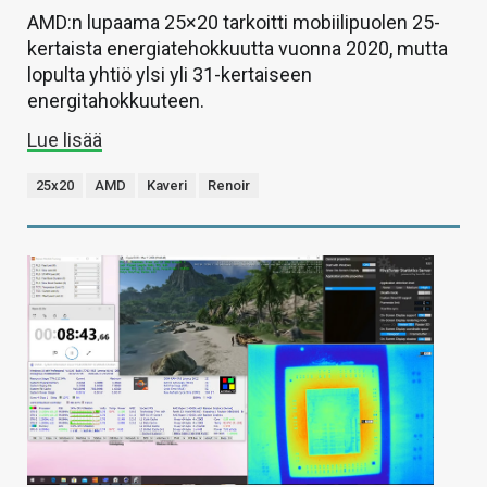
AMD:n lupaama 25×20 tarkoitti mobiilipuolen 25-
kertaista energiatehokkuutta vuonna 2020, mutta
lopulta yhtiö ylsi yli 31-kertaiseen
energitahokkuuteen.
Lue lisää
25x20
AMD
Kaveri
Renoir