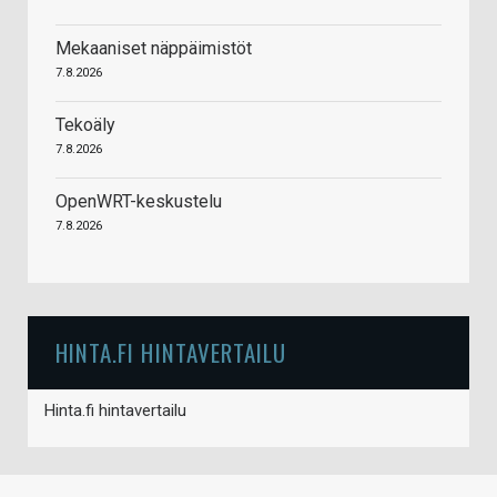
Mekaaniset näppäimistöt
7.8.2026
Tekoäly
7.8.2026
OpenWRT-keskustelu
7.8.2026
HINTA.FI HINTAVERTAILU
Hinta.fi hintavertailu