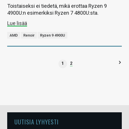
Toistaiseksi ei tiedetä, mikä erottaa Ryzen 9
4900U:n esimerkiksi Ryzen 7 4800U:sta.
Lue lisää
AMD
Renoir
Ryzen 9 4900U
1
2
UUTISIA LYHYESTI