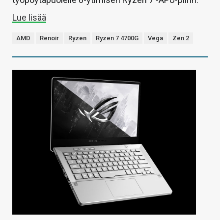
Lue lisää
AMD
Renoir
Ryzen
Ryzen 7 4700G
Vega
Zen 2