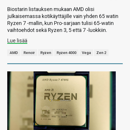
Biostarin listauksen mukaan AMD olisi
julkaisemassa kotikäyttäjille vain yhden 65 watin
Ryzen 7 -mallin, kun Pro-sarjaan tulisi 65-watin
vaihtoehdot sekä Ryzen 3, 5 että 7 -luokkiin.
Lue lisää
AMD
Renoir
Ryzen
Ryzen 4000
Vega
Zen 2