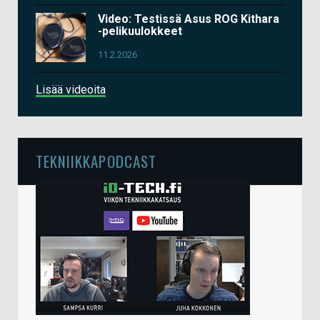
Video: Testissä Asus ROG Kithara
-pelikuulokkeet
11.2.2026
Lisää videoita
TEKNIIKKAPODCAST