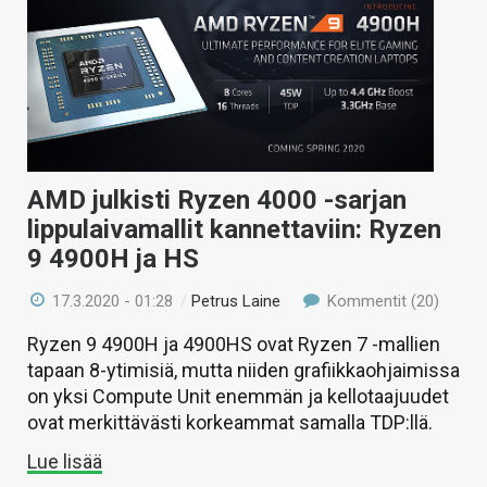
AMD julkisti Ryzen 4000 -sarjan
lippulaivamallit kannettaviin: Ryzen
9 4900H ja HS
17.3.2020 - 01:28
/
Petrus Laine
Kommentit (20)
Ryzen 9 4900H ja 4900HS ovat Ryzen 7 -mallien
tapaan 8-ytimisiä, mutta niiden grafiikkaohjaimissa
on yksi Compute Unit enemmän ja kellotaajuudet
ovat merkittävästi korkeammat samalla TDP:llä.
Lue lisää