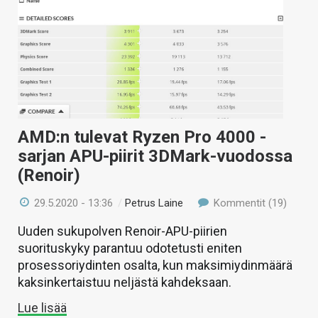
AMD:n tulevat Ryzen Pro 4000 -
sarjan APU-piirit 3DMark-vuodossa
(Renoir)
29.5.2020 - 13:36
/
Petrus Laine
Kommentit (19)
Uuden sukupolven Renoir-APU-piirien
suorituskyky parantuu odotetusti eniten
prosessoriydinten osalta, kun maksimiydinmäärä
kaksinkertaistuu neljästä kahdeksaan.
Lue lisää