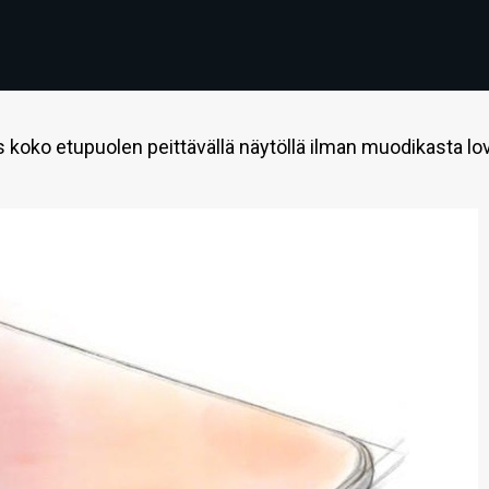
 koko etupuolen peittävällä näytöllä ilman muodikasta lo