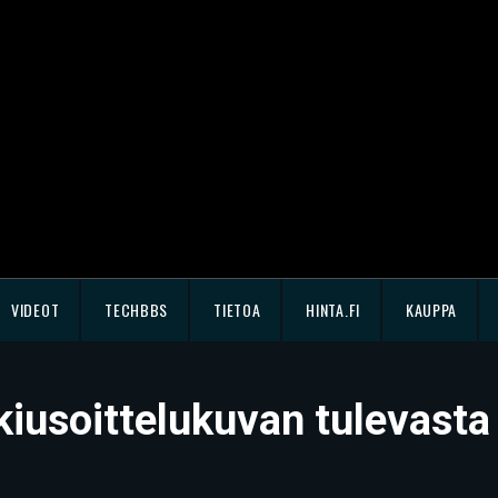
VIDEOT
TECHBBS
TIETOA
HINTA.FI
KAUPPA
kiusoittelukuvan tulevasta