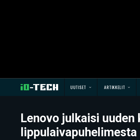
UUTISET
ARTIKKELIT
Lenovo julkaisi uuden 
lippulaivapuhelimesta