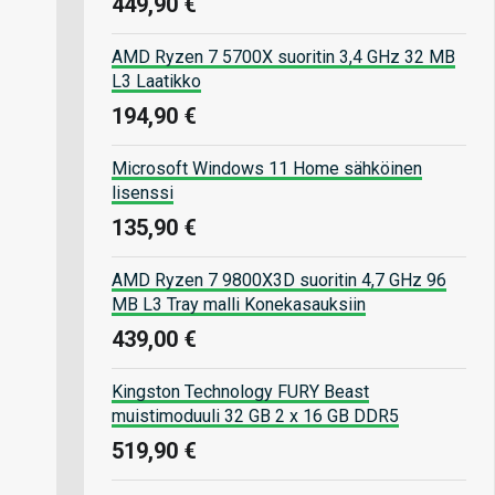
449,90 €
AMD Ryzen 7 5700X suoritin 3,4 GHz 32 MB
L3 Laatikko
194,90 €
Microsoft Windows 11 Home sähköinen
lisenssi
135,90 €
AMD Ryzen 7 9800X3D suoritin 4,7 GHz 96
MB L3 Tray malli Konekasauksiin
439,00 €
Kingston Technology FURY Beast
muistimoduuli 32 GB 2 x 16 GB DDR5
519,90 €