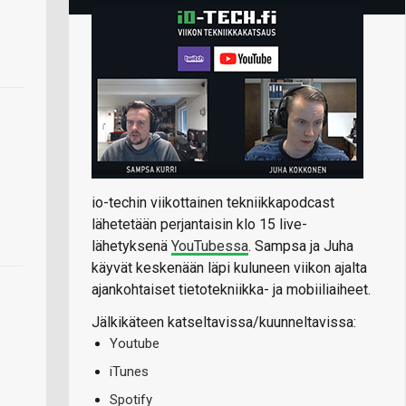
io-techin viikottainen tekniikkapodcast
lähetetään perjantaisin klo 15 live-
lähetyksenä
YouTubessa
. Sampsa ja Juha
käyvät keskenään läpi kuluneen viikon ajalta
ajankohtaiset tietotekniikka- ja mobiiliaiheet.
Jälkikäteen katseltavissa/kuunneltavissa:
Youtube
iTunes
Spotify