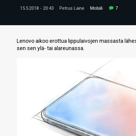
15.5.2018 - 20:43
Petrus Laine
Mobiili
7
Lenovo aikoo erottua lippulaivojen massasta lähes
sen sen ylä- tai alareunassa.