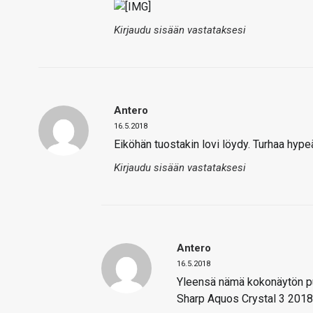
Kirjaudu sisään vastataksesi
Antero
16.5.2018
Eiköhän tuostakin lovi löydy. Turhaa hype
Kirjaudu sisään vastataksesi
Antero
16.5.2018
Yleensä nämä kokonäytön puh
Sharp Aquos Crystal 3 201