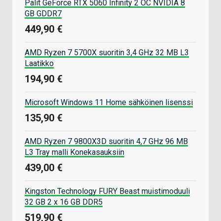
Palit GeForce RTX 5060 Infinity 2 OC NVIDIA 8
GB GDDR7
449,90 €
AMD Ryzen 7 5700X suoritin 3,4 GHz 32 MB L3
Laatikko
194,90 €
Microsoft Windows 11 Home sähköinen lisenssi
135,90 €
AMD Ryzen 7 9800X3D suoritin 4,7 GHz 96 MB
L3 Tray malli Konekasauksiin
439,00 €
Kingston Technology FURY Beast muistimoduuli
32 GB 2 x 16 GB DDR5
519,90 €