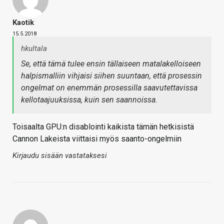
Kaotik
15.5.2018
hkultala
Se, että tämä tulee ensin tällaiseen matalakelloiseen
halpismalliin vihjaisi siihen suuntaan, että prosessin
ongelmat on enemmän prosessilla saavutettavissa
kellotaajuuksissa, kuin sen saannoissa.
Toisaalta GPU:n disablointi kaikista tämän hetkisistä
Cannon Lakeista viittaisi myös saanto-ongelmiin
Kirjaudu sisään vastataksesi