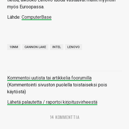
myös Euroopassa.
Lähde:
ComputerBase
10NM
CANNON LAKE
INTEL
LENOVO
Kommentoi uutista tai artikkelia foorumilla
(Kommentointi sivuston puolella toistaiseksi pois
käytöstä)
Lähetä palautetta / raportoi kirjoitusvirheestä
14 KOMMENTTIA