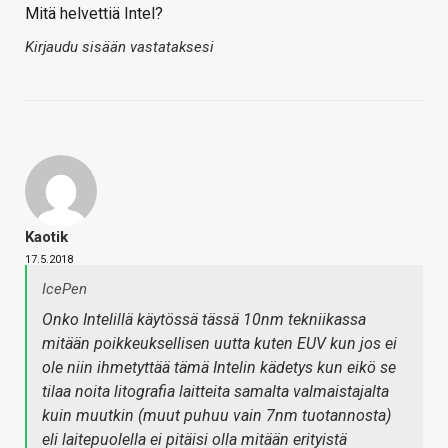
Mitä helvettiä Intel?
Kirjaudu sisään vastataksesi
Kaotik
17.5.2018
IcePen
Onko Intelillä käytössä tässä 10nm tekniikassa
mitään poikkeuksellisen uutta kuten EUV kun jos ei
ole niin ihmetyttää tämä Intelin kädetys kun eikö se
tilaa noita litografia laitteita samalta valmaistajalta
kuin muutkin (muut puhuu vain 7nm tuotannosta)
eli laitepuolella ei pitäisi olla mitään erityistä