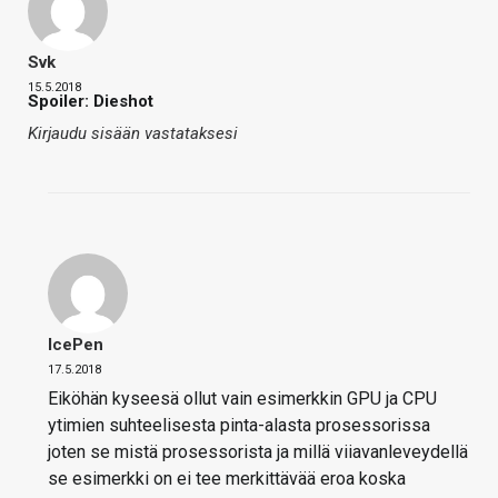
Svk
15.5.2018
Spoiler: Dieshot
Kirjaudu sisään vastataksesi
IcePen
17.5.2018
Eiköhän kyseesä ollut vain esimerkkin GPU ja CPU
ytimien suhteelisesta pinta-alasta prosessorissa
joten se mistä prosessorista ja millä viiavanleveydellä
se esimerkki on ei tee merkittävää eroa koska