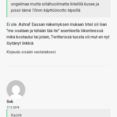
ongelmaa mutta siitähuolimatta Intelillä kusee ja
pissii tämä 10nm käyttöönotto täysillä.
Ei ole. Ashraf Eassan näkemyksen mukaan Intel oli liian
"me osataan ja tehään tää ite" asenteella liikenteessä
mikä kostautui tai jotain, Twitterissä tuosta oli mut en nyt
löytänyt linkkiä
Kirjaudu sisään vastataksesi
Svk
17.5.2018
Kaotik