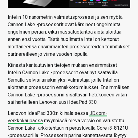
Intelin 10 nanometrin valmistusprosessi ja sen myötä
Cannon Lake -prosessorit ovat kärsineet ongelmista
ongelmien perään, eikä massatuotantoa aiota aloittaa
ennen ensi vuotta. Tästä huolimatta Intel on kertonut
aloittaneensa ensimmäisten prosessoreiden toimitukset
partnereilleen jo viime vuoden lopulla.
Kiinasta kantautuvien tietojen mukaan ensimmäiset
Intelin Cannon Lake -prosessorit ovat nyt saatavilla.
Samalla selvisi ainakin yksi valmistaja, joille Intel on
aloittanut prosessorin ennakkotoimitukset. Ensimmäisen
Cannon Lake -prosessorin sisältävän tietokoneen viitan
sai harteilleen Lenovon uusi IdeaPad 330.
Lenovon IdeaPad 330:n kiinalaisessa
JD.com-
verkkokaupassa
myynnissä oleva versio on varustettu
Cannon Lake -arkkitehtuuriin perustuvalla Core i3-8121U
-prosessorilla. Prosessorin parina kannettavasta löytyy