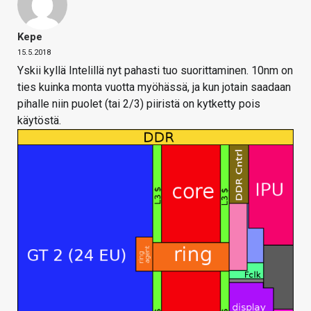
Kepe
15.5.2018
Yskii kyllä Intelillä nyt pahasti tuo suorittaminen. 10nm on
ties kuinka monta vuotta myöhässä, ja kun jotain saadaan
pihalle niin puolet (tai 2/3) piiristä on kytketty pois
käytöstä.