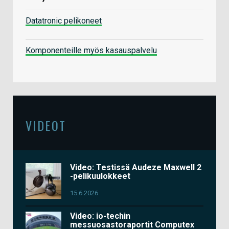
Datatronic pelikoneet
Komponenteille myös kasauspalvelu
VIDEOT
Video: Testissä Audeze Maxwell 2
-pelikuulokkeet
15.6.2026
Video: io-techin
messuosastoraportit Computex