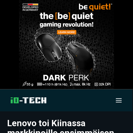
Lenovo toi Kiinassa
UUTISET
markkinoille ensimmäisen