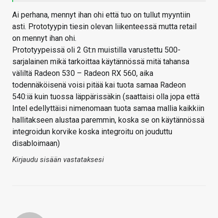
Ai perhana, mennyt ihan ohi että tuo on tullut myyntiin
asti. Prototyypin tiesin olevan liikenteessä mutta retail
on mennyt ihan ohi.
Prototyypeissä oli 2 Gt:n muistilla varustettu 500-
sarjalainen mikä tarkoittaa käytännössä mitä tahansa
väliltä Radeon 530 – Radeon RX 560, aika
todennäköisenä voisi pitää kai tuota samaa Radeon
540:iä kuin tuossa läppärissäkin (saattaisi olla jopa että
Intel edellyttäisi nimenomaan tuota samaa mallia kaikkiin
hallitakseen alustaa paremmin, koska se on käytännössä
integroidun korvike koska integroitu on jouduttu
disabloimaan)
Kirjaudu sisään vastataksesi