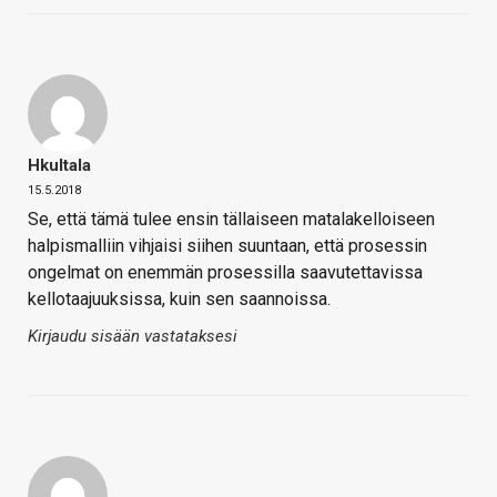
Hkultala
15.5.2018
Se, että tämä tulee ensin tällaiseen matalakelloiseen
halpismalliin vihjaisi siihen suuntaan, että prosessin
ongelmat on enemmän prosessilla saavutettavissa
kellotaajuuksissa, kuin sen saannoissa.
Kirjaudu sisään vastataksesi