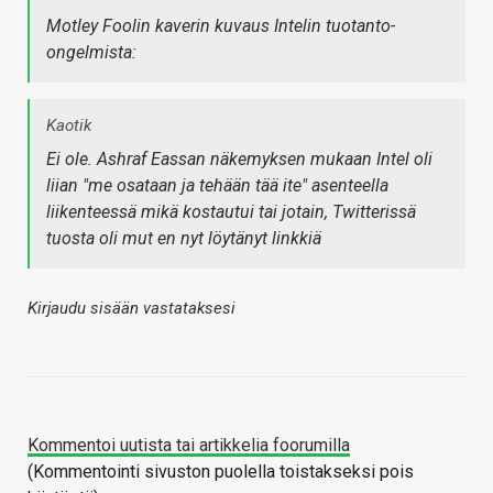
Motley Foolin kaverin kuvaus Intelin tuotanto-
ongelmista:
Kaotik
Ei ole. Ashraf Eassan näkemyksen mukaan Intel oli
liian "me osataan ja tehään tää ite" asenteella
liikenteessä mikä kostautui tai jotain, Twitterissä
tuosta oli mut en nyt löytänyt linkkiä
Kirjaudu sisään vastataksesi
Kommentoi uutista tai artikkelia foorumilla
(Kommentointi sivuston puolella toistakseksi pois