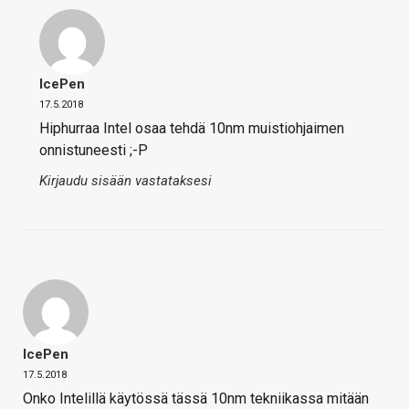
IcePen
17.5.2018
Hiphurraa Intel osaa tehdä 10nm muistiohjaimen
onnistuneesti ;-P
Kirjaudu sisään vastataksesi
IcePen
17.5.2018
Onko Intelillä käytössä tässä 10nm tekniikassa mitään