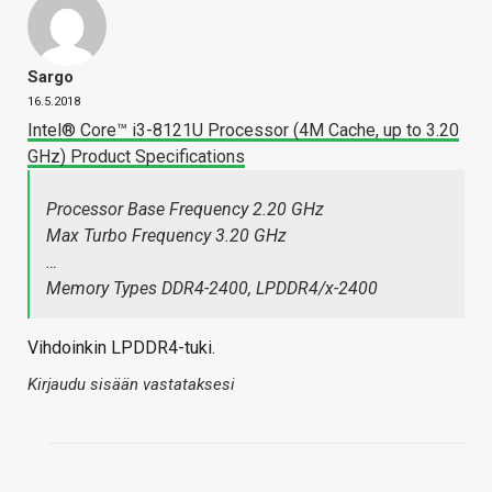
Sargo
16.5.2018
Intel® Core™ i3-8121U Processor (4M Cache, up to 3.20
GHz) Product Specifications
Processor Base Frequency 2.20 GHz
Max Turbo Frequency 3.20 GHz
…
Memory Types DDR4-2400, LPDDR4/x-2400
Vihdoinkin LPDDR4-tuki.
Kirjaudu sisään vastataksesi