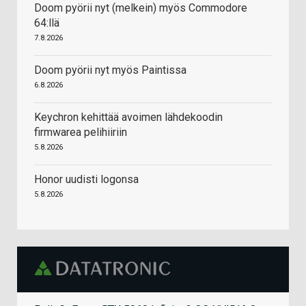
Doom pyörii nyt (melkein) myös Commodore
64:llä
7.8.2026
Doom pyörii nyt myös Paintissa
6.8.2026
Keychron kehittää avoimen lähdekoodin
firmwarea pelihiiriin
5.8.2026
Honor uudisti logonsa
5.8.2026