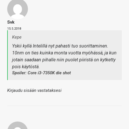
Svk
15.5.2018
Kepe
Yskii kyllä Intelillä nyt pahasti tuo suorittaminen.
10nm on ties kuinka monta vuotta myöhässä, ja kun
jotain saadaan pihalle niin puolet piiristä on kytketty
pois käytöstä.
Spoiler: Core i3-7350K die shot
Kirjaudu sisään vastataksesi