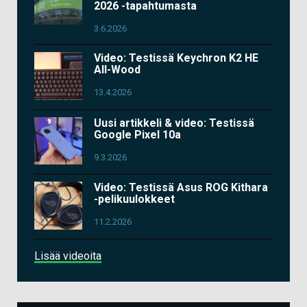
2026 -tapahtumasta
3.6.2026
Video: Testissä Keychron K2 HE
All-Wood
13.4.2026
Uusi artikkeli & video: Testissä
Google Pixel 10a
9.3.2026
Video: Testissä Asus ROG Kithara
-pelikuulokkeet
11.2.2026
Lisää videoita