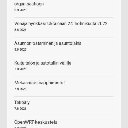
organisaatioon
8.8.2026
Venäjä hyökkäsi Ukrainaan 24. helmikuuta 2022
8.8.2026
Asunnon ostaminen ja asuntolaina
8.8.2026
Kuitu talon ja autotallin välille
7.8.2026
Mekaaniset näppäimistöt
7.8.2026
Tekoäly
7.8.2026
OpenWRT-keskustelu