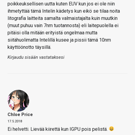
poikkeuksellisen uutta kuten EUV kun jos ei ole niin
ihmetyttää tämä Intelin kädetys kun eikö se tilaa noita
litografia laitteita samalta valmaistajalta kuin muutkin
(muut puhuu vain 7nm tuotannosta) eli laitepuolella ei
pitäisi olla mitään erityistä ongelmaa mutta
siitähuolimatta Intelillä kusee ja pissii tämä 10nm
käyttöönotto täysillä.
Kirjaudu sisään vastataksesi
Chloe Price
17.5.2018
Ei helvetti. Lievää kiirettä kun IGPU pois pelistä.