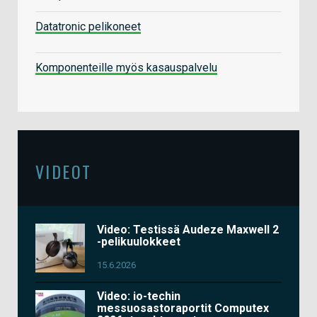
Datatronic pelikoneet
Komponenteille myös kasauspalvelu
VIDEOT
Video: Testissä Audeze Maxwell 2
-pelikuulokkeet
15.6.2026
Video: io-techin
messuosastoraportit Computex