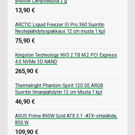
yhdiste Lämpöalusta 2 g
13,90 €
ARCTIC Liquid Freezer III Pro 360 Suoritin
Nestejäähdytyspakkaus 12 cm musta 1 kpl
75,90 €
Kingston Technology NV3 2 TB M.2 PCI Express
4.0 NVMe 3D NAND
265,90 €
Thermalright Phantom Spirit 120 SE ARGB
Suoritin Ilmanjäähdytin 12 cm Musta 1 kpl
46,90 €
ASUS Prime 850W Gold ATX 3.1 -ATX-virtalähde,
850 W
109,90 €