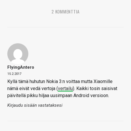
2 KOMMENTTIA
FlyingAntero
15.2.2017
Kyllä tämä huhutun Nokia 3:n voittaa mutta Xiaomille
nämä eivät vedä vertoja (
vertailu
). Kaikki tosin saisivat
päivitellä pikku hiljaa uusimpaan Android versioon.
Kirjaudu sisään vastataksesi