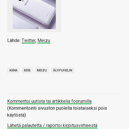
Lähde:
Twitter
,
Meizu
KIINA
M5S
MEIZU
ÄLYPUHELIN
Kommentoi uutista tai artikkelia foorumilla
(Kommentointi sivuston puolella toistaiseksi pois
käytöstä)
Lähetä palautetta / raportoi kirjoitusvirheestä