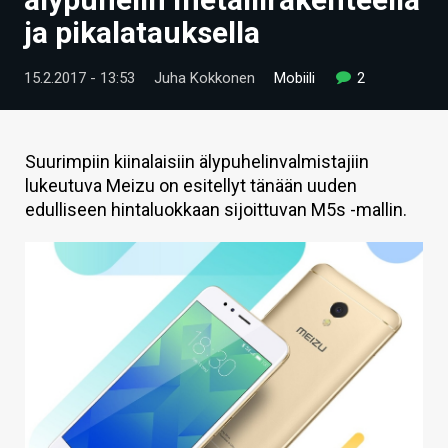
ARTIKKELIT
ja pikalatauksella
VIDEOT
15.2.2017 - 13:53
Juha Kokkonen
Mobiili
2
TECHBBS
TIETOA
Suurimpiin kiinalaisiin älypuhelinvalmistajiin
lukeutuva Meizu on esitellyt tänään uuden
HINTA.FI
edulliseen hintaluokkaan sijoittuvan M5s -mallin.
KAUPPA
VAIHDA TEEMA
HAKU