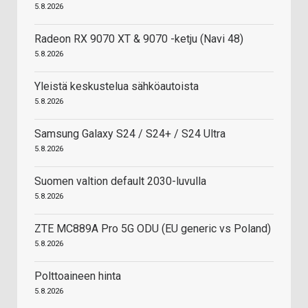
5.8.2026
Radeon RX 9070 XT & 9070 -ketju (Navi 48)
5.8.2026
Yleistä keskustelua sähköautoista
5.8.2026
Samsung Galaxy S24 / S24+ / S24 Ultra
5.8.2026
Suomen valtion default 2030-luvulla
5.8.2026
ZTE MC889A Pro 5G ODU (EU generic vs Poland)
5.8.2026
Polttoaineen hinta
5.8.2026