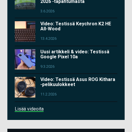
2026 -tapahtumasta
3.6.2026
Video: Testissä Keychron K2 HE
All-Wood
13.4.2026
Uusi artikkeli & video: Testissä
Google Pixel 10a
9.3.2026
Video: Testissä Asus ROG Kithara
-pelikuulokkeet
11.2.2026
Lisää videoita