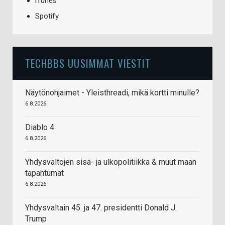
iTunes
Spotify
TECHBBS UUSIMMAT VIESTIT
Näytönohjaimet - Yleisthreadi, mikä kortti minulle?
6.8.2026
Diablo 4
6.8.2026
Yhdysvaltojen sisä- ja ulkopolitiikka & muut maan
tapahtumat
6.8.2026
Yhdysvaltain 45. ja 47. presidentti Donald J.
Trump