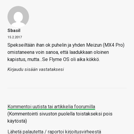
Sbasil
15.2.2017
Spekseiltään ihan ok puhelin ja yhden Meizun (MX4 Pro)
omistaneena voin sanoa, että laadukkaan oloinen
kapistus, mutta…Se Flyme OS oli aika kökkö.
Kirjaudu sisään vastataksesi
Kommentoi uutista tai artikkelia foorumilla
(Kommentointi sivuston puolella toistakseksi pois
käytöstä)
Lähetä palautetta / raportoi kirjoitusvirheestä