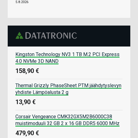
5.8.2026
Kingston Technology NV3 1 TB M.2 PCI Express
4.0 NVMe 3D NAND
158,90 €
Thermal Grizzly PhaseSheet PTM jäähdytyslevyn
yhdiste Lämpöalusta 2 g
13,90 €
Corsair Vengeance CMK32GX5M2B6000C38
muistimoduuli 32 GB 2 x 16 GB DDR5 6000 MHz
479,90 €