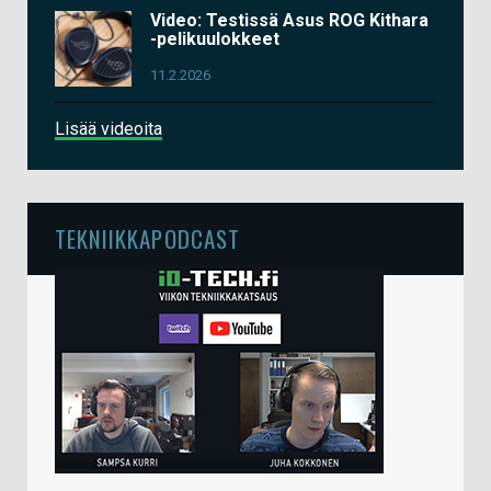
Video: Testissä Asus ROG Kithara
-pelikuulokkeet
11.2.2026
Lisää videoita
TEKNIIKKAPODCAST