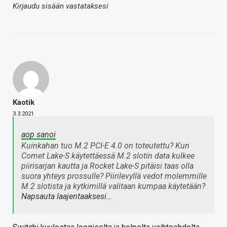
Kirjaudu sisään vastataksesi
Kaotik
3.3.2021
aop sanoi
Kuinkahan tuo M.2 PCI-E 4.0 on toteutettu? Kun
Comet Lake-S käytettäessä M.2 slotin data kulkee
piirisarjan kautta ja Rocket Lake-S pitäisi taas olla
suora yhteys prossulle? Piirilevyllä vedot molemmille
M.2 slotista ja kytkimillä valitaan kumpaa käytetään?
Napsauta laajentaaksesi…