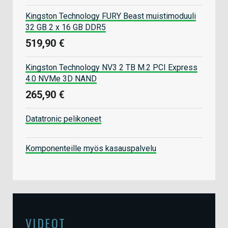
Kingston Technology FURY Beast muistimoduuli
32 GB 2 x 16 GB DDR5
519,90 €
Kingston Technology NV3 2 TB M.2 PCI Express
4.0 NVMe 3D NAND
265,90 €
Datatronic pelikoneet
Komponenteille myös kasauspalvelu
VIDEOT