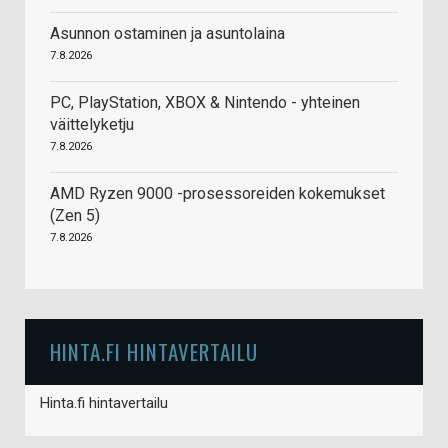
Asunnon ostaminen ja asuntolaina
7.8.2026
PC, PlayStation, XBOX & Nintendo - yhteinen
väittelyketju
7.8.2026
AMD Ryzen 9000 -prosessoreiden kokemukset
(Zen 5)
7.8.2026
HINTA.FI HINTAVERTAILU
Hinta.fi hintavertailu