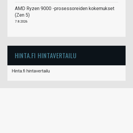
AMD Ryzen 9000 -prosessoreiden kokemukset
(Zen 5)
7.8.2026
HINTA.FI HINTAVERTAILU
Hinta.fi hintavertailu