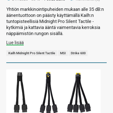
Yhtiön markkinointipuheiden mukaan alle 35 dB:n
äänentuottoon on päästy käyttämällä Kailh:n
tuntopisteellisiä Midnight Pro Silent Tactile -
kytkimiä ja kattavia ääntä vaimentavia kerroksia
näppäimistön rungon sisällä.
Lue lisää
Kailh Midnight Pro Silent Tactile
MSI
Strike 600