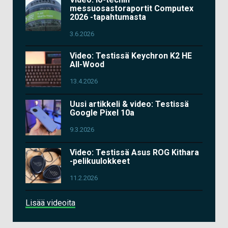
messuosastoraportit Computex
2026 -tapahtumasta
3.6.2026
Video: Testissä Keychron K2 HE
All-Wood
13.4.2026
Uusi artikkeli & video: Testissä
Google Pixel 10a
9.3.2026
Video: Testissä Asus ROG Kithara
-pelikuulokkeet
11.2.2026
Lisää videoita