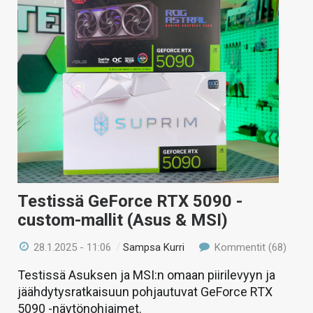
Testissä GeForce RTX 5090 -
custom-mallit (Asus & MSI)
28.1.2025 - 11:06
/
Sampsa Kurri
Kommentit (68)
Testissä Asuksen ja MSI:n omaan piirilevyyn ja
jäähdytysratkaisuun pohjautuvat GeForce RTX
5090 -näytönohjaimet.