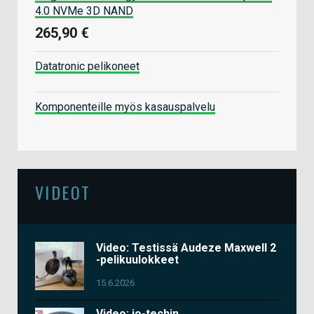
4.0 NVMe 3D NAND
265,90 €
Datatronic pelikoneet
Komponenteille myös kasauspalvelu
VIDEOT
Video: Testissä Audeze Maxwell 2
-pelikuulokkeet
15.6.2026
Video: io-techin