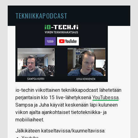
TEKNIIKKAPODCAST
io-techin viikottainen tekniikkapodcast lähetetään
perjantaisin klo 15 live-lähetyksenä
YouTubessa
.
Sampsa ja Juha käyvät keskenään läpi kuluneen
viikon ajalta ajankohtaiset tietotekniikka- ja
mobiiliaiheet.
Jälkikäteen katseltavissa/kuunneltavissa: