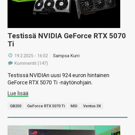
Testissä NVIDIA GeForce RTX 5070
Ti
19.2.2025 - 16:02
/
Sampsa Kurri
Kommentit (147)
Testissä NVIDIAn uusi 924 euron hintainen
GeForce RTX 5070 Ti -näytönohjain.
Lue lisää
GB203
GeForce RTX 5070 Ti
MSI
Ventus 3X