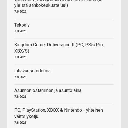
yleistä sähkökeskustelua!)
7.8.2026
Tekoäly
7.8.2026
Kingdom Come: Deliverance II (PC, PS5/Pro,
XBX/S)
7.8.2026
Lihavuusepidemia
7.8.2026
Asunnon ostaminen ja asuntolaina
7.8.2026
PC, PlayStation, XBOX & Nintendo - yhteinen
väittelyketju
7.8.2026