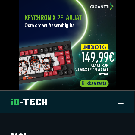
UUTISET