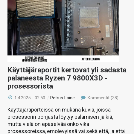
Käyttäjäraportit kertovat yli sadasta
palaneesta Ryzen 7 9800X3D -
prosessorista
1.4.2025 - 02:50
/
Petrus Laine
Kommentit (38)
Käyttäjäraporteissa on mukana kuvia, joissa
prosessorin pohjasta löytyy palamisen jälkiä,
mutta vielä on epäselvää onko vika
prosessoreissa, emolevyissä vai sekä että, ja että