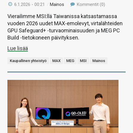
6.1.2026 - 00:21
/
Mainos
Kommentit (0)
Vierailimme MSI:llä Taiwanissa katsastamassa
vuoden 2026 uudet MAX-emolevyt, virtalähteiden
GPU Safeguard+ -turvaominaisuuden ja MEG PC
Build -tietokoneen päivityksen.
Lue lisää
Kaupallinen yhteistyö
MAX
MEG
MSI
Mainos