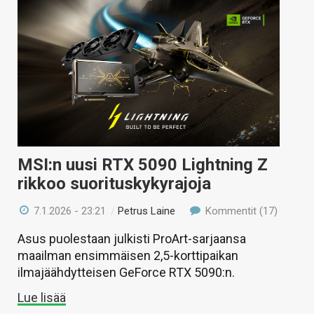
MSI:n uusi RTX 5090 Lightning Z
rikkoo suorituskykyrajoja
7.1.2026 - 23:21
/
Petrus Laine
Kommentit (17)
Asus puolestaan julkisti ProArt-sarjaansa
maailman ensimmäisen 2,5-korttipaikan
ilmajäähdytteisen GeForce RTX 5090:n.
Lue lisää