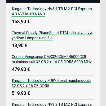
Kingston Technology NV3 1 TB M.2 PCI Express
4.0 NVMe 3D NAND
158,90 €
Thermal Grizzly PhaseSheet PTM jäähdytyslevyn
yhdiste Lämpöalusta 2 g
13,90 €
Corsair Vengeance CMK32GX5M2B6000C38
muistimoduuli 32 GB 2 x 16 GB DDR5 6000 MHz
479,90 €
Kingston Technology FURY Beast muistimoduuli
32 GB 2 x 16 GB DDR5
519,90 €
Kingston Technology NV3 2 TB M.2 PCI Express