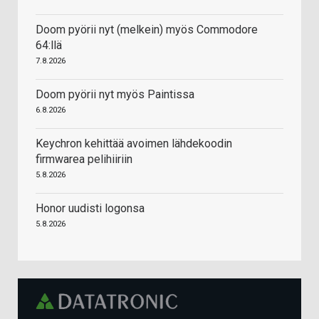
Doom pyörii nyt (melkein) myös Commodore
64:llä
7.8.2026
Doom pyörii nyt myös Paintissa
6.8.2026
Keychron kehittää avoimen lähdekoodin
firmwarea pelihiiriin
5.8.2026
Honor uudisti logonsa
5.8.2026