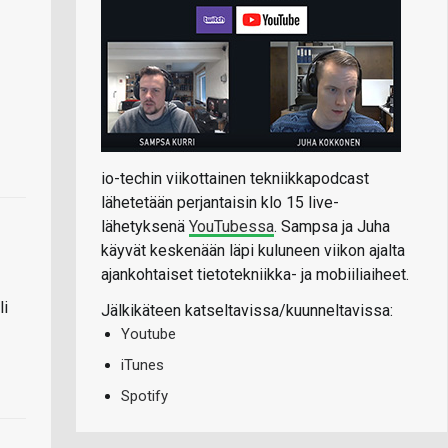
io-techin viikottainen tekniikkapodcast
lähetetään perjantaisin klo 15 live-
lähetyksenä
YouTubessa
. Sampsa ja Juha
käyvät keskenään läpi kuluneen viikon ajalta
ajankohtaiset tietotekniikka- ja mobiiliaiheet.
li
Jälkikäteen katseltavissa/kuunneltavissa:
Youtube
iTunes
Spotify