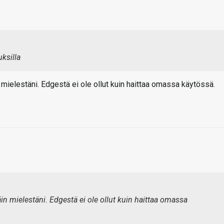
ksilla
mielestäni. Edgestä ei ole ollut kuin haittaa omassa käytössä.
in mielestäni. Edgestä ei ole ollut kuin haittaa omassa