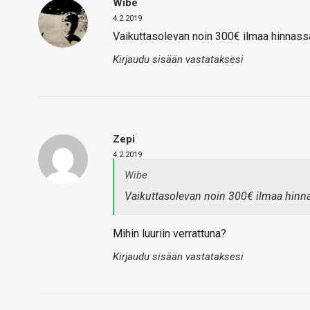
Wibe
4.2.2019
Vaikuttasolevan noin 300€ ilmaa hinnass
Kirjaudu sisään vastataksesi
Zepi
4.2.2019
Wibe
Vaikuttasolevan noin 300€ ilmaa hinn
Mihin luuriin verrattuna?
Kirjaudu sisään vastataksesi