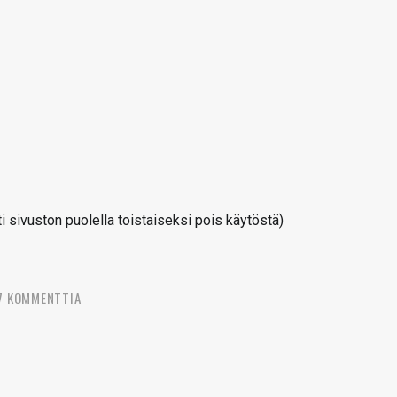
sivuston puolella toistaiseksi pois käytöstä)
7 KOMMENTTIA