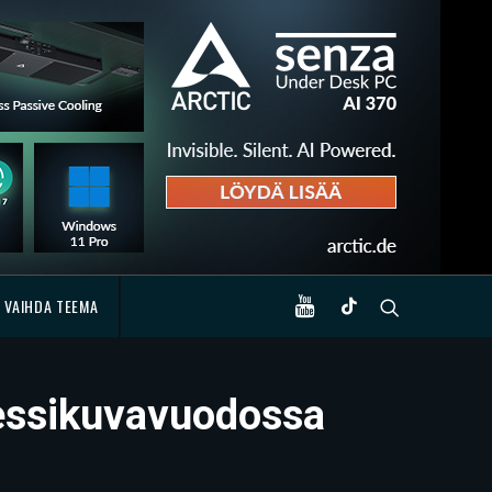
VAIHDA TEEMA
ressikuvavuodossa