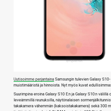
Uutisoimme perjantaina
Samsungin tulevien Galaxy S10- 
muistimääristä ja hinnoista. Nyt myös kuvat edullisimmas
Suurimpina eroina Galaxy S10 E:n ja Galaxy S10:n välillä 
leveämmillä reunuksilla, näytönalaisen sormenjälkitunnis
takakamera vähemmän (kaksoistakakamera) sekä 300 mAh 