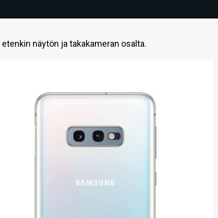
 etenkin näytön ja takakameran osalta.