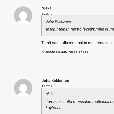
Njake
4.2.2019
Juha Kokkonen
tasapintainen näyttö leveämmillä reunu
Tämä saisi olla muissakin malleissa näin 
Kirjaudu sisään vastataksesi
Juha Kokkonen
4.2.2019
njake
Tämä saisi olla muissakin malleissa nä
käytössä.