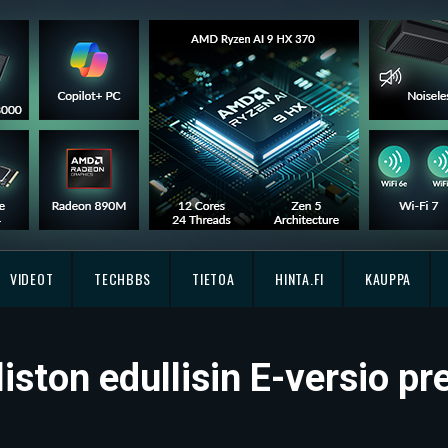
VIDEOT
TECHBBS
TIETOA
HINTA.FI
KAUPPA
iston edullisin E-versio p