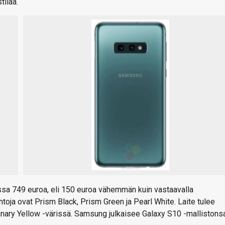
tilaa.
sa 749 euroa, eli 150 euroa vähemmän kuin vastaavalla
htoja ovat Prism Black, Prism Green ja Pearl White. Laite tulee
Canary Yellow -värissä. Samsung julkaisee Galaxy S10 -mallistons