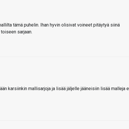
lta tämä puhelin. Ihan hyvin olisivat voineet pitäytyä siinä
 toiseen sarjaan.
 karsiinkin mallisarjoja ja lisää jäljelle jääneisiin lisää malleja e