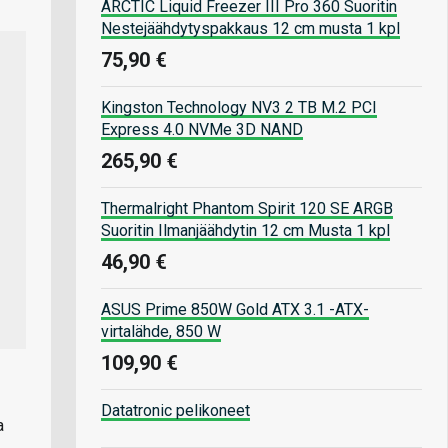
ARCTIC Liquid Freezer III Pro 360 Suoritin
Nestejäähdytyspakkaus 12 cm musta 1 kpl
75,90 €
Kingston Technology NV3 2 TB M.2 PCI
Express 4.0 NVMe 3D NAND
265,90 €
Thermalright Phantom Spirit 120 SE ARGB
Suoritin Ilmanjäähdytin 12 cm Musta 1 kpl
46,90 €
ASUS Prime 850W Gold ATX 3.1 -ATX-
virtalähde, 850 W
109,90 €
Datatronic pelikoneet
a