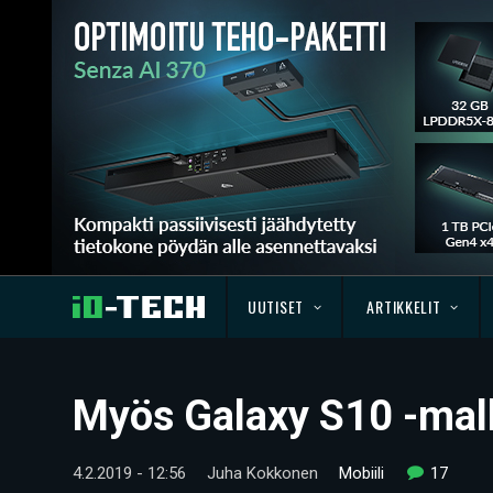
UUTISET
ARTIKKELIT
Myös Galaxy S10 -mall
4.2.2019 - 12:56
Juha Kokkonen
Mobiili
17