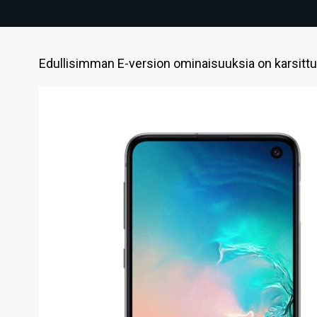
Edullisimman E-version ominaisuuksia on karsittu