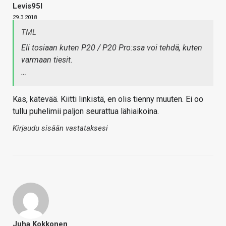
Levis95l
29.3.2018
TML
Eli tosiaan kuten P20 / P20 Pro:ssa voi tehdä, kuten
varmaan tiesit.
…
Kas, kätevää. Kiitti linkistä, en olis tienny muuten. Ei oo
tullu puhelimii paljon seurattua lähiaikoina.
Kirjaudu sisään vastataksesi
Juha Kokkonen