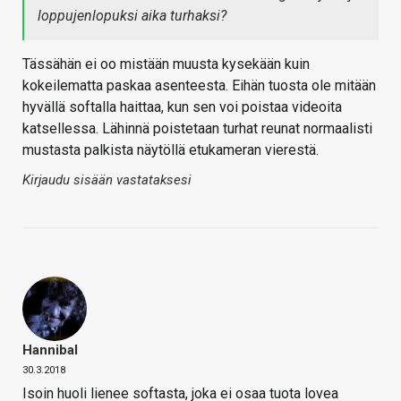
loppujenlopuksi aika turhaksi?
Tässähän ei oo mistään muusta kysekään kuin
kokeilematta paskaa asenteesta. Eihän tuosta ole mitään
hyvällä softalla haittaa, kun sen voi poistaa videoita
katsellessa. Lähinnä poistetaan turhat reunat normaalisti
mustasta palkista näytöllä etukameran vierestä.
Kirjaudu sisään vastataksesi
Hannibal
30.3.2018
Isoin huoli lienee softasta, joka ei osaa tuota lovea