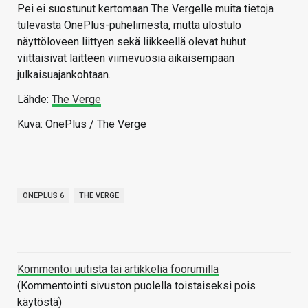
Pei ei suostunut kertomaan The Vergelle muita tietoja
tulevasta OnePlus-puhelimesta, mutta ulostulo
näyttöloveen liittyen sekä liikkeellä olevat huhut
viittaisivat laitteen viimevuosia aikaisempaan
julkaisuajankohtaan.
Lähde:
The Verge
Kuva: OnePlus / The Verge
ONEPLUS 6
THE VERGE
Kommentoi uutista tai artikkelia foorumilla
(Kommentointi sivuston puolella toistaiseksi pois
käytöstä)