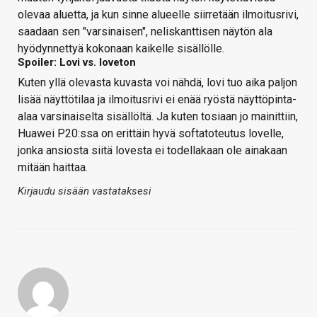
olevaa aluetta, ja kun sinne alueelle siirretään ilmoitusrivi,
saadaan sen "varsinaisen", neliskanttisen näytön ala
hyödynnettyä kokonaan kaikelle sisällölle.
Spoiler: Lovi vs. loveton
Kuten yllä olevasta kuvasta voi nähdä, lovi tuo aika paljon
lisää näyttötilaa ja ilmoitusrivi ei enää ryöstä näyttöpinta-
alaa varsinaiselta sisällöltä. Ja kuten tosiaan jo mainittiin,
Huawei P20:ssa on erittäin hyvä softatoteutus lovelle,
jonka ansiosta siitä lovesta ei todellakaan ole ainakaan
mitään haittaa.
Kirjaudu sisään vastataksesi