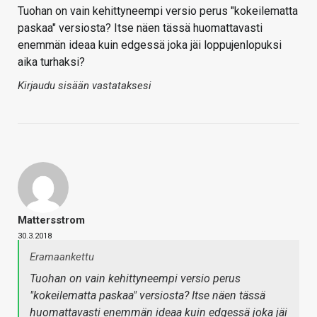
Tuohan on vain kehittyneempi versio perus "kokeilematta
paskaa" versiosta? Itse näen tässä huomattavasti
enemmän ideaa kuin edgessä joka jäi loppujenlopuksi
aika turhaksi?
Kirjaudu sisään vastataksesi
Mattersstrom
30.3.2018
Eramaankettu
Tuohan on vain kehittyneempi versio perus
"kokeilematta paskaa" versiosta? Itse näen tässä
huomattavasti enemmän ideaa kuin edgessä joka jäi