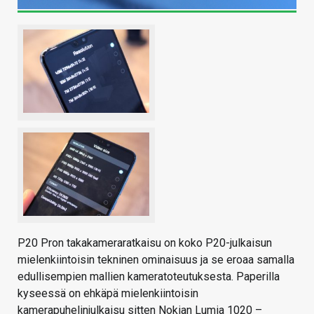
P20 Pron takakameraratkaisu on koko P20-julkaisun
mielenkiintoisin tekninen ominaisuus ja se eroaa samalla
edullisempien mallien kameratoteutuksesta. Paperilla
kyseessä on ehkäpä mielenkiintoisin
kamerapuhelinjulkaisu sitten Nokian Lumia 1020 –