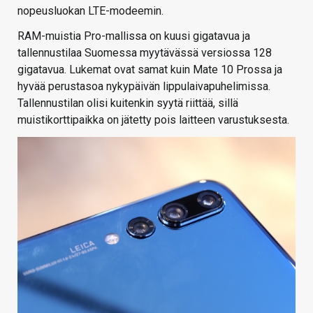
nopeusluokan LTE-modeemin.
RAM-muistia Pro-mallissa on kuusi gigatavua ja
tallennustilaa Suomessa myytävässä versiossa 128
gigatavua. Lukemat ovat samat kuin Mate 10 Prossa ja
hyvää perustasoa nykypäivän lippulaivapuhelimissa.
Tallennustilan olisi kuitenkin syytä riittää, sillä
muistikorttipaikka on jätetty pois laitteen varustuksesta.