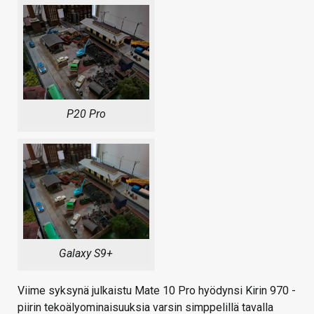
P20 Pro
Galaxy S9+
Viime syksynä julkaistu Mate 10 Pro hyödynsi Kirin 970 -
piirin tekoälyominaisuuksia varsin simppelillä tavalla