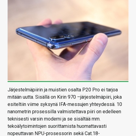
Järjestelmäpiirin ja muistien osalta P20 Pro ei tarjoa
mitään uutta. Sisällä on Kirin 970 –järjestelmäpiiri, joka
esiteltiin viime syksynä IFA-messujen yhteydessä. 10
nanometrin prosessilla valmistettava piiri on edelleen
teknisesti varsin moderni ja se sisältää mm.
tekoälytoimintojen suorittamista huomattavasti
nopeuttavan NPU-prosessorin sekä Cat.18-