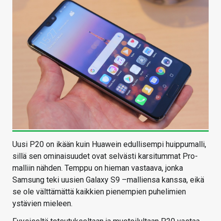
Uusi P20 on ikään kuin Huawein edullisempi huippumalli,
sillä sen ominaisuudet ovat selvästi karsitummat Pro-
malliin nähden. Temppu on hieman vastaava, jonka
Samsung teki uusien Galaxy S9 –malliensa kanssa, eikä
se ole välttämättä kaikkien pienempien puhelimien
ystävien mieleen.