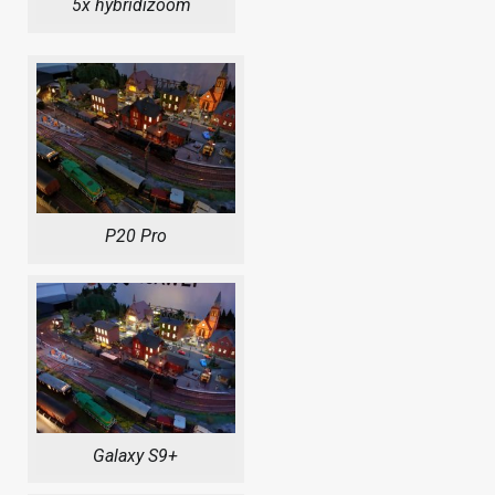
5x hybridizoom
P20 Pro
Galaxy S9+