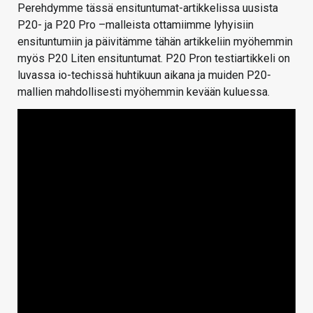
Perehdymme tässä ensituntumat-artikkelissa uusista
P20- ja P20 Pro –malleista ottamiimme lyhyisiin
ensituntumiin ja päivitämme tähän artikkeliin myöhemmin
myös P20 Liten ensituntumat. P20 Pron testiartikkeli on
luvassa io-techissä huhtikuun aikana ja muiden P20-
mallien mahdollisesti myöhemmin kevään kuluessa.