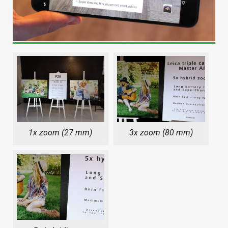
1x zoom (27 mm)
3x zoom (80 mm)