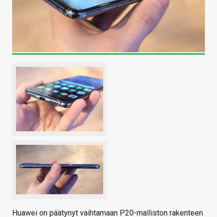
Huawei on päätynyt vaihtamaan P20-malliston rakenteen