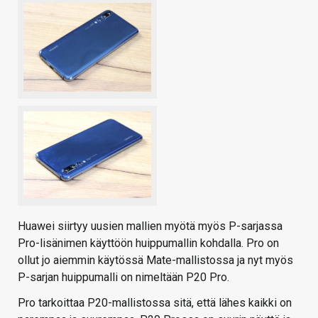
Huawei siirtyy uusien mallien myötä myös P-sarjassa
Pro-lisänimen käyttöön huippumallin kohdalla. Pro on
ollut jo aiemmin käytössä Mate-mallistossa ja nyt myös
P-sarjan huippumalli on nimeltään P20 Pro.
Pro tarkoittaa P20-mallistossa sitä, että lähes kaikki on