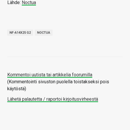
Lähde:
Noctua
NF-A14X25 G2
NOCTUA
Kommentoi uutista tai artikkelia foorumilla
(Kommentointi sivuston puolella toistakseksi pois
käytöstä)
Lähetä palautetta / raportoi kirjoitusvirheestä