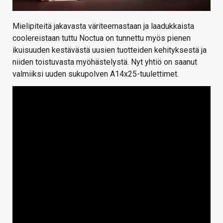
Mielipiteitä jakavasta väriteemastaan ja laadukkaista
coolereistaan tuttu Noctua on tunnettu myös pienen
ikuisuuden kestävästä uusien tuotteiden kehityksestä ja
niiden toistuvasta myöhästelystä. Nyt yhtiö on saanut
valmiiksi uuden sukupolven A14x25-tuulettimet.