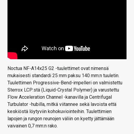
Noctua NF-A14x25 G2 -tuulettimet ovat nimensä
mukaisesti standardi 25 mm paksu 140 mm:n tuuletin.
Tuulettimen Progressive-Bend-impelleri on valmistettu
Sterrox LCP:stä (Liquid-Crystal Polymer) ja varustettu
Flow Acceleration Channel -kanavilla ja Centrifugal
Turbulator -hubilla, mitkä viitannee sekä lavoista että
keskiöstä löytyviin kohokuviointeihin. Tuulettimien
lapojen ja rungon reunojen väliin on kyetty jättämään
vaivainen 0,7 mm:n rako.