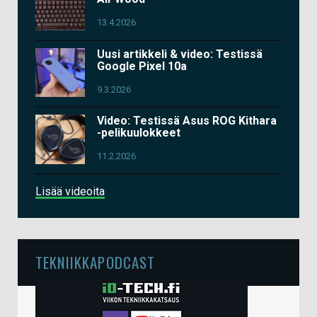
13.4.2026
Uusi artikkeli & video: Testissä
Google Pixel 10a
9.3.2026
Video: Testissä Asus ROG Kithara
-pelikuulokkeet
11.2.2026
Lisää videoita
TEKNIIKKAPODCAST