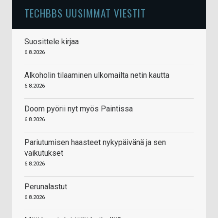
TECHBBS UUSIMMAT VIESTIT
Suosittele kirjaa
6.8.2026
Alkoholin tilaaminen ulkomailta netin kautta
6.8.2026
Doom pyörii nyt myös Paintissa
6.8.2026
Pariutumisen haasteet nykypäivänä ja sen
vaikutukset
6.8.2026
Perunalastut
6.8.2026