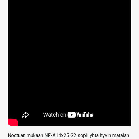
Noctuan mukaan NF-A14x25 G2 sopii yhtä hyvin matalan