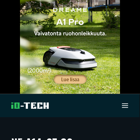
UUTISET