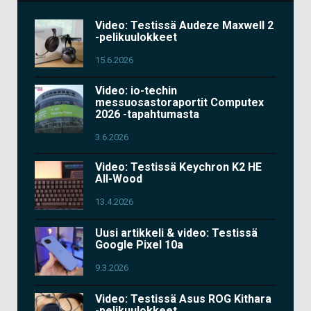
Video: Testissä Audeze Maxwell 2
-pelikuulokkeet
15.6.2026
Video: io-techin
messuosastoraportit Computex
2026 -tapahtumasta
3.6.2026
Video: Testissä Keychron K2 HE
All-Wood
13.4.2026
Uusi artikkeli & video: Testissä
Google Pixel 10a
9.3.2026
Video: Testissä Asus ROG Kithara
-pelikuulokkeet