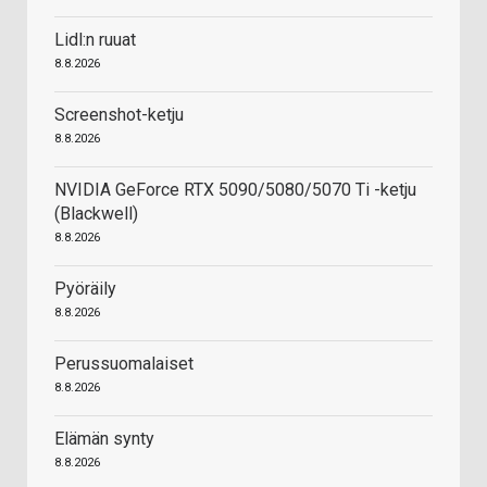
Lidl:n ruuat
8.8.2026
Screenshot-ketju
8.8.2026
NVIDIA GeForce RTX 5090/5080/5070 Ti -ketju
(Blackwell)
8.8.2026
Pyöräily
8.8.2026
Perussuomalaiset
8.8.2026
Elämän synty
8.8.2026