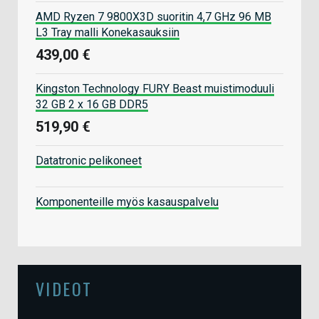
AMD Ryzen 7 9800X3D suoritin 4,7 GHz 96 MB
L3 Tray malli Konekasauksiin
439,00 €
Kingston Technology FURY Beast muistimoduuli
32 GB 2 x 16 GB DDR5
519,90 €
Datatronic pelikoneet
Komponenteille myös kasauspalvelu
VIDEOT