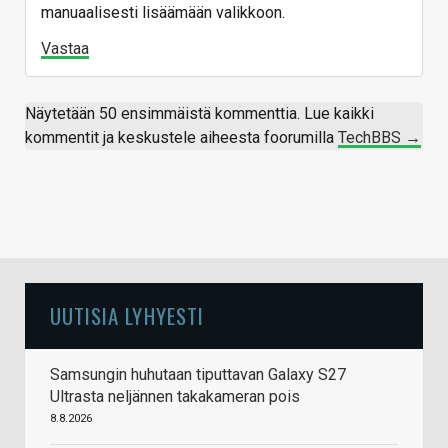
manuaalisesti lisäämään valikkoon.
Vastaa
Näytetään 50 ensimmäistä kommenttia. Lue kaikki
kommentit ja keskustele aiheesta foorumilla
TechBBS →
UUTISIA LYHYESTI
Samsungin huhutaan tiputtavan Galaxy S27
Ultrasta neljännen takakameran pois
8.8.2026