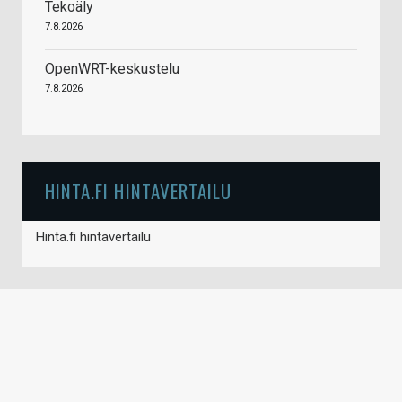
Tekoäly
7.8.2026
OpenWRT-keskustelu
7.8.2026
HINTA.FI HINTAVERTAILU
Hinta.fi hintavertailu