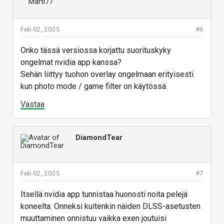
Feb 02, 2025
#6
Onko tässä versiossa korjattu suorituskyky
ongelmat nvidia app kanssa?
Sehän liittyy tuohon overlay ongelmaan erityisesti
kun photo mode / game filter on käytössä.
Vastaa
DiamondTear
Feb 02, 2025
#7
Itsellä nvidia app tunnistaa huonosti noita pelejä
koneelta. Onneksi kuitenkin näiden DLSS-asetusten
muuttaminen onnistuu vaikka exen joutuisi