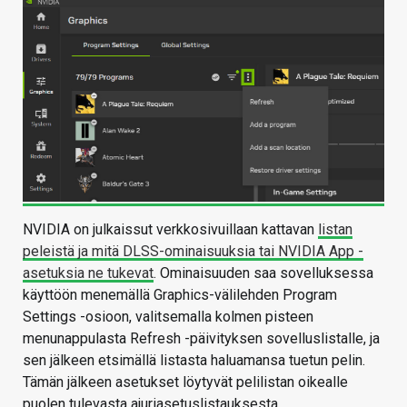
NVIDIA on julkaissut verkkosivuillaan kattavan
listan
peleistä ja mitä DLSS-ominaisuuksia tai NVIDIA App -
asetuksia ne tukevat
. Ominaisuuden saa sovelluksessa
käyttöön menemällä Graphics-välilehden Program
Settings -osioon, valitsemalla kolmen pisteen
menunappulasta Refresh -päivityksen sovelluslistalle, ja
sen jälkeen etsimällä listasta haluamansa tuetun pelin.
Tämän jälkeen asetukset löytyvät pelilistan oikealle
puolen tulevasta ajuriasetuslistauksesta.