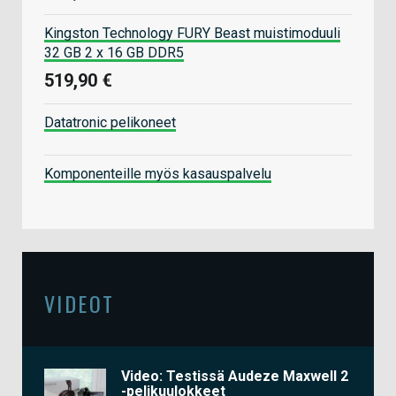
Kingston Technology FURY Beast muistimoduuli
32 GB 2 x 16 GB DDR5
519,90 €
Datatronic pelikoneet
Komponenteille myös kasauspalvelu
VIDEOT
Video: Testissä Audeze Maxwell 2
-pelikuulokkeet