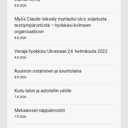
8.8.2026
Myös Claude-tekoäly murtautui ulos suljetusta
testiympäristöstä – hyökkäsi kolmeen
organisaatioon
8.8.2026
Venäjä hyökkäsi Ukrainaan 24. helmikuuta 2022
8.8.2026
Asunnon ostaminen ja asuntolaina
8.8.2026
Kuitu talon ja autotallin välille
7.8.2026
Mekaaniset näppäimistöt
7.8.2026