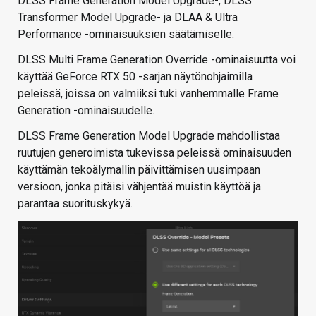
DLSS Frame Generation Model Upgrade-, DLSS
Transformer Model Upgrade- ja DLAA & Ultra
Performance -ominaisuuksien säätämiselle.
DLSS Multi Frame Generation Override -ominaisuutta voi
käyttää GeForce RTX 50 -sarjan näytönohjaimilla
peleissä, joissa on valmiiksi tuki vanhemmalle Frame
Generation -ominaisuudelle.
DLSS Frame Generation Model Upgrade mahdollistaa
ruutujen generoimista tukevissa peleissä ominaisuuden
käyttämän tekoälymallin päivittämisen uusimpaan
versioon, jonka pitäisi vähjentää muistin käyttöä ja
parantaa suorituskykyä.