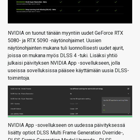
NVIDIA on tuonut tänään myyntiin uudet GeForce RTX
5080- ja RTX 5090 -näytönohjaimet. Uusien
näytönohjainten mukana tuli luonnollisesti uudet ajurit,
joissa on mukana myös DLSS 4 -tuki. Lisäksi yhtiö
julkaisi päivityksen NVIDIA App -sovellukseen, jolla
useissa sovelluksissa pääsee käyttämään uusia DLSS-
toimintoja.
NVIDIA App -sovellukseen on uudessa päivityksessä
lisätty optiot DLSS Multi Frame Generation Override-,