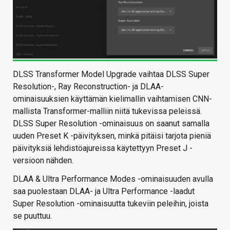
DLSS Transformer Model Upgrade vaihtaa DLSS Super
Resolution-, Ray Reconstruction- ja DLAA-
ominaisuuksien käyttämän kielimallin vaihtamisen CNN-
mallista Transformer-malliin niitä tukevissa peleissä.
DLSS Super Resolution -ominaisuus on saanut samalla
uuden Preset K -päivityksen, minkä pitäisi tarjota pieniä
päivityksiä lehdistöajureissa käytettyyn Preset J -
versioon nähden.
DLAA & Ultra Performance Modes -ominaisuuden avulla
saa puolestaan DLAA- ja Ultra Performance -laadut
Super Resolution -ominaisuutta tukeviin peleihin, joista
se puuttuu.