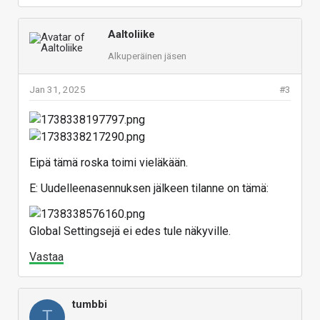
Aaltoliike
Alkuperäinen jäsen
Jan 31, 2025
#3
Eipä tämä roska toimi vieläkään.
E: Uudelleenasennuksen jälkeen tilanne on tämä:
Global Settingsejä ei edes tule näkyville.
Vastaa
tumbbi
T