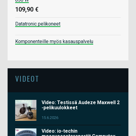
109,90 €
Datatronic pelikoneet
Komponenteille myös kasauspalvelu
VIDEOT
Video: Testissä Audeze Maxwell 2
-pelikuulokkeet
15.6.2026
Video: io-techin