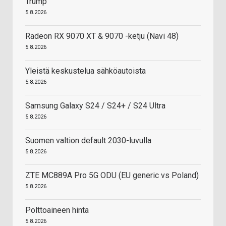
Trump
5.8.2026
Radeon RX 9070 XT & 9070 -ketju (Navi 48)
5.8.2026
Yleistä keskustelua sähköautoista
5.8.2026
Samsung Galaxy S24 / S24+ / S24 Ultra
5.8.2026
Suomen valtion default 2030-luvulla
5.8.2026
ZTE MC889A Pro 5G ODU (EU generic vs Poland)
5.8.2026
Polttoaineen hinta
5.8.2026