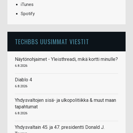
iTunes
Spotify
TECHBBS UUSIMMAT VIESTIT
Näytönohjaimet - Yleisthreadi, mikä kortti minulle?
6.8.2026
Diablo 4
6.8.2026
Yhdysvaltojen sisä- ja ulkopolitiikka & muut maan
tapahtumat
6.8.2026
Yhdysvaltain 45. ja 47. presidentti Donald J.