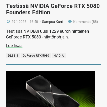
Testissä NVIDIA GeForce RTX 5080
Founders Edition
29.1.2025 - 16:40
/
Sampsa Kurri
Kommentit (88)
Testissä NVIDIAn uusi 1229 euron hintainen
GeForce RTX 5080 -näytönohjain.
Lue lisää
DLSS 4
GeForce RTX 5080
NVIDIA