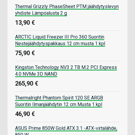
Thermal Grizzly PhaseSheet PTM jäähdytyslevyn
yhdiste Lämpöalusta 2 g
13,90 €
ARCTIC Liquid Freezer III Pro 360 Suoritin
Nestejäähdytyspakkaus 12 cm musta 1 kpl
75,90 €
Kingston Technology NV3 2 TB M.2 PCI Express
4.0 NVMe 3D NAND
265,90 €
Thermalright Phantom Spirit 120 SE ARGB
Suoritin Ilmanjäähdytin 12 cm Musta 1 kpl
46,90 €
ASUS Prime 850W Gold ATX 3.1 -ATX-virtalähde,
850 W