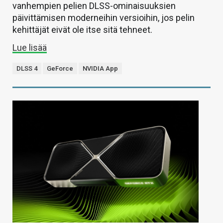
vanhempien pelien DLSS-ominaisuuksien
päivittämisen moderneihin versioihin, jos pelin
kehittäjät eivät ole itse sitä tehneet.
Lue lisää
DLSS 4
GeForce
NVIDIA App