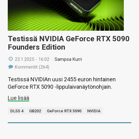
Testissä NVIDIA GeForce RTX 5090
Founders Edition
23.1.2025 - 16:02
/
Sampsa Kurri
Kommentit (264)
Testissä NVIDIAn uusi 2455 euron hintainen
GeForce RTX 5090 -lippulaivanäytönohjain.
Lue lisää
DLSS 4
GB202
GeForce RTX 5090
NVIDIA