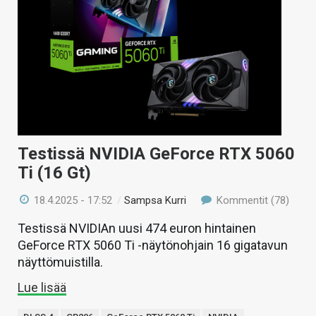
KAUPPA
VAIHDA TEEMA
HAKU
Testissä NVIDIA GeForce RTX 5060
Ti (16 Gt)
18.4.2025 - 17:52
/
Sampsa Kurri
Kommentit (78)
Testissä NVIDIAn uusi 474 euron hintainen
GeForce RTX 5060 Ti -näytönohjain 16 gigatavun
näyttömuistilla.
Lue lisää