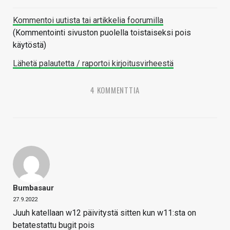
Kommentoi uutista tai artikkelia foorumilla
(Kommentointi sivuston puolella toistaiseksi pois
käytöstä)
Lähetä palautetta / raportoi kirjoitusvirheestä
4 KOMMENTTIA
Bumbasaur
27.9.2022
Juuh katellaan w12 päivitystä sitten kun w11:sta on
betatestattu bugit pois