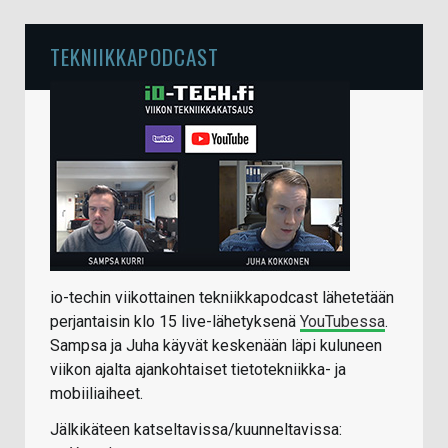
TEKNIIKKAPODCAST
io-techin viikottainen tekniikkapodcast lähetetään
perjantaisin klo 15 live-lähetyksenä
YouTubessa
.
Sampsa ja Juha käyvät keskenään läpi kuluneen
viikon ajalta ajankohtaiset tietotekniikka- ja
mobiiliaiheet.
Jälkikäteen katseltavissa/kuunneltavissa: