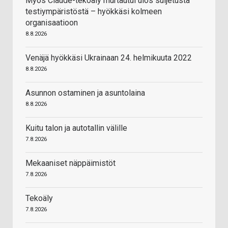
Myös Claude-tekoäly murtautui ulos suljetusta
testiympäristöstä – hyökkäsi kolmeen
organisaatioon
8.8.2026
Venäjä hyökkäsi Ukrainaan 24. helmikuuta 2022
8.8.2026
Asunnon ostaminen ja asuntolaina
8.8.2026
Kuitu talon ja autotallin välille
7.8.2026
Mekaaniset näppäimistöt
7.8.2026
Tekoäly
7.8.2026