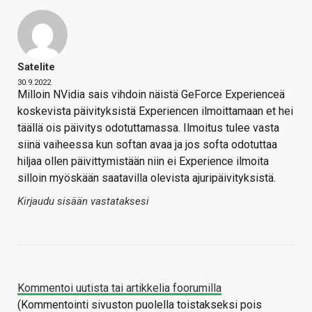
Satelite
30.9.2022
Milloin NVidia sais vihdoin näistä GeForce Experienceä
koskevista päivityksistä Experiencen ilmoittamaan et hei
täällä ois päivitys odotuttamassa. Ilmoitus tulee vasta
siinä vaiheessa kun softan avaa ja jos softa odotuttaa
hiljaa ollen päivittymistään niin ei Experience ilmoita
silloin myöskään saatavilla olevista ajuripäivityksistä.
Kirjaudu sisään vastataksesi
Kommentoi uutista tai artikkelia foorumilla
(Kommentointi sivuston puolella toistakseksi pois