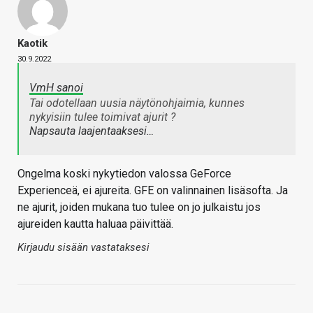
Kaotik
30.9.2022
VmH sanoi
Tai odotellaan uusia näytönohjaimia, kunnes
nykyisiin tulee toimivat ajurit ?
Napsauta laajentaaksesi…
Ongelma koski nykytiedon valossa GeForce
Experienceä, ei ajureita. GFE on valinnainen lisäsofta. Ja
ne ajurit, joiden mukana tuo tulee on jo julkaistu jos
ajureiden kautta haluaa päivittää.
Kirjaudu sisään vastataksesi