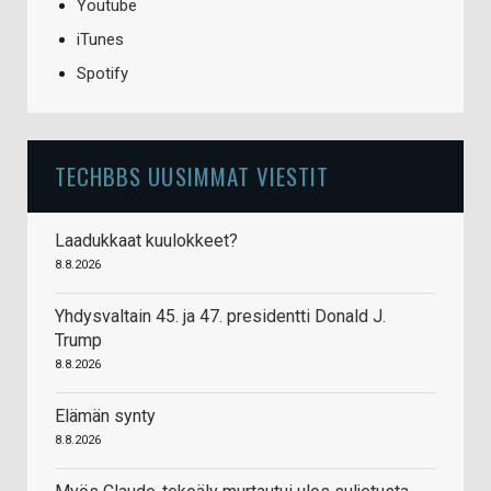
Youtube
iTunes
Spotify
TECHBBS UUSIMMAT VIESTIT
Laadukkaat kuulokkeet?
8.8.2026
Yhdysvaltain 45. ja 47. presidentti Donald J.
Trump
8.8.2026
Elämän synty
8.8.2026