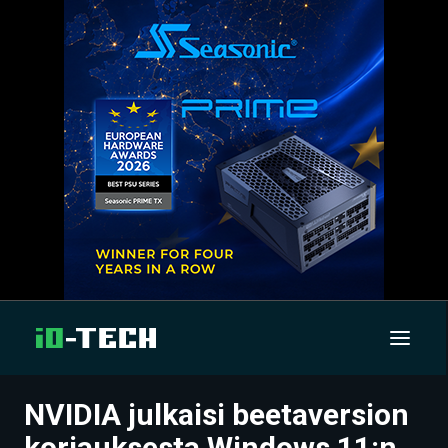
NVIDIA julkaisi beetaversion
UUTISET
korjauksesta Windows 11:n