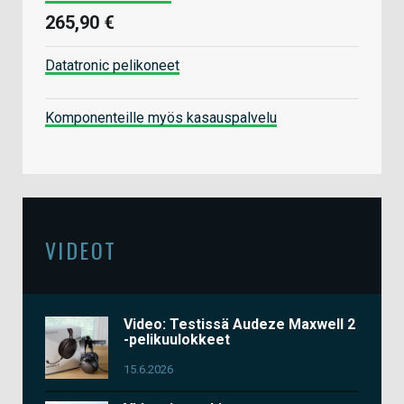
265,90 €
Datatronic pelikoneet
Komponenteille myös kasauspalvelu
VIDEOT
Video: Testissä Audeze Maxwell 2
-pelikuulokkeet
15.6.2026