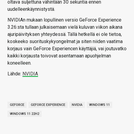
oltava suljettuna vähintään 30 sekuntia ennen
uudelleenkäynnistystä.
NVIDIAn mukaan lopullinen versio GeForce Experience
3.26:sta tullaan julkaisemaan vielä kuluvan viikon aikana
ajuripäivityksen yhteydessä. Tällä hetkellä ei ole tietoa,
koskeeko suorituskykyongelmat ja siten niiden vaatima
korjaus vain GeForce Experiencen käyttäjiä, vai joutuvatko
kaikki korjausta toivovat asentamaan apuohjelman
koneelleen.
Lähde:
NVIDIA
GEFORCE
GEFORCE EXPERIENCE
NVIDIA
WINDOWS 11
WINDOWS 11 22H2