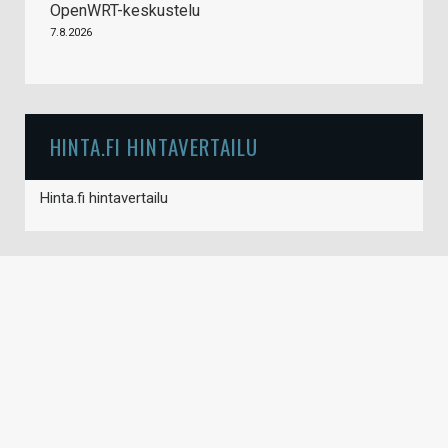
OpenWRT-keskustelu
7.8.2026
HINTA.FI HINTAVERTAILU
Hinta.fi hintavertailu