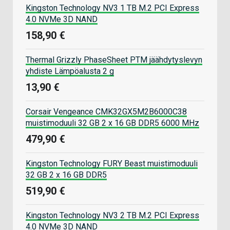
Kingston Technology NV3 1 TB M.2 PCI Express
4.0 NVMe 3D NAND
158,90 €
Thermal Grizzly PhaseSheet PTM jäähdytyslevyn
yhdiste Lämpöalusta 2 g
13,90 €
Corsair Vengeance CMK32GX5M2B6000C38
muistimoduuli 32 GB 2 x 16 GB DDR5 6000 MHz
479,90 €
Kingston Technology FURY Beast muistimoduuli
32 GB 2 x 16 GB DDR5
519,90 €
Kingston Technology NV3 2 TB M.2 PCI Express
4.0 NVMe 3D NAND