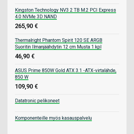
Kingston Technology NV3 2 TB M.2 PCI Express
4.0 NVMe 3D NAND
265,90 €
Thermalright Phantom Spirit 120 SE ARGB
Suoritin Ilmanjäähdytin 12 cm Musta 1 kpl
46,90 €
ASUS Prime 850W Gold ATX 3.1 -ATX-virtalähde,
850 W
109,90 €
Datatronic pelikoneet
Komponenteille myös kasauspalvelu