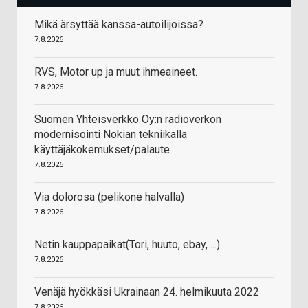
Mikä ärsyttää kanssa-autoilijoissa?
7.8.2026
RVS, Motor up ja muut ihmeaineet.
7.8.2026
Suomen Yhteisverkko Oy:n radioverkon
modernisointi Nokian tekniikalla
käyttäjäkokemukset/palaute
7.8.2026
Via dolorosa (pelikone halvalla)
7.8.2026
Netin kauppapaikat(Tori, huuto, ebay, ...)
7.8.2026
Venäjä hyökkäsi Ukrainaan 24. helmikuuta 2022
7.8.2026