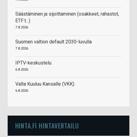
Säästäminen ja sijoittaminen (osakkeet, rahastot,
ETF:t...)
7.8.2026
Suomen valtion default 2030-luvulla
7.8.2026
IPTV-keskustelu
6.8.2026
Valta Kuuluu Kansalle (VKK)
6.8.2026
HINTA.FI HINTAVERTAILU