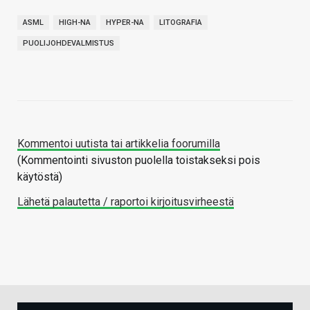
ASML
HIGH-NA
HYPER-NA
LITOGRAFIA
PUOLIJOHDEVALMISTUS
Kommentoi uutista tai artikkelia foorumilla
(Kommentointi sivuston puolella toistakseksi pois
käytöstä)
Lähetä palautetta / raportoi kirjoitusvirheestä