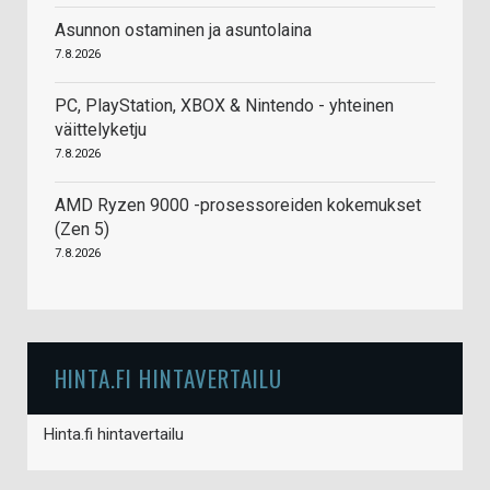
Asunnon ostaminen ja asuntolaina
7.8.2026
PC, PlayStation, XBOX & Nintendo - yhteinen
väittelyketju
7.8.2026
AMD Ryzen 9000 -prosessoreiden kokemukset
(Zen 5)
7.8.2026
HINTA.FI HINTAVERTAILU
Hinta.fi hintavertailu