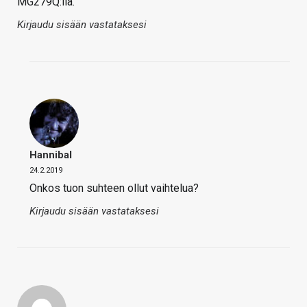
MG279Q:lla.
Kirjaudu sisään vastataksesi
Hannibal
24.2.2019
Onkos tuon suhteen ollut vaihtelua?
Kirjaudu sisään vastataksesi