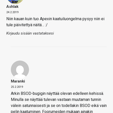
Ashlak
24.2.2019
Niin kauan kuin tuo Apexin kaatuiluongelma pysyy niin ei
tule päivitettyä näitä… :/
Kirjaudu sisään vastataksesi
Maranki
25.2.2019
Arkin BSOD-bugigin näyttää olevan edelleen kehissä.
Minulla se näyttää tulevan vastaan muutaman tunnin
välein satunnaisesti ja se on todellakin BSOD eikä vain
pelin kaatuminen. Foorumeiden mukaan ainakin