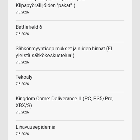
Kilpapyöräilijöiden "pakat"..)
7.8.2026
Battlefield 6
7.8.2026
Sähkönmyyntisopimukset ja niiden hinnat (EI
yleistä sähkökeskustelua!)
7.8.2026
Tekoäly
7.8.2026
Kingdom Come: Deliverance II (PC, PS5/Pro,
XBX/S)
7.8.2026
Lihavuusepidemia
7.8.2026