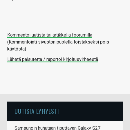
Kommentoi uutista tai artikkelia foorumilla
(Kommentointi sivuston puolella toistakseksi pois
käytöstä)
Lähetä palautetta / raportoi kirjoitusvirheestä
UUTISIA LYHYESTI
Samsungin huhutaan tiputtavan Galaxy S27