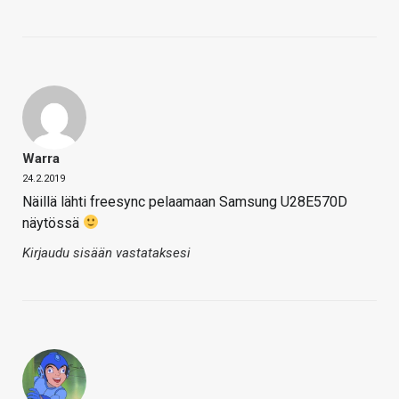
Warra
24.2.2019
Näillä lähti freesync pelaamaan Samsung U28E570D
näytössä
Kirjaudu sisään vastataksesi