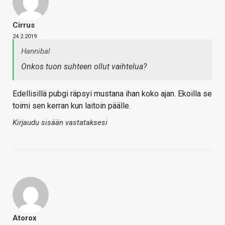
Cirrus
24.2.2019
Hannibal
Onkos tuon suhteen ollut vaihtelua?
Edellisillä pubgi räpsyi mustana ihan koko ajan. Ekoilla se
toimi sen kerran kun laitoin päälle.
Kirjaudu sisään vastataksesi
Atorox