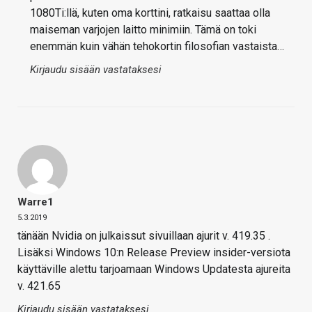
1080Ti:llä, kuten oma korttini, ratkaisu saattaa olla
maiseman varjojen laitto minimiin. Tämä on toki
enemmän kuin vähän tehokortin filosofian vastaista…
Kirjaudu sisään vastataksesi
Warre1
5.3.2019
tänään Nvidia on julkaissut sivuillaan ajurit v. 419.35 .
Lisäksi Windows 10:n Release Preview insider-versiota
käyttäville alettu tarjoamaan Windows Updatesta ajureita
v. 421.65
Kirjaudu sisään vastataksesi