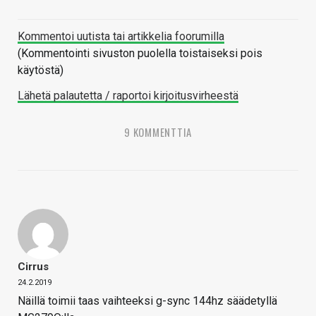
Kommentoi uutista tai artikkelia foorumilla
(Kommentointi sivuston puolella toistaiseksi pois
käytöstä)
Lähetä palautetta / raportoi kirjoitusvirheestä
9 KOMMENTTIA
Cirrus
24.2.2019
Näillä toimii taas vaihteeksi g-sync 144hz säädetyllä