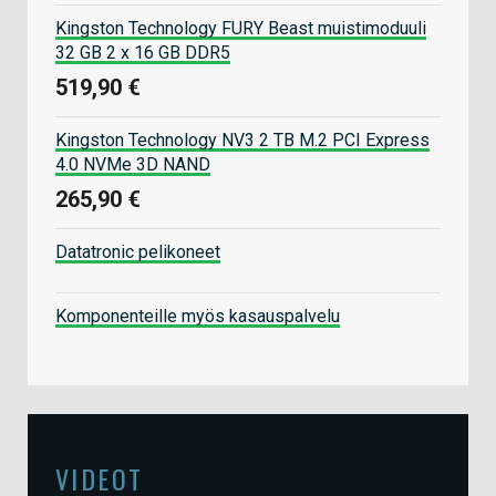
Kingston Technology FURY Beast muistimoduuli
32 GB 2 x 16 GB DDR5
519,90 €
Kingston Technology NV3 2 TB M.2 PCI Express
4.0 NVMe 3D NAND
265,90 €
Datatronic pelikoneet
Komponenteille myös kasauspalvelu
VIDEOT