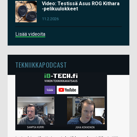
Video: Testissä Asus ROG Kithara
-pelikuulokkeet
11.2.2026
Lisää videoita
TEKNIIKKAPODCAST