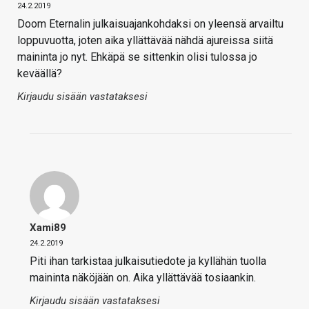
24.2.2019
Doom Eternalin julkaisuajankohdaksi on yleensä arvailtu
loppuvuotta, joten aika yllättävää nähdä ajureissa siitä
maininta jo nyt. Ehkäpä se sittenkin olisi tulossa jo
keväällä?
Kirjaudu sisään vastataksesi
Xami89
24.2.2019
Piti ihan tarkistaa julkaisutiedote ja kyllähän tuolla
maininta näköjään on. Aika yllättävää tosiaankin.
Kirjaudu sisään vastataksesi