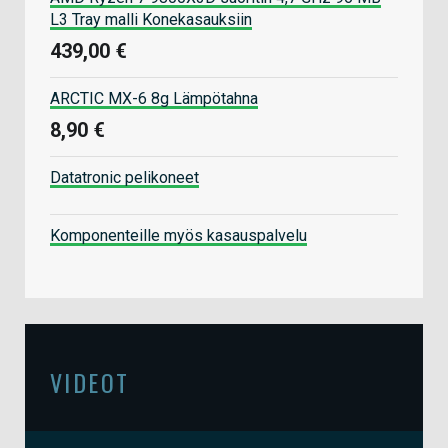
L3 Tray malli Konekasauksiin
439,00 €
ARCTIC MX-6 8g Lämpötahna
8,90 €
Datatronic pelikoneet
Komponenteille myös kasauspalvelu
VIDEOT