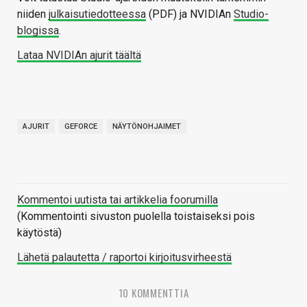
niiden
julkaisutiedotteessa
(PDF) ja NVIDIAn
Studio-
blogissa
.
Lataa NVIDIAn ajurit täältä
AJURIT
GEFORCE
NÄYTÖNOHJAIMET
Kommentoi uutista tai artikkelia foorumilla
(Kommentointi sivuston puolella toistaiseksi pois
käytöstä)
Lähetä palautetta / raportoi kirjoitusvirheestä
10 KOMMENTTIA