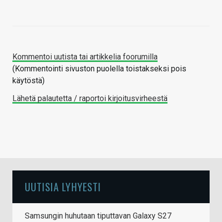
Kommentoi uutista tai artikkelia foorumilla
(Kommentointi sivuston puolella toistakseksi pois
käytöstä)
Lähetä palautetta / raportoi kirjoitusvirheestä
UUTISIA LYHYESTI
Samsungin huhutaan tiputtavan Galaxy S27