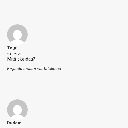
Tege
23.3.2022
Mitä skeidaa?
Kirjaudu sisään vastataksesi
Dudem