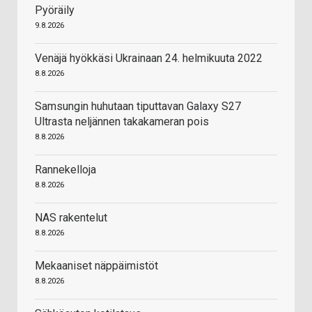
Pyöräily
9.8.2026
Venäjä hyökkäsi Ukrainaan 24. helmikuuta 2022
8.8.2026
Samsungin huhutaan tiputtavan Galaxy S27
Ultrasta neljännen takakameran pois
8.8.2026
Rannekelloja
8.8.2026
NAS rakentelut
8.8.2026
Mekaaniset näppäimistöt
8.8.2026