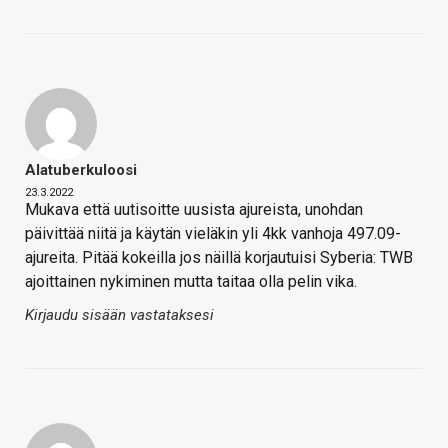
Alatuberkuloosi
23.3.2022
Mukava että uutisoitte uusista ajureista, unohdan
päivittää niitä ja käytän vieläkin yli 4kk vanhoja 497.09-
ajureita. Pitää kokeilla jos näillä korjautuisi Syberia: TWB
ajoittainen nykiminen mutta taitaa olla pelin vika.
Kirjaudu sisään vastataksesi