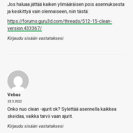
Jos haluaa jättää kaiken ylimääräisen pois asennuksesta
ja keskittyä vain olennaiseen, niin tästä:
https://forums.guru3d.com/threads/512-15-clean-
version.433367/
Kirjaudu sisään vastataksesi
Vebas
23.3.2022
Onko nuo clean -ajurit ok? Sylettää asennella kaikkea
skeidaa, vaikka tarvii vaan ajurit.
Kirjaudu sisään vastataksesi