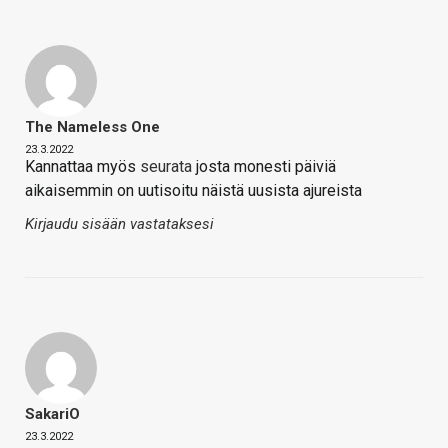
The Nameless One
23.3.2022
Kannattaa myös
seurata
josta monesti päiviä
aikaisemmin on uutisoitu näistä uusista ajureista
Kirjaudu sisään vastataksesi
SakariO
23.3.2022