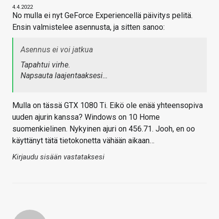
4.4.2022
No mulla ei nyt GeForce Experiencellä päivitys pelitä.
Ensin valmistelee asennusta, ja sitten sanoo:
Asennus ei voi jatkua
Tapahtui virhe.
Napsauta laajentaaksesi…
Mulla on tässä GTX 1080 Ti. Eikö ole enää yhteensopiva
uuden ajurin kanssa? Windows on 10 Home
suomenkielinen. Nykyinen ajuri on 456.71. Jooh, en oo
käyttänyt tätä tietokonetta vähään aikaan…
Kirjaudu sisään vastataksesi