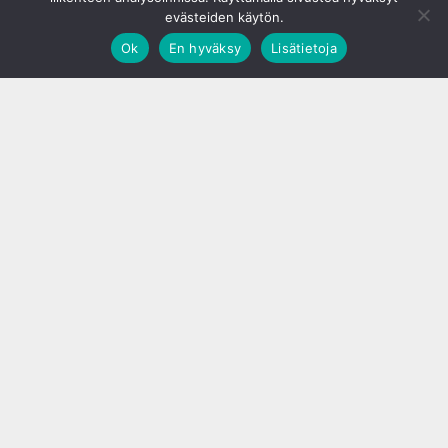
evästeiden käytön.
Ok
En hyväksy
Lisätietoja
;