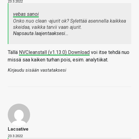
23.3.2022
vebas sanoi
Onko nuo clean -ajurit ok? Sylettää asennella kaikkea
skeidaa, vaikka tarvii vaan ajurit.
Napsauta laajentaaksesi…
Tällä
NVCleanstall (v1.13.0) Download
voi itse tehdä nuo
missä saa kaiken turhan pois, esim. analytiikat.
Kirjaudu sisään vastataksesi
Lacsative
23.3.2022