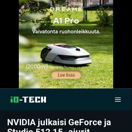
NVIDIA julkaisi GeForce ja
UUTISET
Studio 512.15 -ajurit