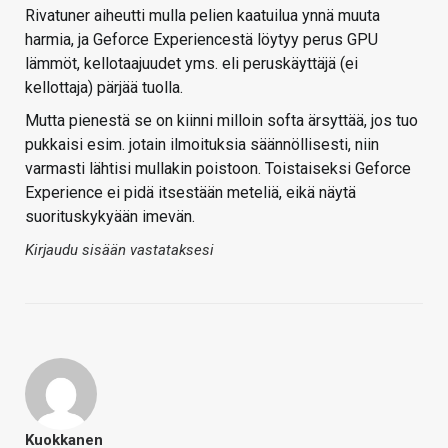
Rivatuner aiheutti mulla pelien kaatuilua ynnä muuta
harmia, ja Geforce Experiencestä löytyy perus GPU
lämmöt, kellotaajuudet yms. eli peruskäyttäjä (ei
kellottaja) pärjää tuolla.
Mutta pienestä se on kiinni milloin softa ärsyttää, jos tuo
pukkaisi esim. jotain ilmoituksia säännöllisesti, niin
varmasti lähtisi mullakin poistoon. Toistaiseksi Geforce
Experience ei pidä itsestään meteliä, eikä näytä
suorituskykyään imevän.
Kirjaudu sisään vastataksesi
Kuokkanen