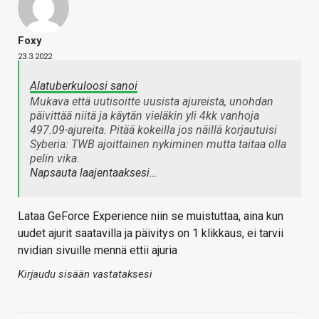
Foxy
23.3.2022
Alatuberkuloosi sanoi
Mukava että uutisoitte uusista ajureista, unohdan
päivittää niitä ja käytän vieläkin yli 4kk vanhoja
497.09-ajureita. Pitää kokeilla jos näillä korjautuisi
Syberia: TWB ajoittainen nykiminen mutta taitaa olla
pelin vika.
Napsauta laajentaaksesi…
Lataa GeForce Experience niin se muistuttaa, aina kun
uudet ajurit saatavilla ja päivitys on 1 klikkaus, ei tarvii
nvidian sivuille mennä ettii ajuria
Kirjaudu sisään vastataksesi