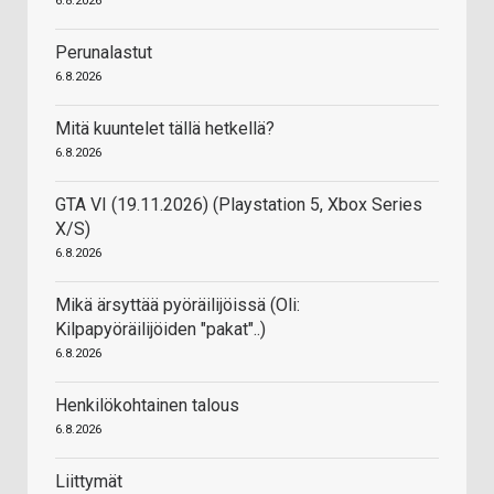
6.8.2026
Perunalastut
6.8.2026
Mitä kuuntelet tällä hetkellä?
6.8.2026
GTA VI (19.11.2026) (Playstation 5, Xbox Series
X/S)
6.8.2026
Mikä ärsyttää pyöräilijöissä (Oli:
Kilpapyöräilijöiden "pakat"..)
6.8.2026
Henkilökohtainen talous
6.8.2026
Liittymät