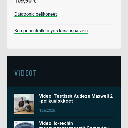
109,90 €
Datatronic pelikoneet
Komponenteille myös kasauspalvelu
VIDEOT
Video: Testissä Audeze Maxwell 2
-pelikuulokkeet
15.6.2026
Video: io-techin