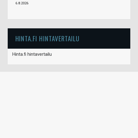
6.8.2026
HINTA.FI HINTAVERTAILU
Hinta.fi hintavertailu