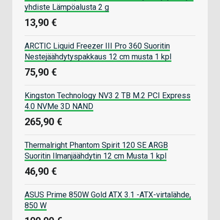
yhdiste Lämpöalusta 2 g
13,90 €
ARCTIC Liquid Freezer III Pro 360 Suoritin
Nestejäähdytyspakkaus 12 cm musta 1 kpl
75,90 €
Kingston Technology NV3 2 TB M.2 PCI Express
4.0 NVMe 3D NAND
265,90 €
Thermalright Phantom Spirit 120 SE ARGB
Suoritin Ilmanjäähdytin 12 cm Musta 1 kpl
46,90 €
ASUS Prime 850W Gold ATX 3.1 -ATX-virtalähde,
850 W