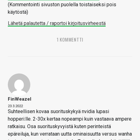
(Kommentointi sivuston puolella toistaiseksi pois
käytöstä)
Lähetä palautetta / raportoi kirjoitusvirheestä
1 KOMMENTTI
FinWeazel
23.3.2022
Suhteellisen kovaa suorituskykyä nvidia lupasi
hopperi:lle. 2-30x kertaa nopeampi kuin vastaava ampere
ratkaisu. Osa suorituskyvyistä kuten perinteistä
epäreiluja, kun verrataan uutta ominaisuutta versus wanha