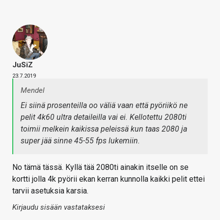
JuSiZ
23.7.2019
Mendel
Ei siinä prosenteilla oo väliä vaan että pyöriikö ne
pelit 4k60 ultra detaileilla vai ei. Kellotettu 2080ti
toimii melkein kaikissa peleissä kun taas 2080 ja
super jää sinne 45-55 fps lukemiin.
No tämä tässä. Kyllä tää 2080ti ainakin itselle on se
kortti jolla 4k pyörii ekan kerran kunnolla kaikki pelit ettei
tarvii asetuksia karsia.
Kirjaudu sisään vastataksesi