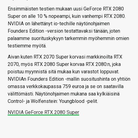
Ensimmäisten testien mukaan uusi GeForce RTX 2080
Super on alle 10 % nopeampi, kuin vanhempi RTX 2080.
NVIDIA on lähettänyt io-techille näytönohjaimen
Founders Edition -version testattavaksi tänään, joten
palaamme suorituskykyyn tarkemmin myöhemmin omien
testiemme myötä.
Aivan kuten RTX 2070 Super korvasi markkinoilta RTX
2070, myös RTX 2080 Super korvaa RTX 2080:n, joka
poistuu myynnistä sitä mukaa kun varastot loppuvat.
NVIDIAn Founders Edition -mallin suositushinta on yhtiön
omassa verkkokaupassa 759 euroa ja se on saatavilla
välittömästi. Näytönohjaimen mukana saa kylkiäisinä
Control- ja Wolfenstein: Youngblood -pelit.
NVIDIA GeForce RTX 2080 Super