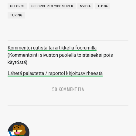
GEFORCE
GEFORCE RTX 2080 SUPER
NVIDIA
TU104
TURING
Kommentoi uutista tai artikkelia foorumilla
(Kommentointi sivuston puolella toistaiseksi pois
käytöstä)
Lähetä palautetta / raportoi kirjoitusvirheestä
50 KOMMENTTIA