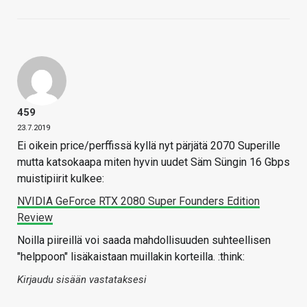
459
23.7.2019
Ei oikein price/perffissä kyllä nyt pärjätä 2070 Superille
mutta katsokaapa miten hyvin uudet Säm Süngin 16 Gbps
muistipiirit kulkee:
NVIDIA GeForce RTX 2080 Super Founders Edition
Review
Noilla piireillä voi saada mahdollisuuden suhteellisen
"helppoon" lisäkaistaan muillakin korteilla. :think:
Kirjaudu sisään vastataksesi