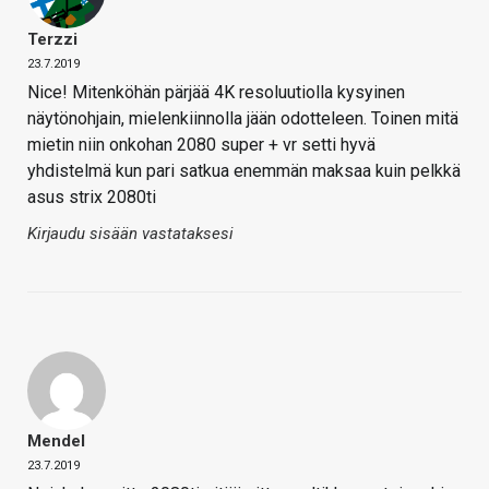
Terzzi
23.7.2019
Nice! Mitenköhän pärjää 4K resoluutiolla kysyinen
näytönohjain, mielenkiinnolla jään odotteleen. Toinen mitä
mietin niin onkohan 2080 super + vr setti hyvä
yhdistelmä kun pari satkua enemmän maksaa kuin pelkkä
asus strix 2080ti
Kirjaudu sisään vastataksesi
Mendel
23.7.2019