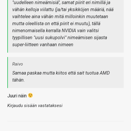
"uudelleen nimeämisiä", samat piirit eri nimillä ja
vähän kelloja viilattu (ja/tai yksikköjen määriä, nää
vaihtelee aina vähän mitä milloinkin muutetaan
mutta oleellista on että piirit ei muutu), tällä
nimenomaisella kerralla NVIDIA vain valitsi
tyypillisen "uusi sukupolvi" nimeämisen sijasta
super-liitteen vanhaan nimeen
Raivo
Samaa paskaa mutta kiitos että sait tuotua AMD
tähän.
Juuri näin
Kirjaudu sisään vastataksesi