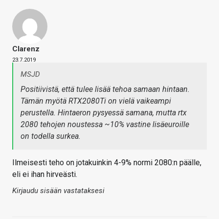
Clarenz
23.7.2019
MSJD
Positiivistä, että tulee lisää tehoa samaan hintaan.
Tämän myötä RTX2080Ti on vielä vaikeampi
perustella. Hintaeron pysyessä samana, mutta rtx
2080 tehojen noustessa ~10% vastine lisäeuroille
on todella surkea.
Ilmeisesti teho on jotakuinkin 4-9% normi 2080:n päälle,
eli ei ihan hirveästi.
Kirjaudu sisään vastataksesi