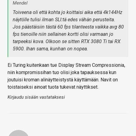
Mendel
Toiveena oli että kohta jo koittaisi aika että 4k144Hz
näytölle tulisi ilman SLI:tä edes vähän perusteita.
Jos päästäisiin tästä 60 fps tilanteesta vaikka avg 80
fps tienoille niin sellainen kortti olisi varmaan jo
tarpeeksi kova. Olkoon se sitten RTX 3080 Ti tai RX
5900. Ihan sama, kunhan on nopea.
Ei Turing kuitenkaan tue Display Stream Compressionia,
niin kompromissihan tuo olisi joka tapauksessa kun
joutuisi kroman alinäytteistystä käyttämään. Navit on
toistaiseksi ainoat tuota tukevat näyttikset.
Kirjaudu sisään vastataksesi