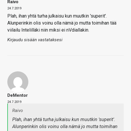
Raivo
24.7.2019
Plah, ihan yhtä turha julkaisu kun muutkin 'superit'.
Alunperinkin olis voinu olla nämä jo mutta toimihan tää
viilailu Intelilläki niin miksi ei nVdiallakin.
Kirjaudu sisään vastataksesi
DeMentor
24.7.2019
Raivo
Plah, ihan yhtä turha julkaisu kun muutkin 'superit'.
Alunperinkin olis voinu olla nämä jo mutta toimihan