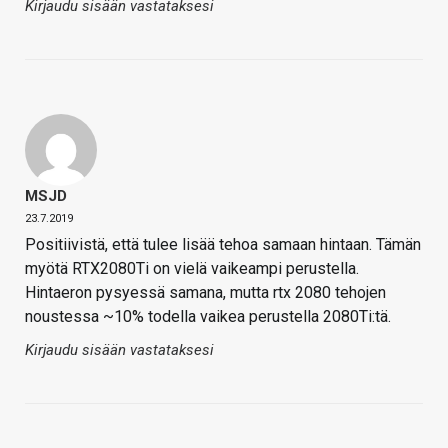
Kirjaudu sisään vastataksesi
MSJD
23.7.2019
Positiivistä, että tulee lisää tehoa samaan hintaan. Tämän
myötä RTX2080Ti on vielä vaikeampi perustella.
Hintaeron pysyessä samana, mutta rtx 2080 tehojen
noustessa ~10% todella vaikea perustella 2080Ti:tä.
Kirjaudu sisään vastataksesi