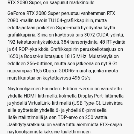
RTX 2080 Super, on saapunut markkinoille.
GeForce RTX 2080 Super perustuu vanhemman RTX
2080 -mallin tavoin TU104-grafiikkapiiriin, mutta
edeltäjästään poiketen Super-malli hyödyntää täyttä
grafiikkapiiriä. Siinä on käytössä siis 3072 CUDA-ydintä,
192 teksturointiyksikköä, 384 tensoriydintä, 48 RT-ydintä
ja 64 ROP-yksikköä. Grafiikkapiirin peruskellotaajuus on
1650 ja Boost-kellotaajuus 1815 MHz. Muistiväylä on
edelleen 256-bittinen, mutta sen jatkeena on nyt 8 Gt
nopeampaa 15,5 Gbps:n GDDR6-muistia, jonka myötä
muistikaistaa on käytettävissä 496 Gt/s.
Näytönohjaimen Founders Edition -versio on varustettu
yhdellä HDMI-liittimellä, kolmella DisplayPort-liittimellä
ja yhdellä VirtualLink-liittimellä (USB Type-C). Lisävirtaa
sille syötetään yhdellä 6- ja yhdellä 8-pinnisellä
lisävirtaliittimellä ja sen TDP-arvo on 250 wattia.
Jäähdytysratkaisu on vanha tuttu aiemmista RTX-sarjan
näytönohjaimista kaksine tuulettimineen.