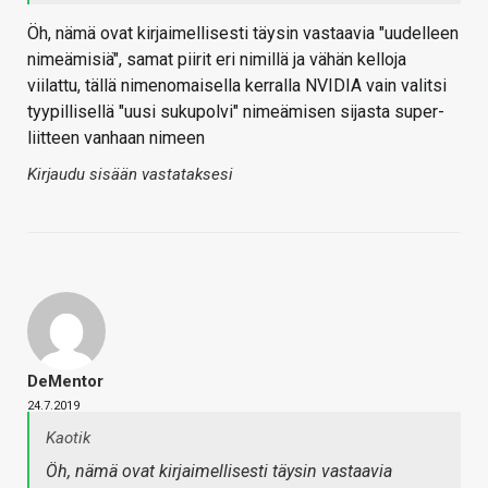
Öh, nämä ovat kirjaimellisesti täysin vastaavia "uudelleen
nimeämisiä", samat piirit eri nimillä ja vähän kelloja
viilattu, tällä nimenomaisella kerralla NVIDIA vain valitsi
tyypillisellä "uusi sukupolvi" nimeämisen sijasta super-
liitteen vanhaan nimeen
Kirjaudu sisään vastataksesi
DeMentor
24.7.2019
Kaotik
Öh, nämä ovat kirjaimellisesti täysin vastaavia