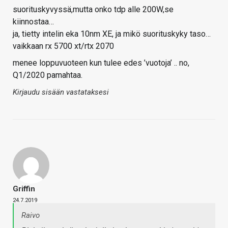
suorituskyvyssä,mutta onko tdp alle 200W,se
kiinnostaa…
ja, tietty intelin eka 10nm XE, ja mikö suorituskyky taso…
vaikkaan rx 5700 xt/rtx 2070
menee loppuvuoteen kun tulee edes ’vuotoja’ .. no,
Q1/2020 pamahtaa.
Kirjaudu sisään vastataksesi
Griffin
24.7.2019
Raivo