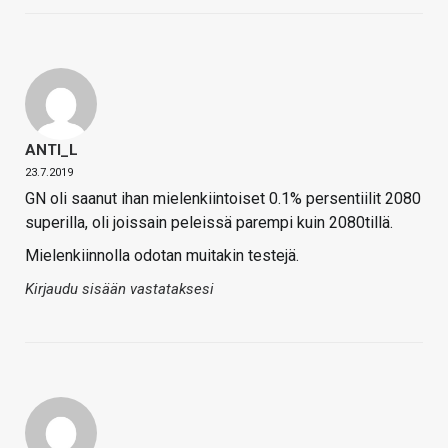
ANTI_L
23.7.2019
GN oli saanut ihan mielenkiintoiset 0.1% persentiilit 2080
superilla, oli joissain peleissä parempi kuin 2080tillä.
Mielenkiinnolla odotan muitakin testejä.
Kirjaudu sisään vastataksesi