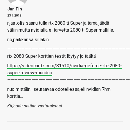
Jar-Fin
23.7.2019
njaa ,olis saanu tulla rtx 2080 ti Super ja tämä jäädä
väliin,mutta nvidialla ei tarvetta 2080 ti Super mallille.
no,paikkansa silläkin.
———————————————————————————————————
rtx 2080 Super korttien testit löytyy jo täältä
https://videocardz.com/81510/nvidia-geforce-rtx-2080-
super-review-roundup
———————————————————————————————————
nuo mittään…seuraavaa odotellessa,eli nvidian 7nm
korttia…
Kirjaudu sisään vastataksesi