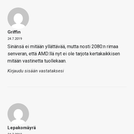
Griffin
24.7.2019
Sinänsä ei mitään yllättävää, mutta nosti 2080:n rimaa
senveran, että AMD:llä nyt ei ole tarjota kertakaikkisen
mitään vastinetta tuollekaan.
Kirjaudu sisään vastataksesi
Lepakomäyrä