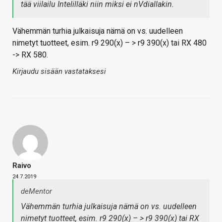
tää viilailu Intelilläki niin miksi ei nVdiallakin.
Vähemmän turhia julkaisuja nämä on vs. uudelleen
nimetyt tuotteet, esim. r9 290(x) – > r9 390(x) tai RX 480
-> RX 580.
Kirjaudu sisään vastataksesi
Raivo
24.7.2019
deMentor
Vähemmän turhia julkaisuja nämä on vs. uudelleen
nimetyt tuotteet, esim. r9 290(x) – > r9 390(x) tai RX