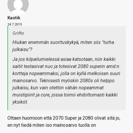
Kaotik
24.7.2019
Griffin
Hiukan enemmän suorituskykyä, miten siis "turha
julkaisu"?
Ja jos kilpailumielessä asiaa katsotaan, niin kaikki
saitit testasivat nuo ja totesivat 2080 superin amd:n
kortteja nopeammaksi, jolla on kyllä melkoisen suuri
mainosarvo. Teknisesti myöskin 2080s oli helppo
julkaisu, kun vain otettiin vähän nopeammat
muistipiirit ja core, jossa toimii ehdottomasti kaikki
yksiköt.
Ottaen huomioon että 2070 Super ja 2080 olivat sitä jo,
en nyt tiedä miten iso mainosarvo tuolla on