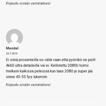
Kirjaudu sisään vastataksesi
Mendel
23.7.2019
Ei siinä prosenteilla oo väliä vaan että pyöriikö ne pelit
4k60 ultra detaileilla vai ei. Kellotettu 2080ti toimii
melkein kaikissa peleissä kun taas 2080 ja super jää
sinne 45-55 fps lukemiin
Kirjaudu sisään vastataksesi