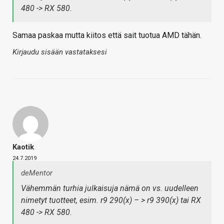
480 -> RX 580.
Samaa paskaa mutta kiitos että sait tuotua AMD tähän.
Kirjaudu sisään vastataksesi
Kaotik
24.7.2019
deMentor
Vähemmän turhia julkaisuja nämä on vs. uudelleen
nimetyt tuotteet, esim. r9 290(x) – > r9 390(x) tai RX
480 -> RX 580.