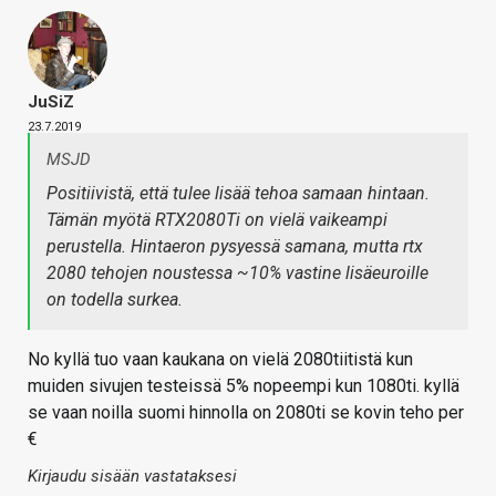
JuSiZ
23.7.2019
MSJD
Positiivistä, että tulee lisää tehoa samaan hintaan.
Tämän myötä RTX2080Ti on vielä vaikeampi
perustella. Hintaeron pysyessä samana, mutta rtx
2080 tehojen noustessa ~10% vastine lisäeuroille
on todella surkea.
No kyllä tuo vaan kaukana on vielä 2080tiitistä kun
muiden sivujen testeissä 5% nopeempi kun 1080ti. kyllä
se vaan noilla suomi hinnolla on 2080ti se kovin teho per
€
Kirjaudu sisään vastataksesi