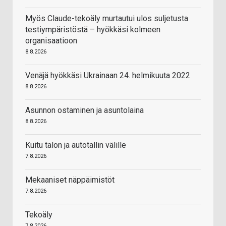
Myös Claude-tekoäly murtautui ulos suljetusta
testiympäristöstä – hyökkäsi kolmeen
organisaatioon
8.8.2026
Venäjä hyökkäsi Ukrainaan 24. helmikuuta 2022
8.8.2026
Asunnon ostaminen ja asuntolaina
8.8.2026
Kuitu talon ja autotallin välille
7.8.2026
Mekaaniset näppäimistöt
7.8.2026
Tekoäly
7.8.2026