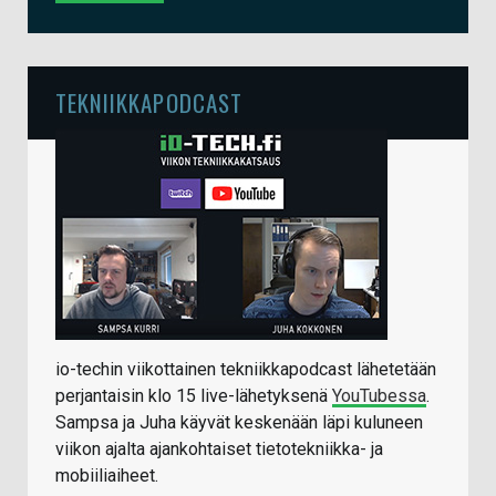
TEKNIIKKAPODCAST
io-techin viikottainen tekniikkapodcast lähetetään
perjantaisin klo 15 live-lähetyksenä
YouTubessa
.
Sampsa ja Juha käyvät keskenään läpi kuluneen
viikon ajalta ajankohtaiset tietotekniikka- ja
mobiiliaiheet.