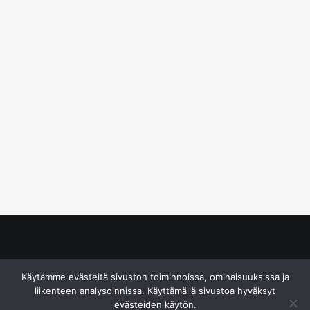
© S&J Media Oy
Käytämme evästeitä sivuston toiminnoissa, ominaisuuksissa ja
liikenteen analysoinnissa. Käyttämällä sivustoa hyväksyt
evästeiden käytön.