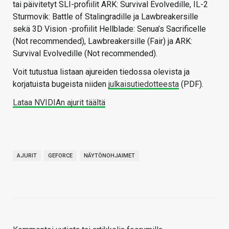
tai päivitetyt SLI-profiilit ARK: Survival Evolvedille, IL-2
Sturmovik: Battle of Stalingradille ja Lawbreakersille
sekä 3D Vision -profiilit Hellblade: Senua’s Sacrificelle
(Not recommended), Lawbreakersille (Fair) ja ARK:
Survival Evolvedille (Not recommended).
Voit tutustua listaan ajureiden tiedossa olevista ja
korjatuista bugeista niiden
julkaisutiedotteesta
(PDF).
Lataa NVIDIAn ajurit täältä
AJURIT
GEFORCE
NÄYTÖNOHJAIMET