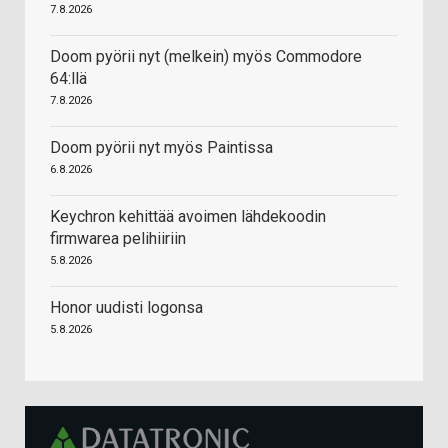
7.8.2026
Doom pyörii nyt (melkein) myös Commodore
64:llä
7.8.2026
Doom pyörii nyt myös Paintissa
6.8.2026
Keychron kehittää avoimen lähdekoodin
firmwarea pelihiiriin
5.8.2026
Honor uudisti logonsa
5.8.2026