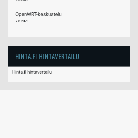
OpenWRT-keskustelu
7.8.2026
HINTA.FI HINTAVERTAILU
Hinta.fi hintavertailu