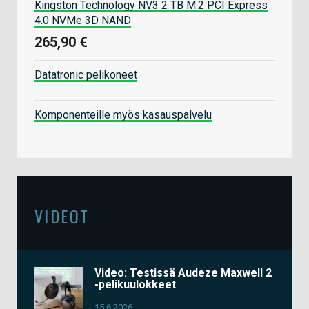
Kingston Technology NV3 2 TB M.2 PCI Express
4.0 NVMe 3D NAND
265,90 €
Datatronic pelikoneet
Komponenteille myös kasauspalvelu
VIDEOT
Video: Testissä Audeze Maxwell 2
-pelikuulokkeet
15.6.2026