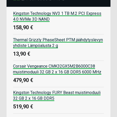
Kingston Technology NV3 1 TB M.2 PCI Express
4.0 NVMe 3D NAND
158,90 €
Thermal Grizzly PhaseSheet PTM jäähdytyslevyn
yhdiste Lämpöalusta 2 g
13,90 €
Corsair Vengeance CMK32GX5M2B6000C38
muistimoduuli 32 GB 2 x 16 GB DDR5 6000 MHz
479,90 €
Kingston Technology FURY Beast muistimoduuli
32 GB 2 x 16 GB DDR5
519,90 €