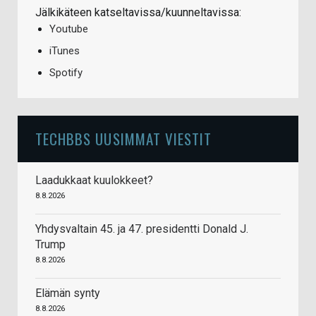
Jälkikäteen katseltavissa/kuunneltavissa:
Youtube
iTunes
Spotify
TECHBBS UUSIMMAT VIESTIT
Laadukkaat kuulokkeet?
8.8.2026
Yhdysvaltain 45. ja 47. presidentti Donald J.
Trump
8.8.2026
Elämän synty
8.8.2026