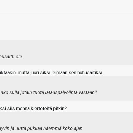
usaitti ole.
faktaakin, mutta juuri siksi leimaan sen huhusaitiksi.
onko sulla jotain tuota latauspalvelinta vastaan?
ksi siis mennä kiertoteitä pitkin?
 hyvin ja uutta pukkaa näemmä koko ajan.