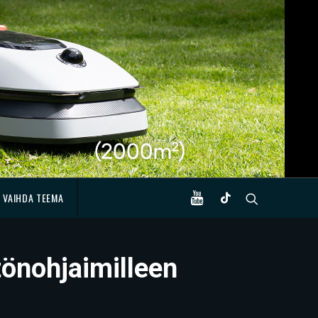
VAIHDA TEEMA
tönohjaimilleen