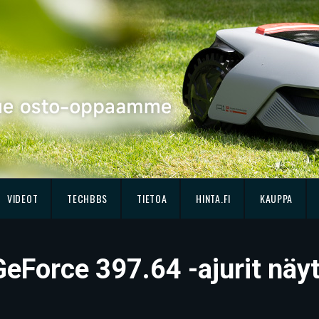
VIDEOT
TECHBBS
TIETOA
HINTA.FI
KAUPPA
GeForce 397.64 -ajurit näy