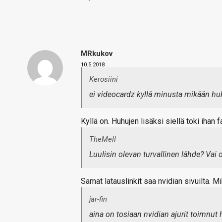
MRkukov
10.5.2018
Kerosiini
ei videocardz kyllä minusta mikään huh
Kyllä on. Huhujen lisäksi siellä toki ihan 
TheMeII
Luulisin olevan turvallinen lähde? Vai 
Samat latauslinkit saa nvidian sivuilta. Mi
jar-fin
aina on tosiaan nvidian ajurit toimnut