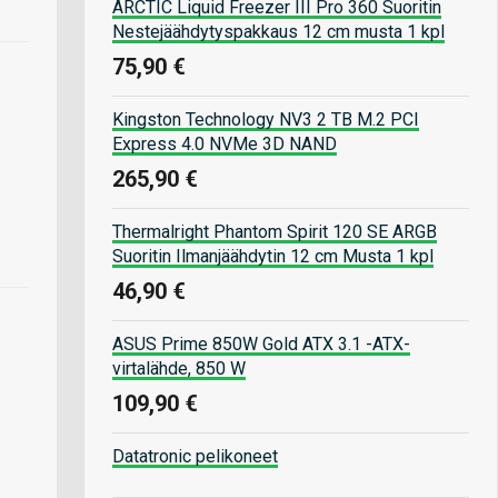
ARCTIC Liquid Freezer III Pro 360 Suoritin
Nestejäähdytyspakkaus 12 cm musta 1 kpl
75,90 €
Kingston Technology NV3 2 TB M.2 PCI
Express 4.0 NVMe 3D NAND
265,90 €
Thermalright Phantom Spirit 120 SE ARGB
Suoritin Ilmanjäähdytin 12 cm Musta 1 kpl
46,90 €
ASUS Prime 850W Gold ATX 3.1 -ATX-
virtalähde, 850 W
109,90 €
Datatronic pelikoneet