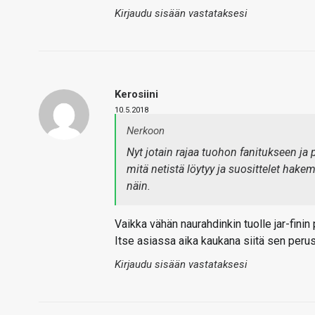
Kirjaudu sisään vastataksesi
Kerosiini
10.5.2018
Nerkoon
Nyt jotain rajaa tuohon fanitukseen j
mitä netistä löytyy ja suosittelet hakema
näin.
Vaikka vähän naurahdinkin tuolle jar-finin
Itse asiassa aika kaukana siitä sen perus
Kirjaudu sisään vastataksesi