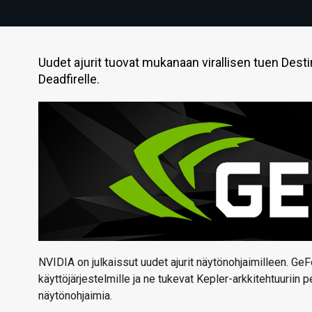
Uudet ajurit tuovat mukanaan virallisen tuen Destiny
Deadfirelle.
NVIDIA on julkaissut uudet ajurit näytönohjaimilleen. GeFo
käyttöjärjestelmille ja ne tukevat Kepler-arkkitehtuuriin
näytönohjaimia.