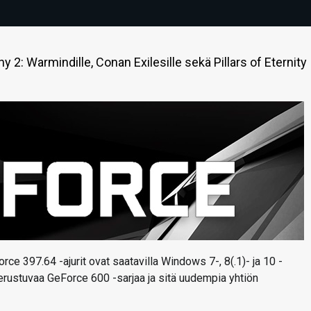
 2: Warmindille, Conan Exilesille sekä Pillars of Eternity I
rce 397.64 -ajurit ovat saatavilla Windows 7-, 8(.1)- ja 10 -
 perustuvaa GeForce 600 -sarjaa ja sitä uudempia yhtiön