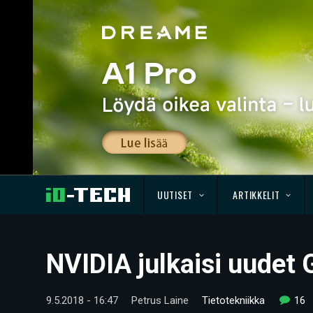
UUTISET
ARTIKKELIT
NVIDIA julkaisi uudet 
9.5.2018 - 16:47
Petrus Laine
Tietotekniikka
16