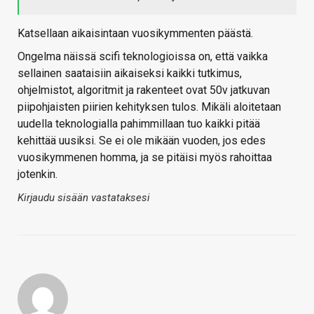
Katsellaan aikaisintaan vuosikymmenten päästä.
Ongelma näissä scifi teknologioissa on, että vaikka
sellainen saataisiin aikaiseksi kaikki tutkimus,
ohjelmistot, algoritmit ja rakenteet ovat 50v jatkuvan
piipohjaisten piirien kehityksen tulos. Mikäli aloitetaan
uudella teknologialla pahimmillaan tuo kaikki pitää
kehittää uusiksi. Se ei ole mikään vuoden, jos edes
vuosikymmenen homma, ja se pitäisi myös rahoittaa
jotenkin.
Kirjaudu sisään vastataksesi