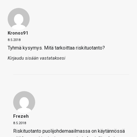
Kronos91
8.5.2018
Tyhmä kysymys. Mitä tarkoittaa riskituotanto?
Kirjaudu sisään vastataksesi
Frezeh
8.5.2018
Riskituotanto puolijohdemaailmassa on käytännössä