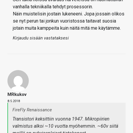
vanhalla tekniikalla tehdyt prosessorin.
Näin muistelisin jostain lukeneeni. Jopa jossain olikos
se nyt perun tai jonkun vuoristossa taitavat suosia
jotain muita kamppeita kuin näitä mitä me käytämme.
Kirjaudu sisään vastataksesi
MRkukov
8.5.2018
FireFly Renaissance
Transistori keksittiin vuonna 1947. Mikropiirien
valmistus alkoi ~10 vuotta myöhemmin. ~60v siitä