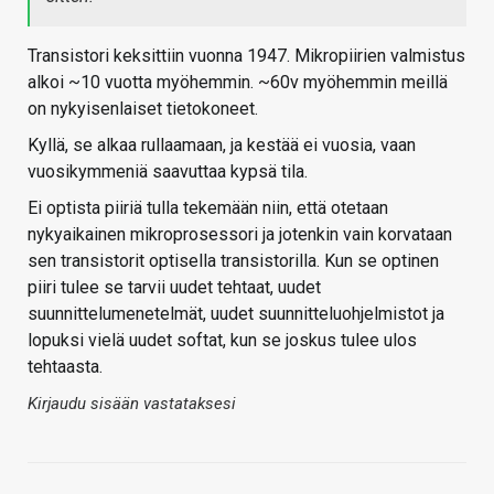
Transistori keksittiin vuonna 1947. Mikropiirien valmistus
alkoi ~10 vuotta myöhemmin. ~60v myöhemmin meillä
on nykyisenlaiset tietokoneet.
Kyllä, se alkaa rullaamaan, ja kestää ei vuosia, vaan
vuosikymmeniä saavuttaa kypsä tila.
Ei optista piiriä tulla tekemään niin, että otetaan
nykyaikainen mikroprosessori ja jotenkin vain korvataan
sen transistorit optisella transistorilla. Kun se optinen
piiri tulee se tarvii uudet tehtaat, uudet
suunnittelumenetelmät, uudet suunnitteluohjelmistot ja
lopuksi vielä uudet softat, kun se joskus tulee ulos
tehtaasta.
Kirjaudu sisään vastataksesi