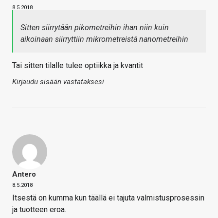
8.5.2018
Sitten siirrytään pikometreihin ihan niin kuin
aikoinaan siirryttiin mikrometreistä nanometreihin
Tai sitten tilalle tulee optiikka ja kvantit
Kirjaudu sisään vastataksesi
Antero
8.5.2018
Itsestä on kumma kun täällä ei tajuta valmistusprosessin
ja tuotteen eroa.