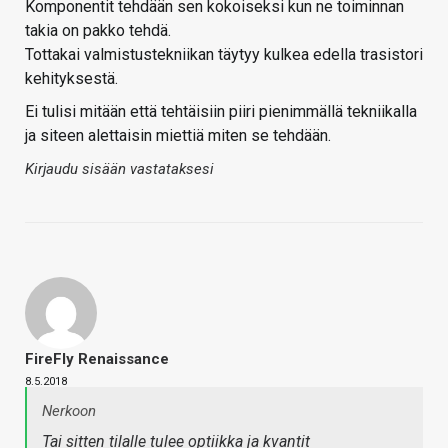
Komponentit tehdään sen kokoiseksi kun ne toiminnan
takia on pakko tehdä.
Tottakai valmistustekniikan täytyy kulkea edella trasistori
kehityksestä.
Ei tulisi mitään että tehtäisiin piiri pienimmällä tekniikalla
ja siteen alettaisin miettiä miten se tehdään.
Kirjaudu sisään vastataksesi
FireFly Renaissance
8.5.2018
Nerkoon
Tai sitten tilalle tulee optiikka ja kvantit