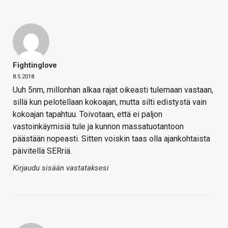
Fightinglove
8.5.2018
Uuh 5nm, millonhan alkaa rajat oikeasti tulemaan vastaan,
sillä kun pelotellaan kokoajan, mutta silti edistystä vain
kokoajan tapahtuu. Toivotaan, että ei paljon
vastoinkäymisiä tule ja kunnon massatuotantoon
päästään nopeasti. Sitten voiskin taas olla ajankohtaista
päivitellä SERriä.
Kirjaudu sisään vastataksesi