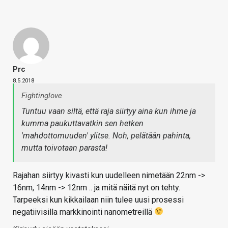
Prc
8.5.2018
Fightinglove
Tuntuu vaan siltä, että raja siirtyy aina kun ihme ja
kumma paukuttavatkin sen hetken
'mahdottomuuden' ylitse. Noh, pelätään pahinta,
mutta toivotaan parasta!
Rajahan siirtyy kivasti kun uudelleen nimetään 22nm ->
16nm, 14nm -> 12nm .. ja mitä näitä nyt on tehty.
Tarpeeksi kun kikkailaan niin tulee uusi prosessi
negatiivisilla markkinointi nanometreillä