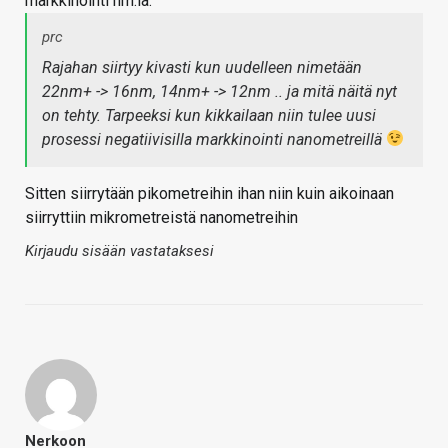
markkinointi nm:iä.
prc
Rajahan siirtyy kivasti kun uudelleen nimetään
22nm+ -> 16nm, 14nm+ -> 12nm .. ja mitä näitä nyt
on tehty. Tarpeeksi kun kikkailaan niin tulee uusi
prosessi negatiivisilla markkinointi nanometreillä
Sitten siirrytään pikometreihin ihan niin kuin aikoinaan
siirryttiin mikrometreistä nanometreihin
Kirjaudu sisään vastataksesi
Nerkoon