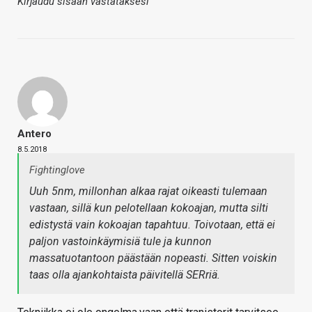
Kirjaudu sisään vastataksesi
Antero
8.5.2018
Fightinglove
Uuh 5nm, millonhan alkaa rajat oikeasti tulemaan
vastaan, sillä kun pelotellaan kokoajan, mutta silti
edistystä vain kokoajan tapahtuu. Toivotaan, että ei
paljon vastoinkäymisiä tule ja kunnon
massatuotantoon päästään nopeasti. Sitten voiskin
taas olla ajankohtaista päivitellä SERriä.