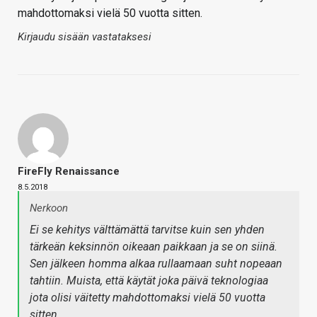
mahdottomaksi vielä 50 vuotta sitten.
Kirjaudu sisään vastataksesi
FireFly Renaissance
8.5.2018
Nerkoon
Ei se kehitys välttämättä tarvitse kuin sen yhden
tärkeän keksinnön oikeaan paikkaan ja se on siinä.
Sen jälkeen homma alkaa rullaamaan suht nopeaan
tahtiin. Muista, että käytät joka päivä teknologiaa
jota olisi väitetty mahdottomaksi vielä 50 vuotta
sitten.