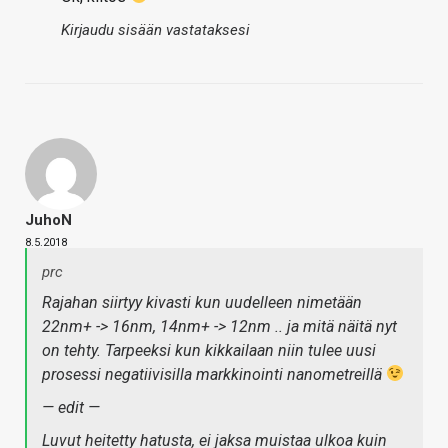
Kirjaudu sisään vastataksesi
JuhoN
8.5.2018
prc
Rajahan siirtyy kivasti kun uudelleen nimetään
22nm+ -> 16nm, 14nm+ -> 12nm .. ja mitä näitä nyt
on tehty. Tarpeeksi kun kikkailaan niin tulee uusi
prosessi negatiivisilla markkinointi nanometreillä
— edit —
Luvut heitetty hatusta, ei jaksa muistaa ulkoa kuin