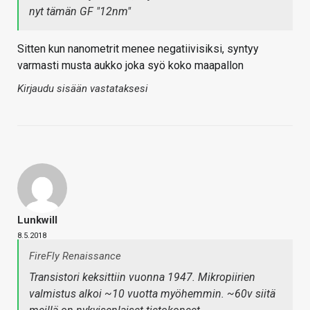
nyt tämän GF "12nm"
Sitten kun nanometrit menee negatiivisiksi, syntyy
varmasti musta aukko joka syö koko maapallon
Kirjaudu sisään vastataksesi
Lunkwill
8.5.2018
FireFly Renaissance
Transistori keksittiin vuonna 1947. Mikropiirien
valmistus alkoi ~10 vuotta myöhemmin. ~60v siitä