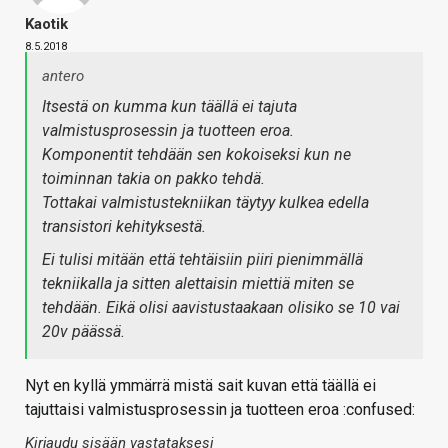
Kaotik
8.5.2018
antero
Itsestä on kumma kun täällä ei tajuta
valmistusprosessin ja tuotteen eroa.
Komponentit tehdään sen kokoiseksi kun ne
toiminnan takia on pakko tehdä.
Tottakai valmistustekniikan täytyy kulkea edella
transistori kehityksestä.
Ei tulisi mitään että tehtäisiin piiri pienimmällä
tekniikalla ja sitten alettaisin miettiä miten se
tehdään. Eikä olisi aavistustaakaan olisiko se 10 vai
20v päässä.
Nyt en kyllä ymmärrä mistä sait kuvan että täällä ei
tajuttaisi valmistusprosessin ja tuotteen eroa :confused:
Kirjaudu sisään vastataksesi