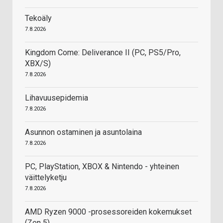
Tekoäly
7.8.2026
Kingdom Come: Deliverance II (PC, PS5/Pro,
XBX/S)
7.8.2026
Lihavuusepidemia
7.8.2026
Asunnon ostaminen ja asuntolaina
7.8.2026
PC, PlayStation, XBOX & Nintendo - yhteinen
väittelyketju
7.8.2026
AMD Ryzen 9000 -prosessoreiden kokemukset
(Zen 5)