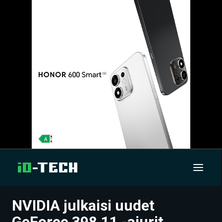
NVIDIA julkaisi uudet
UUTISET
GeForce 398.11 -ajurit