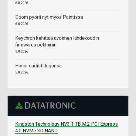
6.8.2026
Doom pyörii nyt myös Paintissa
6.8.2026
Keychron kehittää avoimen lähdekoodin
firmwarea pelihiiriin
5.8.2026
Honor uudisti logonsa
5.8.2026
Kingston Technology NV3 1 TB M.2 PCI Express
4.0 NVMe 3D NAND