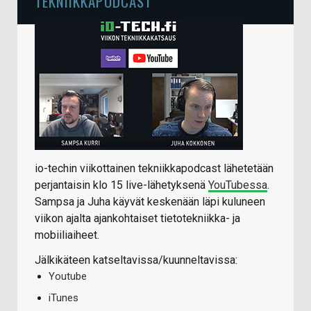
TEKNIIKKAPODCAST
io-techin viikottainen tekniikkapodcast lähetetään
perjantaisin klo 15 live-lähetyksenä
YouTubessa
.
Sampsa ja Juha käyvät keskenään läpi kuluneen
viikon ajalta ajankohtaiset tietotekniikka- ja
mobiiliaiheet.
Jälkikäteen katseltavissa/kuunneltavissa:
Youtube
iTunes