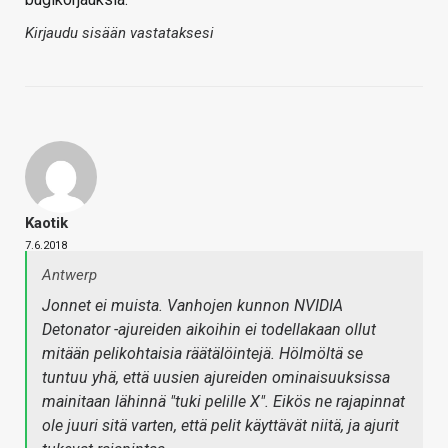
Kirjaudu sisään vastataksesi
Kaotik
7.6.2018
Antwerp
Jonnet ei muista. Vanhojen kunnon NVIDIA
Detonator -ajureiden aikoihin ei todellakaan ollut
mitään pelikohtaisia räätälöintejä. Hölmöltä se
tuntuu yhä, että uusien ajureiden ominaisuuksissa
mainitaan lähinnä "tuki pelille X". Eikös ne rajapinnat
ole juuri sitä varten, että pelit käyttävät niitä, ja ajurit