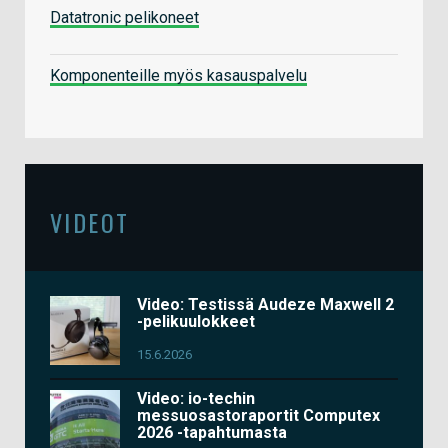
Datatronic pelikoneet
Komponenteille myös kasauspalvelu
VIDEOT
Video: Testissä Audeze Maxwell 2
-pelikuulokkeet
15.6.2026
Video: io-techin
messuosastoraportit Computex
2026 -tapahtumasta