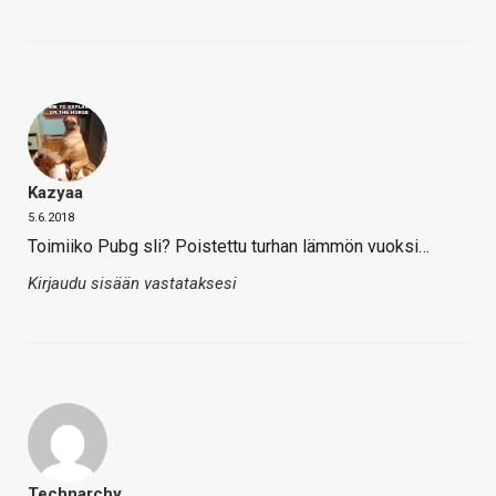
Kazyaa
5.6.2018
Toimiiko Pubg sli? Poistettu turhan lämmön vuoksi…
Kirjaudu sisään vastataksesi
Technarchy