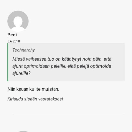
Peni
6.6.2018
Technarchy
Missä vaiheessa tuo on kääntynyt noin päin, että
ajurit optimoidaan peleille, eikä pelejä optimoida
ajureille?
Niin kauan ku ite muistan.
Kirjaudu sisään vastataksesi