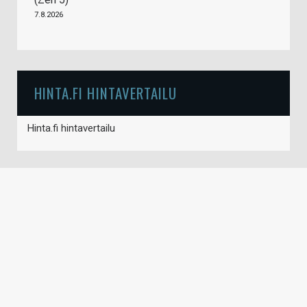
7.8.2026
HINTA.FI HINTAVERTAILU
Hinta.fi hintavertailu