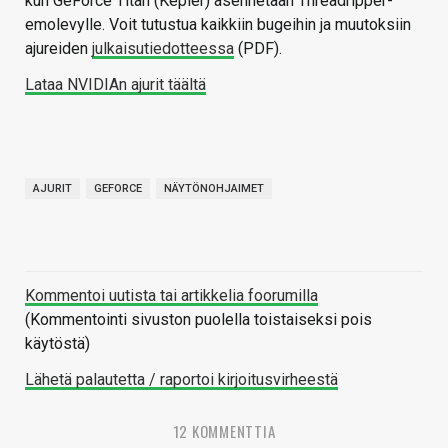
kun GeForce Titan (Kepler) asennetaan Threadripper-
emolevylle. Voit tutustua kaikkiin bugeihin ja muutoksiin
ajureiden
julkaisutiedotteessa
(PDF).
Lataa NVIDIAn ajurit täältä
AJURIT
GEFORCE
NÄYTÖNOHJAIMET
Kommentoi uutista tai artikkelia foorumilla
(Kommentointi sivuston puolella toistaiseksi pois
käytöstä)
Lähetä palautetta / raportoi kirjoitusvirheestä
12 KOMMENTTIA