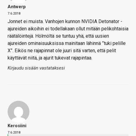
Antwerp
7.6.2018
Jonnet ei muista. Vanhojen kunnon NVIDIA Detonator -
ajureiden aikoihin ei todellakaan ollut mitään pelikohtaisia
räätälöintejä. Hölmöltä se tuntuu yhä, että uusien
ajureiden ominaisuuksissa mainitaan lähinnä ”tuki pelille
X”. Eikös ne rajapinnat ole juuri sitä varten, että pelit
käyttävät niitä, ja ajurit tukevat rajapintaa.
Kirjaudu sisään vastataksesi
Kerosiini
7.6.2018