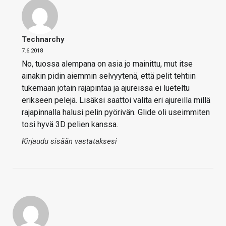
Technarchy
7.6.2018
No, tuossa alempana on asia jo mainittu, mut itse
ainakin pidin aiemmin selvyytenä, että pelit tehtiin
tukemaan jotain rajapintaa ja ajureissa ei lueteltu
erikseen pelejä. Lisäksi saattoi valita eri ajureilla millä
rajapinnalla halusi pelin pyörivän. Glide oli useimmiten
tosi hyvä 3D pelien kanssa.
Kirjaudu sisään vastataksesi