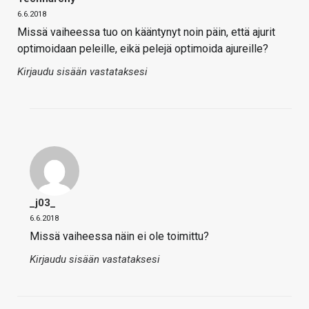
6.6.2018
Missä vaiheessa tuo on kääntynyt noin päin, että ajurit
optimoidaan peleille, eikä pelejä optimoida ajureille?
Kirjaudu sisään vastataksesi
_j03_
6.6.2018
Missä vaiheessa näin ei ole toimittu?
Kirjaudu sisään vastataksesi