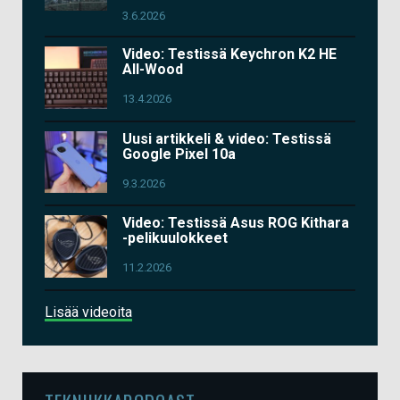
3.6.2026
Video: Testissä Keychron K2 HE
All-Wood
13.4.2026
Uusi artikkeli & video: Testissä
Google Pixel 10a
9.3.2026
Video: Testissä Asus ROG Kithara
-pelikuulokkeet
11.2.2026
Lisää videoita