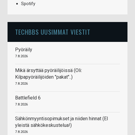
Spotify
TECHBBS UUSIMMAT VIESTIT
Pyöräily
7.8.2026
Mikä ärsyttää pyöräilijöissä (Oli:
Kilpapyöräilijöiden "pakat"..)
7.8.2026
Battlefield 6
7.8.2026
Sähkönmyyntisopimukset ja niiden hinnat (EI
yleistä sähkökeskustelua!)
7.8.2026