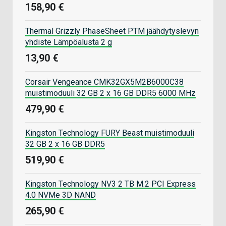
158,90 €
Thermal Grizzly PhaseSheet PTM jäähdytyslevyn
yhdiste Lämpöalusta 2 g
13,90 €
Corsair Vengeance CMK32GX5M2B6000C38
muistimoduuli 32 GB 2 x 16 GB DDR5 6000 MHz
479,90 €
Kingston Technology FURY Beast muistimoduuli
32 GB 2 x 16 GB DDR5
519,90 €
Kingston Technology NV3 2 TB M.2 PCI Express
4.0 NVMe 3D NAND
265,90 €