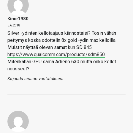
Kime1980
5.6.2018
Silver -ydinten kellotaajuus kiinnostaisi? Tosin vähän
pettymys koska odottelin 8x gold -ydin max kelloilla.
Muistit näyttää olevan samat kun SD 845
https://www.qualcomm.com/products/sdm850
.
Mitenkähän GPU sama Adreno 630 mutta onko kellot
nousseet?
Kirjaudu sisään vastataksesi