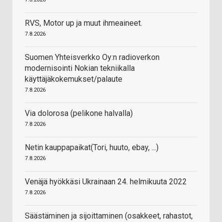
RVS, Motor up ja muut ihmeaineet.
7.8.2026
Suomen Yhteisverkko Oy:n radioverkon
modernisointi Nokian tekniikalla
käyttäjäkokemukset/palaute
7.8.2026
Via dolorosa (pelikone halvalla)
7.8.2026
Netin kauppapaikat(Tori, huuto, ebay, ...)
7.8.2026
Venäjä hyökkäsi Ukrainaan 24. helmikuuta 2022
7.8.2026
Säästäminen ja sijoittaminen (osakkeet, rahastot,