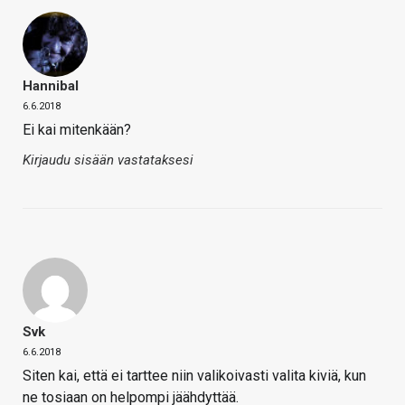
Hannibal
6.6.2018
Ei kai mitenkään?
Kirjaudu sisään vastataksesi
Svk
6.6.2018
Siten kai, että ei tarttee niin valikoivasti valita kiviä, kun
ne tosiaan on helpompi jäähdyttää.