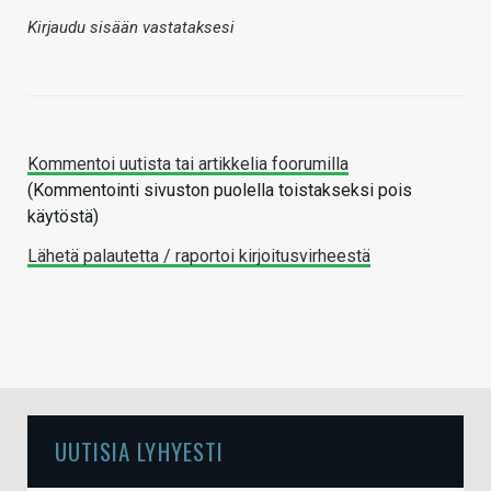
Kirjaudu sisään vastataksesi
Kommentoi uutista tai artikkelia foorumilla
(Kommentointi sivuston puolella toistakseksi pois
käytöstä)
Lähetä palautetta / raportoi kirjoitusvirheestä
UUTISIA LYHYESTI