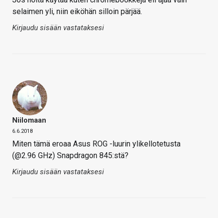
selaimen yli, niin eiköhän silloin pärjää.
Kirjaudu sisään vastataksesi
Niilomaan
6.6.2018
Miten tämä eroaa Asus ROG -luurin ylikellotetusta
(@2.96 GHz) Snapdragon 845:stä?
Kirjaudu sisään vastataksesi