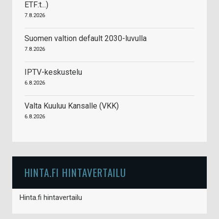
ETF:t...)
7.8.2026
Suomen valtion default 2030-luvulla
7.8.2026
IPTV-keskustelu
6.8.2026
Valta Kuuluu Kansalle (VKK)
6.8.2026
HINTA.FI HINTAVERTAILU
Hinta.fi hintavertailu