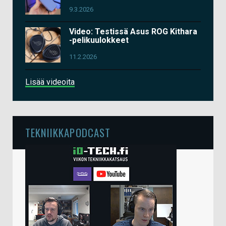
9.3.2026
Video: Testissä Asus ROG Kithara
-pelikuulokkeet
11.2.2026
Lisää videoita
TEKNIIKKAPODCAST