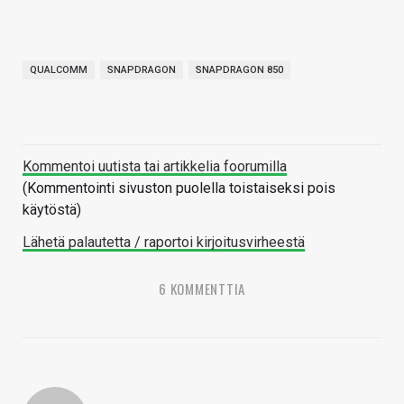
QUALCOMM
SNAPDRAGON
SNAPDRAGON 850
Kommentoi uutista tai artikkelia foorumilla
(Kommentointi sivuston puolella toistaiseksi pois
käytöstä)
Lähetä palautetta / raportoi kirjoitusvirheestä
6 KOMMENTTIA