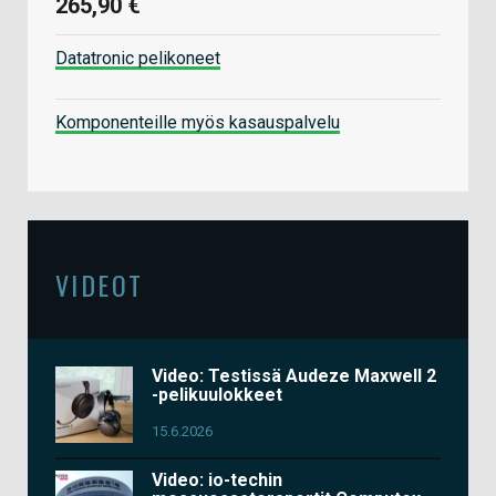
265,90 €
Datatronic pelikoneet
Komponenteille myös kasauspalvelu
VIDEOT
Video: Testissä Audeze Maxwell 2
-pelikuulokkeet
15.6.2026
Video: io-techin