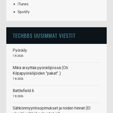
iTunes
Spotify
TECHBBS UUSIMMAT VIESTIT
Pyöräily
7.8.2026
Mikä ärsyttää pyöräilijöissä (Oli:
Kilpapyöräilijöiden "pakat"..)
7.8.2026
Battlefield 6
7.8.2026
Sähkönmyyntisopimukset ja niiden hinnat (EI