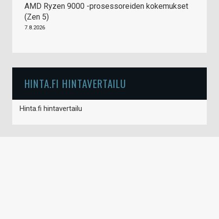
AMD Ryzen 9000 -prosessoreiden kokemukset
(Zen 5)
7.8.2026
HINTA.FI HINTAVERTAILU
Hinta.fi hintavertailu