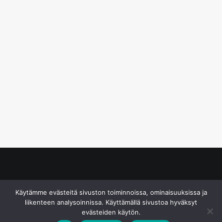
© S&J Media Oy
Käytämme evästeitä sivuston toiminnoissa, ominaisuuksissa ja
liikenteen analysoinnissa. Käyttämällä sivustoa hyväksyt
evästeiden käytön.