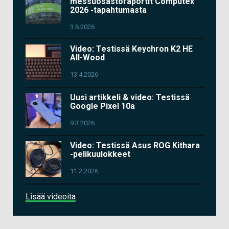
messuosastoraportit Computex
2026 -tapahtumasta
3.6.2026
Video: Testissä Keychron K2 HE
All-Wood
13.4.2026
Uusi artikkeli & video: Testissä
Google Pixel 10a
9.3.2026
Video: Testissä Asus ROG Kithara
-pelikuulokkeet
11.2.2026
Lisää videoita