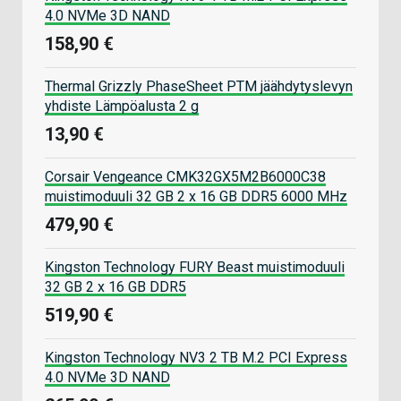
4.0 NVMe 3D NAND
158,90 €
Thermal Grizzly PhaseSheet PTM jäähdytyslevyn
yhdiste Lämpöalusta 2 g
13,90 €
Corsair Vengeance CMK32GX5M2B6000C38
muistimoduuli 32 GB 2 x 16 GB DDR5 6000 MHz
479,90 €
Kingston Technology FURY Beast muistimoduuli
32 GB 2 x 16 GB DDR5
519,90 €
Kingston Technology NV3 2 TB M.2 PCI Express
4.0 NVMe 3D NAND