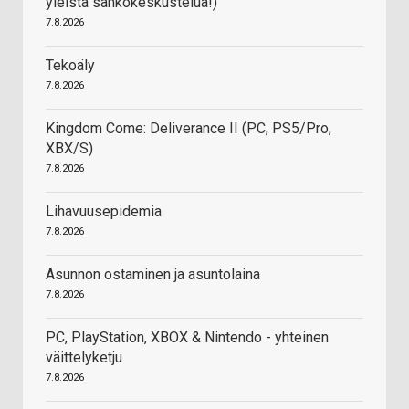
yleistä sähkökeskustelua!)
7.8.2026
Tekoäly
7.8.2026
Kingdom Come: Deliverance II (PC, PS5/Pro,
XBX/S)
7.8.2026
Lihavuusepidemia
7.8.2026
Asunnon ostaminen ja asuntolaina
7.8.2026
PC, PlayStation, XBOX & Nintendo - yhteinen
väittelyketju
7.8.2026