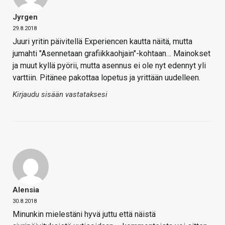
Jyrgen
29.8.2018
Juuri yritin päivitellä Experiencen kautta näitä, mutta
jumahti "Asennetaan grafiikkaohjain"-kohtaan… Mainokset
ja muut kyllä pyörii, mutta asennus ei ole nyt edennyt yli
varttiin. Pitänee pakottaa lopetus ja yrittään uudelleen.
Kirjaudu sisään vastataksesi
Alensia
30.8.2018
Minunkin mielestäni hyvä juttu että näistä