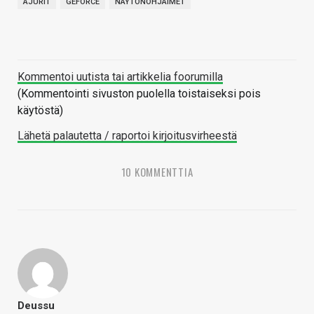
AJURIT
GEFORCE
NÄYTÖNOHJAIMET
Kommentoi uutista tai artikkelia foorumilla
(Kommentointi sivuston puolella toistaiseksi pois
käytöstä)
Lähetä palautetta / raportoi kirjoitusvirheestä
10 KOMMENTTIA
Deussu