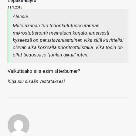
Lepakomäyrä
11.9.2018
Alensia
Milloinkahan tuo tehonkulutusseurannan
mikrostutterointi meinataan korjata, ilmeisesti
kyseessä on perustavanlaatuinen vika sillä kuvittelisi
olevan aika korkealla prioriteettilistalla. Vika tosin on
ollut tiedossa jo "jonkin aikaa" joten..
Vaikuttaako siis esim afterburner?
Kirjaudu sisään vastataksesi