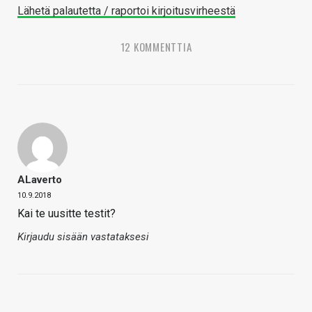
Lähetä palautetta / raportoi kirjoitusvirheestä
12 KOMMENTTIA
ALaverto
10.9.2018
Kai te uusitte testit?
Kirjaudu sisään vastataksesi