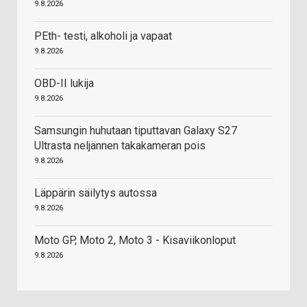
9.8.2026
PEth- testi, alkoholi ja vapaat
9.8.2026
OBD-II lukija
9.8.2026
Samsungin huhutaan tiputtavan Galaxy S27
Ultrasta neljännen takakameran pois
9.8.2026
Läppärin säilytys autossa
9.8.2026
Moto GP, Moto 2, Moto 3 - Kisaviikonloput
9.8.2026