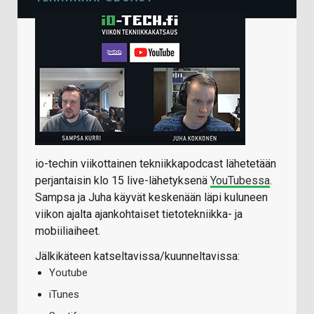
io-techin viikottainen tekniikkapodcast lähetetään
perjantaisin klo 15 live-lähetyksenä
YouTubessa
.
Sampsa ja Juha käyvät keskenään läpi kuluneen
viikon ajalta ajankohtaiset tietotekniikka- ja
mobiiliaiheet.
Jälkikäteen katseltavissa/kuunneltavissa:
Youtube
iTunes