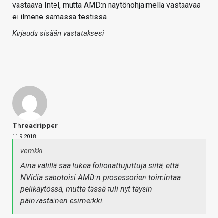
vastaava Intel, mutta AMD:n näytönohjaimella vastaavaa
ei ilmene samassa testissä
Kirjaudu sisään vastataksesi
Threadripper
11.9.2018
vemkki
Aina välillä saa lukea foliohattujuttuja siitä, että
NVidia sabotoisi AMD:n prosessorien toimintaa
pelikäytössä, mutta tässä tuli nyt täysin
päinvastainen esimerkki.