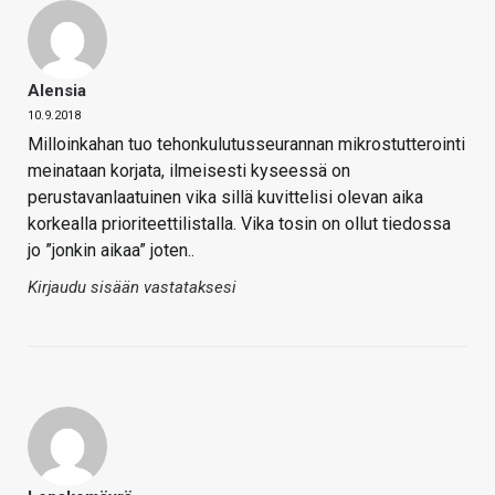
Alensia
10.9.2018
Milloinkahan tuo tehonkulutusseurannan mikrostutterointi
meinataan korjata, ilmeisesti kyseessä on
perustavanlaatuinen vika sillä kuvittelisi olevan aika
korkealla prioriteettilistalla. Vika tosin on ollut tiedossa
jo ”jonkin aikaa” joten..
Kirjaudu sisään vastataksesi