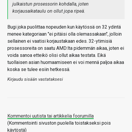
julkaistun prosessorin kohdalla, joten
korjausaikataulu on ollut jopa ripeä.
Bugi joka puolittaa nopeuden kun käytössä on 32 ydintä
menee kategoriaan "ei pitäisi olla olemassakaan", jolloin
sellainen ei vaatisi korjaustakaan edes. 32-ytimisiä
prosessoreita on saatu AMD:lta pidemmän aikaa, joten ei
voida sanoa etteikö olisi ollut aikaa testata. Eikä
tuollaisen asian huomaamiseen ei voi mennä paljoa aikaa
koska se tulee esiin hetkessä.
Kirjaudu sisään vastataksesi
Kommentoi uutista tai artikkelia foorumilla
(Kommentointi sivuston puolella toistakseksi pois
käytöstä)