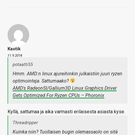
Kaotik
11.9.2018
potaatti55
Hmm. AMD:n linux ajureihinkin julkaistiin juuri ryzen
optimointeja. Sattumaako?
AMD's RadeonSI/Gallium3D Linux Graphics Driver
Gets Optimized For Ryzen CPUs – Phoronix
Kyllä, sattumaa ja aika varmasti erilaisesta asiasta kyse.
Threadripper
Kuinka niin? Tuollaisen bugin olemassaolo on sitä