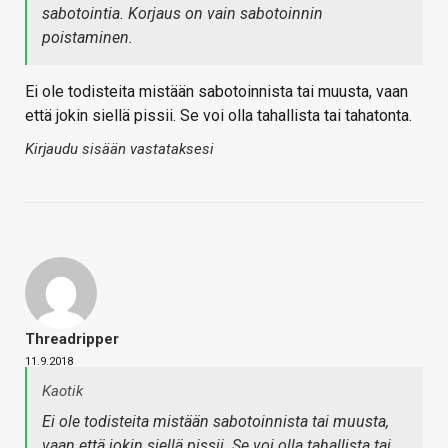
sabotointia. Korjaus on vain sabotoinnin
poistaminen.
Ei ole todisteita mistään sabotoinnista tai muusta, vaan
että jokin siellä pissii. Se voi olla tahallista tai tahatonta.
Kirjaudu sisään vastataksesi
Threadripper
11.9.2018
Kaotik
Ei ole todisteita mistään sabotoinnista tai muusta,
vaan että jokin siellä pissii. Se voi olla tahallista tai