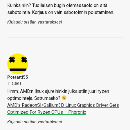
Kuinka niin? Tuollaisen bugin olemassaolo on sitä
sabotointia. Korjaus on vain sabotoinnin poistaminen.
Kirjaudu sisään vastataksesi
Potaatti55
11.9.2018
Hmm. AMD:n linux ajureihinkin julkaistiin juuri ryzen
optimointeja. Sattumaako?
AMD's RadeonSI/Gallium3D Linux Graphics Driver Gets
Optimized For Ryzen CPUs – Phoronix
Kirjaudu sisään vastataksesi