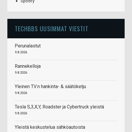
Spotify
TECHBBS UUSIMMAT VIESTIT
Perunalastut
9.8.2026
Rannekelloja
9.8.2026
Yleinen TV:n hankinta- & säätöketju
9.8.2026
Tesla S,3,X,Y, Roadster ja Cybertruck yleistä
9.8.2026
Yleistä keskustelua sähköautoista