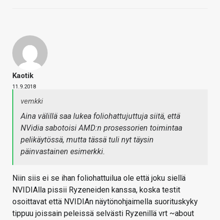
Kaotik
11.9.2018
vemkki
Aina välillä saa lukea foliohattujuttuja siitä, että
NVidia sabotoisi AMD:n prosessorien toimintaa
pelikäytössä, mutta tässä tuli nyt täysin
päinvastainen esimerkki.
Niin siis ei se ihan foliohattuilua ole että joku siellä
NVIDIAlla pissii Ryzeneiden kanssa, koska testit
osoittavat että NVIDIAn näytönohjaimella suorituskyky
tippuu joissain peleissä selvästi Ryzenillä vrt ~about