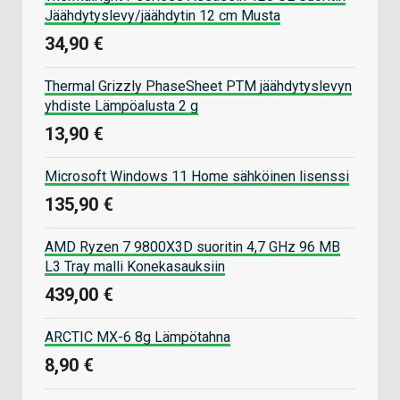
Jäähdytyslevy/jäähdytin 12 cm Musta
34,90 €
Thermal Grizzly PhaseSheet PTM jäähdytyslevyn
yhdiste Lämpöalusta 2 g
13,90 €
Microsoft Windows 11 Home sähköinen lisenssi
135,90 €
AMD Ryzen 7 9800X3D suoritin 4,7 GHz 96 MB
L3 Tray malli Konekasauksiin
439,00 €
ARCTIC MX-6 8g Lämpötahna
8,90 €