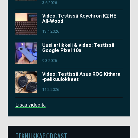
3.6.2026
Video: Testissä Keychron K2 HE
All-Wood
13.4.2026
Uusi artikkeli & video: Testissä
Google Pixel 10a
9.3.2026
Video: Testissä Asus ROG Kithara
-pelikuulokkeet
11.2.2026
Lisää videoita
TEKNIIKKAPODCAST