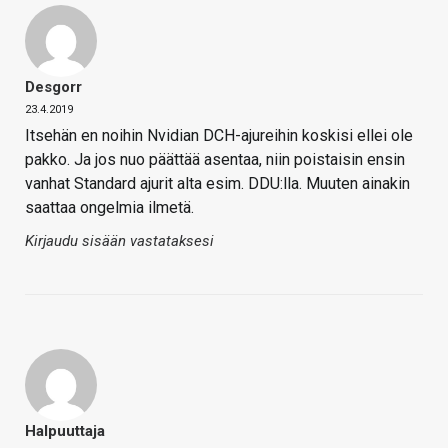
Desgorr
23.4.2019
Itsehän en noihin Nvidian DCH-ajureihin koskisi ellei ole
pakko. Ja jos nuo päättää asentaa, niin poistaisin ensin
vanhat Standard ajurit alta esim. DDU:lla. Muuten ainakin
saattaa ongelmia ilmetä.
Kirjaudu sisään vastataksesi
Halpuuttaja