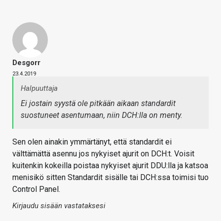
Desgorr
23.4.2019
Halpuuttaja
Ei jostain syystä ole pitkään aikaan standardit
suostuneet asentumaan, niin DCH:lla on menty.
Sen olen ainakin ymmärtänyt, että standardit ei
välttämättä asennu jos nykyiset ajurit on DCH:t. Voisit
kuitenkin kokeilla poistaa nykyiset ajurit DDU:lla ja katsoa
menisikö sitten Standardit sisälle tai DCH:ssa toimisi tuo
Control Panel.
Kirjaudu sisään vastataksesi