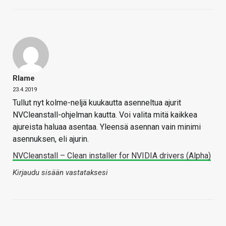
Rlame
23.4.2019
Tullut nyt kolme-neljä kuukautta asenneltua ajurit
NVCleanstall-ohjelman kautta. Voi valita mitä kaikkea
ajureista haluaa asentaa. Yleensä asennan vain minimi
asennuksen, eli ajurin.
NVCleanstall – Clean installer for NVIDIA drivers (Alpha)
Kirjaudu sisään vastataksesi