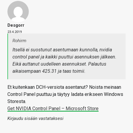
Desgorr
23.4.2019
Rohirm
Itsellä ei suostunut asentumaan kunnolla, nvidia
control panel ja kaikki puuttui asennuksen jälkeen.
Eikä auttanut uudelleen asennukset. Palautus
aikaisempaan 425.31 ja taas toimii.
Et kuitenkaan DCH-versiota asentanut? Noista meinaan
Control Panel puuttuu ja täytyy ladata erikseen Windows
Storesta.
Get NVIDIA Control Panel – Microsoft Store
Kirjaudu sisään vastataksesi