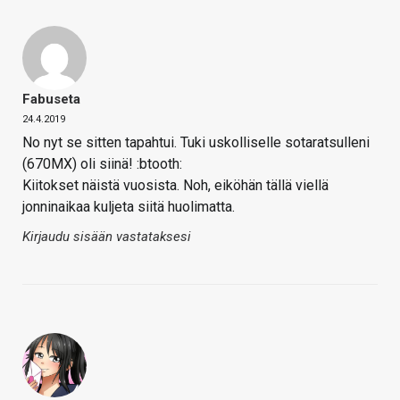
Fabuseta
24.4.2019
No nyt se sitten tapahtui. Tuki uskolliselle sotaratsulleni
(670MX) oli siinä! :btooth:
Kiitokset näistä vuosista. Noh, eiköhän tällä viellä
jonninaikaa kuljeta siitä huolimatta.
Kirjaudu sisään vastataksesi