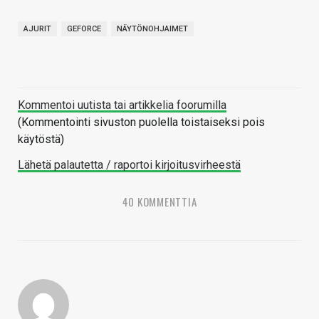
AJURIT
GEFORCE
NÄYTÖNOHJAIMET
Kommentoi uutista tai artikkelia foorumilla
(Kommentointi sivuston puolella toistaiseksi pois
käytöstä)
Lähetä palautetta / raportoi kirjoitusvirheestä
40 KOMMENTTIA