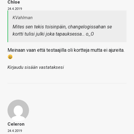
Chloe
24.4.2019
KVahlman
Mites sen tekis toisinpäin, changelogissahan se
kortti tulisi julki joka tapauksessa… o_O
Meinaan vaan että testaajilla oli kortteja mutta ei ajureita.
Kirjaudu sisään vastataksesi
Celeron
24.4.2019