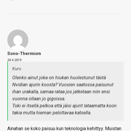
Sono-Thermism
24.4.2019
Kuro
Olenko ainut joka on hiukan huolestunut tästä
Nvidian ajurin koosta? Vuosien saatossa paisunut
ihan urakalla, samaa rataa jos jatketaan niin ensi
vuonna ollaan jo gigoissa.
Toki ei itsellä pelkoa että jäisi ajurit lataamatta koon
takia mutta hieman pelottavaa katsella.
Ainahan se koko paisuu kun teknologia kehittyy. Muistan