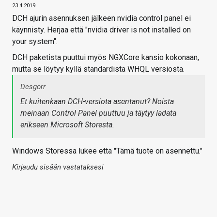
23.4.2019
DCH ajurin asennuksen jälkeen nvidia control panel ei
käynnisty. Herjaa että "nvidia driver is not installed on
your system".
DCH paketista puuttui myös NGXCore kansio kokonaan,
mutta se löytyy kyllä standardista WHQL versiosta.
Desgorr
Et kuitenkaan DCH-versiota asentanut? Noista
meinaan Control Panel puuttuu ja täytyy ladata
erikseen Microsoft Storesta.
Windows Storessa lukee että "Tämä tuote on asennettu."
Kirjaudu sisään vastataksesi