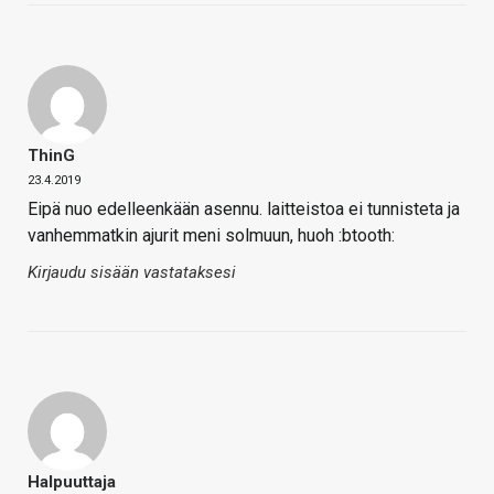
ThinG
23.4.2019
Eipä nuo edelleenkään asennu. laitteistoa ei tunnisteta ja
vanhemmatkin ajurit meni solmuun, huoh :btooth:
Kirjaudu sisään vastataksesi
Halpuuttaja