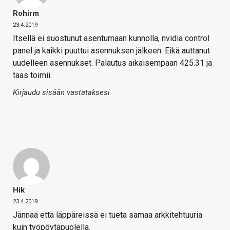
Rohirm
23.4.2019
Itsellä ei suostunut asentumaan kunnolla, nvidia control
panel ja kaikki puuttui asennuksen jälkeen. Eikä auttanut
uudelleen asennukset. Palautus aikaisempaan 425.31 ja
taas toimii.
Kirjaudu sisään vastataksesi
Hik
23.4.2019
Jännää että läppäreissä ei tueta samaa arkkitehtuuria
kuin työpöytäpuolella.