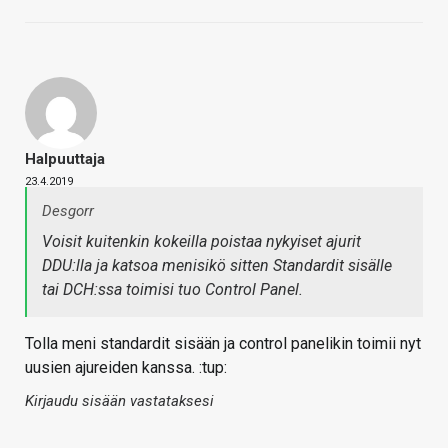
Halpuuttaja
23.4.2019
Desgorr
Voisit kuitenkin kokeilla poistaa nykyiset ajurit
DDU:lla ja katsoa menisikö sitten Standardit sisälle
tai DCH:ssa toimisi tuo Control Panel.
Tolla meni standardit sisään ja control panelikin toimii nyt
uusien ajureiden kanssa. :tup:
Kirjaudu sisään vastataksesi