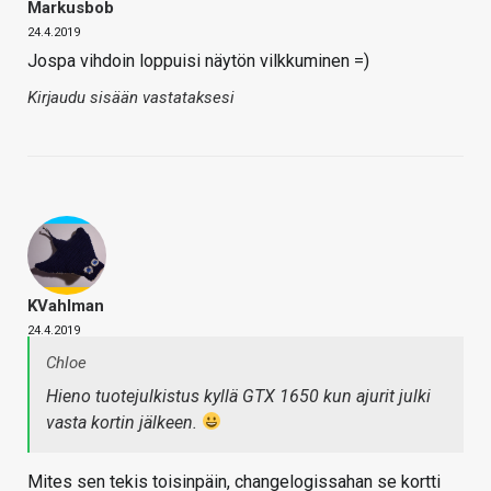
Markusbob
24.4.2019
Jospa vihdoin loppuisi näytön vilkkuminen =)
Kirjaudu sisään vastataksesi
KVahlman
24.4.2019
Chloe
Hieno tuotejulkistus kyllä GTX 1650 kun ajurit julki
vasta kortin jälkeen.
Mites sen tekis toisinpäin, changelogissahan se kortti