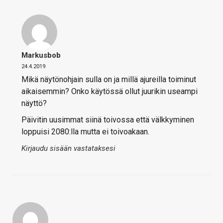
Markusbob
24.4.2019
Mikä näytönohjain sulla on ja millä ajureilla toiminut
aikaisemmin? Onko käytössä ollut juurikin useampi
näyttö?
Päivitin uusimmat siinä toivossa että välkkyminen
loppuisi 2080:lla mutta ei toivoakaan.
Kirjaudu sisään vastataksesi