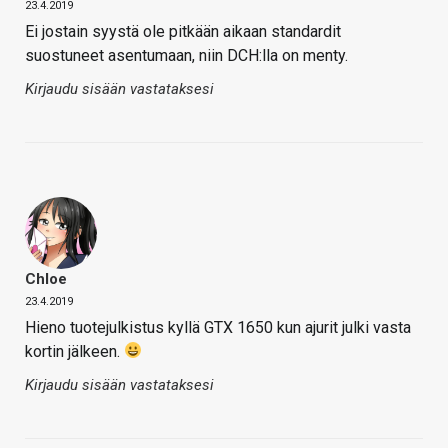
23.4.2019
Ei jostain syystä ole pitkään aikaan standardit
suostuneet asentumaan, niin DCH:lla on menty.
Kirjaudu sisään vastataksesi
Chloe
23.4.2019
Hieno tuotejulkistus kyllä GTX 1650 kun ajurit julki vasta
kortin jälkeen.
Kirjaudu sisään vastataksesi