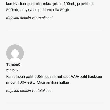
kun Nvidian ajurit oli joskus jotain 100mb, ja pelit oli
500mb, ja nykyään pelit voi olla 50gb.
Kirjaudu sisään vastataksesi
Tombe0
24.4.2019
Kun oliskin pelit 50GB, uusimmat isot AAA-pelit haukkaa
jo sen 100+ GB … Mikä on ihan hullua.
Kirjaudu sisään vastataksesi