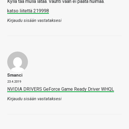
Kyllä tää mulla lataa. Vauhti vaan ei päätä huimaa.
katso liitettä 219998
Kirjaudu sisään vastataksesi
Smanci
23.4.2019
NVIDIA DRIVERS GeForce Game Ready Driver WHQL
Kirjaudu sisään vastataksesi