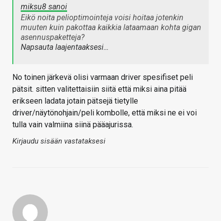
miksu8 sanoi
Eikö noita pelioptimointeja voisi hoitaa jotenkin
muuten kuin pakottaa kaikkia lataamaan kohta gigan
asennuspaketteja?
Napsauta laajentaaksesi…
No toinen järkevä olisi varmaan driver spesifiset peli
pätsit. sitten valitettaisiin siitä että miksi aina pitää
erikseen ladata jotain pätsejä tietylle
driver/näytönohjain/peli kombolle, että miksi ne ei voi
tulla vain valmiina siinä pääajurissa.
Kirjaudu sisään vastataksesi