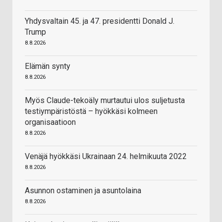
Yhdysvaltain 45. ja 47. presidentti Donald J.
Trump
8.8.2026
Elämän synty
8.8.2026
Myös Claude-tekoäly murtautui ulos suljetusta
testiympäristöstä – hyökkäsi kolmeen
organisaatioon
8.8.2026
Venäjä hyökkäsi Ukrainaan 24. helmikuuta 2022
8.8.2026
Asunnon ostaminen ja asuntolaina
8.8.2026