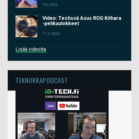
9.3.2026
Video: Testissä Asus ROG Kithara
-pelikuulokkeet
11.2.2026
Lisää videoita
TEKNIIKKAPODCAST