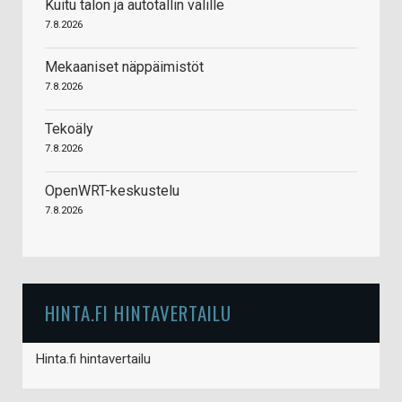
Kuitu talon ja autotallin välille
7.8.2026
Mekaaniset näppäimistöt
7.8.2026
Tekoäly
7.8.2026
OpenWRT-keskustelu
7.8.2026
HINTA.FI HINTAVERTAILU
Hinta.fi hintavertailu