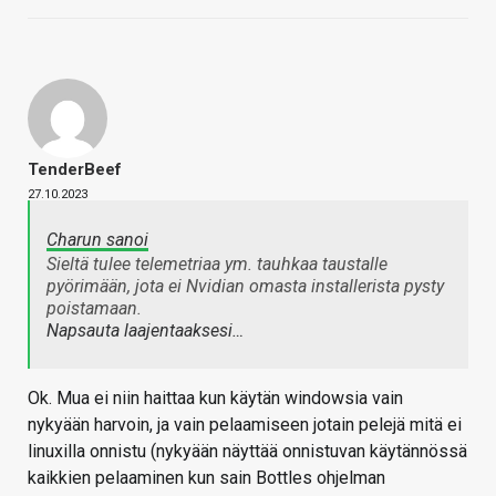
TenderBeef
27.10.2023
Charun sanoi
Sieltä tulee telemetriaa ym. tauhkaa taustalle
pyörimään, jota ei Nvidian omasta installerista pysty
poistamaan.
Napsauta laajentaaksesi…
Ok. Mua ei niin haittaa kun käytän windowsia vain
nykyään harvoin, ja vain pelaamiseen jotain pelejä mitä ei
linuxilla onnistu (nykyään näyttää onnistuvan käytännössä
kaikkien pelaaminen kun sain Bottles ohjelman