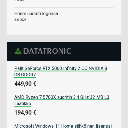
5.8.2026
Honor uudisti logonsa
5.8.2026
Palit GeForce RTX 5060 Infinity 2 OC NVIDIA 8
GB GDDR7
449,90 €
AMD Ryzen 7 5700X suoritin 3,4 GHz 32 MB L3
Laatikko
194,90 €
Microsoft Windows 11 Home sähköinen lisenssi