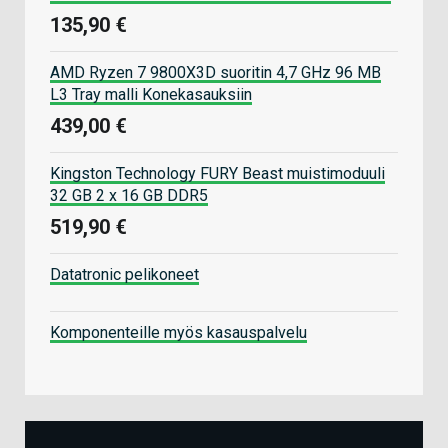
135,90 €
AMD Ryzen 7 9800X3D suoritin 4,7 GHz 96 MB
L3 Tray malli Konekasauksiin
439,00 €
Kingston Technology FURY Beast muistimoduuli
32 GB 2 x 16 GB DDR5
519,90 €
Datatronic pelikoneet
Komponenteille myös kasauspalvelu