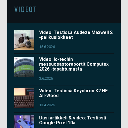
VIDEOT
Video: Testissä Audeze Maxwell 2
-pelikuulokkeet
15.6.2026
Video: io-techin
messuosastoraportit Computex
2026 -tapahtumasta
3.6.2026
Video: Testissä Keychron K2 HE
All-Wood
13.4.2026
Uusi artikkeli & video: Testissä
Google Pixel 10a