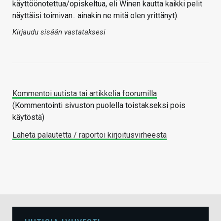
käyttöönotettua/opiskeltua, eli Winen kautta kaikki pelit
näyttäisi toimivan.. ainakin ne mitä olen yrittänyt).
Kirjaudu sisään vastataksesi
Kommentoi uutista tai artikkelia foorumilla
(Kommentointi sivuston puolella toistakseksi pois
käytöstä)
Lähetä palautetta / raportoi kirjoitusvirheestä