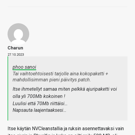
Charun
27.10.2023
phoo sanoi
Tai vaihtoehtoisesti tarjolle aina kokopaketti +
mahdollisimman pieni päivitys patch.
Itse ihmetellyt samaa miten pelkkä ajuripaketti voi
olla yli 700Mb kokoinen !
Luulisi että 70Mb riittäisi…
Napsauta laajentaaksesi…
Itse käytän NVCleanstallia ja ruksin asennettavaksi vain