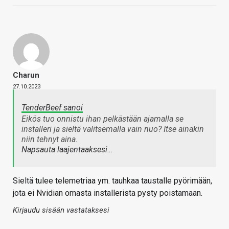
Charun
27.10.2023
TenderBeef sanoi
Eikös tuo onnistu ihan pelkästään ajamalla se
installeri ja sieltä valitsemalla vain nuo? Itse ainakin
niin tehnyt aina.
Napsauta laajentaaksesi…
Sieltä tulee telemetriaa ym. tauhkaa taustalle pyörimään,
jota ei Nvidian omasta installerista pysty poistamaan.
Kirjaudu sisään vastataksesi