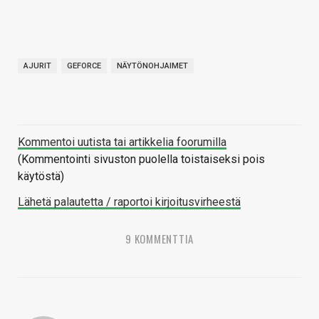
AJURIT
GEFORCE
NÄYTÖNOHJAIMET
Kommentoi uutista tai artikkelia foorumilla
(Kommentointi sivuston puolella toistaiseksi pois
käytöstä)
Lähetä palautetta / raportoi kirjoitusvirheestä
9 KOMMENTTIA