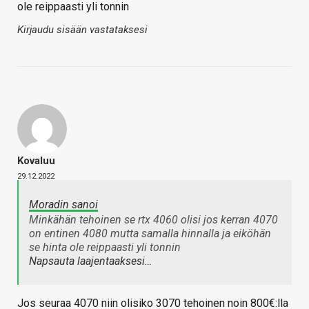
ole reippaasti yli tonnin
Kirjaudu sisään vastataksesi
Kovaluu
29.12.2022
Moradin sanoi
Minkähän tehoinen se rtx 4060 olisi jos kerran 4070
on entinen 4080 mutta samalla hinnalla ja eiköhän
se hinta ole reippaasti yli tonnin
Napsauta laajentaaksesi…
Jos seuraa 4070 niin olisiko 3070 tehoinen noin 800€:lla