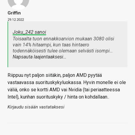
Griffin
29.12.2022
Joku_242 sanoi
Toisaalta tuon ennakkoarvion mukaan 3080 olisi
vain 14% hitaampi, kun taas hintaero
todennäköisesti tulee olemaan selvästi isompi…
Napsauta laajentaaksesi…
Riippuu nyt paljon siitäkin, paljon AMD pyytää
vastaavassa suorituskykyluokassa. Hyvin monelle ei ole
väliä, onko se kortti AMD vai Nvidia (tai periaatteessa
Intel), kunhan suorituskyky / hinta on kohdallaan..
Kirjaudu sisään vastataksesi