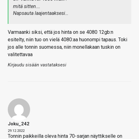
mitä sitten….
Napsauta laajentaaksesi…
Varmaanki siksi, että jos hinta on se 4080 12gb:n
esitelty, niin tuo on vielä 4080:aa huonompi tapaus. Toki
jos alle tonnin suomessa, niin monellakaan tuskin on
valitettavaa
Kirjaudu sisään vastataksesi
Joku_242
29.12.2022
Tonnin paikkeilla oleva hinta 70-sarjan näyttikselle on