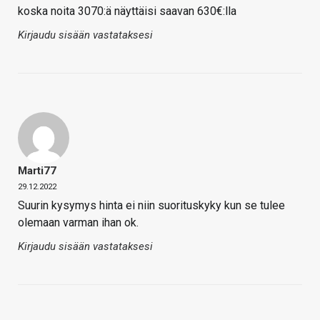
koska noita 3070:ä näyttäisi saavan 630€:lla
Kirjaudu sisään vastataksesi
Marti77
29.12.2022
Suurin kysymys hinta ei niin suorituskyky kun se tulee
olemaan varman ihan ok.
Kirjaudu sisään vastataksesi