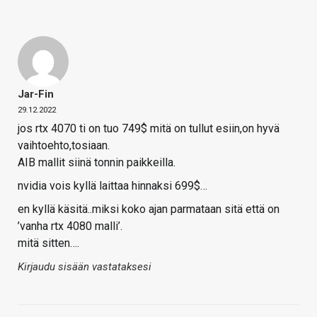
Jar-Fin
29.12.2022
jos rtx 4070 ti on tuo 749$ mitä on tullut esiin,on hyvä
vaihtoehto,tosiaan.
AIB mallit siinä tonnin paikkeilla.
nvidia vois kyllä laittaa hinnaksi 699$…
en kyllä käsitä..miksi koko ajan parmataan sitä että on
’vanha rtx 4080 malli’.
mitä sitten….
Kirjaudu sisään vastataksesi