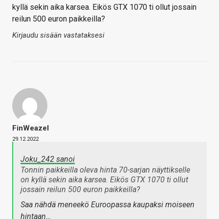
kyllä sekin aika karsea. Eikös GTX 1070 ti ollut jossain
reilun 500 euron paikkeilla?
Kirjaudu sisään vastataksesi
FinWeazel
29.12.2022
Joku_242 sanoi
Tonnin paikkeilla oleva hinta 70-sarjan näyttikselle
on kyllä sekin aika karsea. Eikös GTX 1070 ti ollut
jossain reilun 500 euron paikkeilla?
Saa nähdä meneekö Euroopassa kaupaksi moiseen
hintaan…