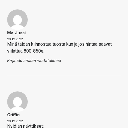
Mv. Jussi
29.12.2022
Minä taidan kiinnostua tuosta kun ja jos hintaa saavat
viilattua 800-850e.
Kirjaudu sisään vastataksesi
Griffin
29.12.2022
Nvidian näyttikset: