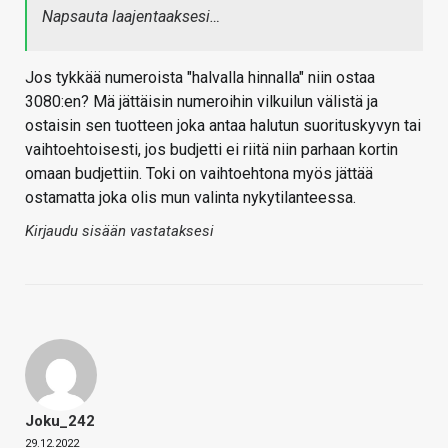
Napsauta laajentaaksesi…
Jos tykkää numeroista "halvalla hinnalla" niin ostaa
3080:en? Mä jättäisin numeroihin vilkuilun välistä ja
ostaisin sen tuotteen joka antaa halutun suorituskyvyn tai
vaihtoehtoisesti, jos budjetti ei riitä niin parhaan kortin
omaan budjettiin. Toki on vaihtoehtona myös jättää
ostamatta joka olis mun valinta nykytilanteessa.
Kirjaudu sisään vastataksesi
Joku_242
29.12.2022