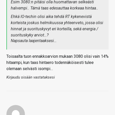
Esim 3080:n pitäisi olla huomattavan selkeästi
halvempi.. Tämä taas edesauttaa korkeaa hintaa..
Ehkä IO-techin olisi aika tehdä RT kykenevistä
korteista joskus helmikuussa yhteenveto, jossa olisi
hinnat ja suorituskyvyt eri korteilla, sekä energia /
suorituskyky arviot…?
Napsauta laajentaaksesi…
Toisaalta tuon ennakkoarvion mukaan 3080 olisi vain 14%
hitaampi, kun taas hintaero todennäköisesti tulee
olemaan selvästi isompi…
Kirjaudu sisään vastataksesi