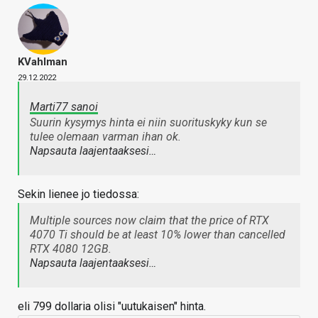
KVahlman
29.12.2022
Marti77 sanoi
Suurin kysymys hinta ei niin suorituskyky kun se
tulee olemaan varman ihan ok.
Napsauta laajentaaksesi…
Sekin lienee jo tiedossa:
Multiple sources now claim that the price of RTX
4070 Ti should be at least 10% lower than cancelled
RTX 4080 12GB.
Napsauta laajentaaksesi…
eli 799 dollaria olisi "uutukaisen" hinta.