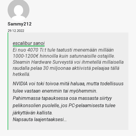
Sammy212
29.12.2022
escalibur sanoi
Ei nuo 4070 Ti:t tule taatusti menemään millään
1000-1200€ hinnoilla kuin satunnaisille ostajille.
Steamin Hardware Surveystä voi ihmetellä millaisella
raudalla pelaa 30 miljoonaa aktiivistä pelaajaa tällä
hetkellä.
NVIDIA voi toki toivoa mitä haluaa, mutta todellisuus
tulee vastaan enemmin tai myöhemmin.
Pahimmassa tapauksessa osa massasta siirtyy
pelikonsolien puolelle, jos PC-pelaamisesta tulee
järkyttävän kallista.
Napsauta laajentaaksesi…