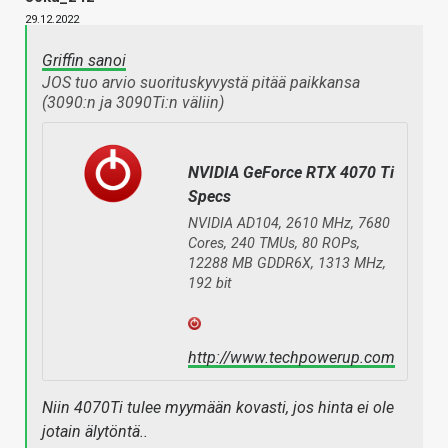
29.12.2022
Griffin sanoi
JOS tuo arvio suorituskyvystä pitää paikkansa
(3090:n ja 3090Ti:n väliin)
NVIDIA GeForce RTX 4070 Ti
Specs
NVIDIA AD104, 2610 MHz, 7680
Cores, 240 TMUs, 80 ROPs,
12288 MB GDDR6X, 1313 MHz,
192 bit
http://www.techpowerup.com
Niin 4070Ti tulee myymään kovasti, jos hinta ei ole
jotain älytöntä..