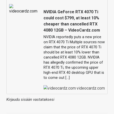
NVIDIA GeForce RTX 4070 Ti
could cost $799, at least 10%
cheaper than cancelled RTX
4080 12GB – VideoCardz.com
NVIDIA reportedly puts a new price
on RTX 4070 Ti Multiple sources now
claim that the price of RTX 4070 Ti
should be at least 10% lower than
cancelled RTX 4080 12GB. NVIDIA
has allegedly confirmed the price of
RTX 4070 Ti, the upcoming upper
high-end RTX 40 desktop GPU that is
to come out […]
videocardz.com
Kirjaudu sisään vastataksesi