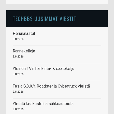
TECHBBS UUSIMMAT VIESTIT
Perunalastut
9.8.2026
Rannekelloja
9.8.2026
Yleinen TV:n hankinta- & säätöketju
9.8.2026
Tesla S,3,X,Y, Roadster ja Cybertruck yleistä
9.8.2026
Yleistä keskustelua sähköautoista
9.8.2026