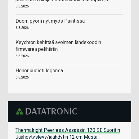
8.8.2026
Doom pyörii nyt myös Paintissa
6.8.2026
Keychron kehittää avoimen lähdekoodin
firmwarea pelihiiriin
5.8.2026
Honor uudisti logonsa
5.8.2026
Thermalright Peerless Assassin 120 SE Suoritin
Jäähdytyslevy/jäähdytin 12 cm Musta