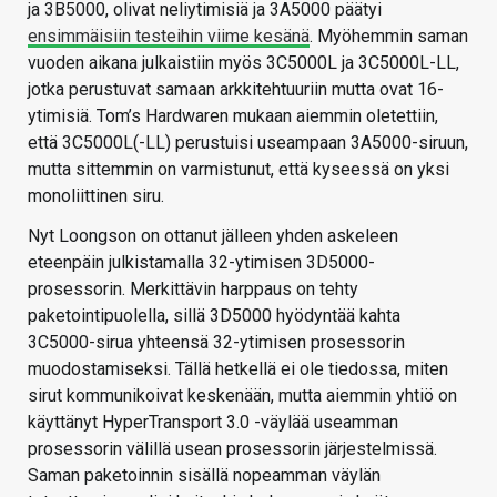
ja 3B5000, olivat neliytimisiä ja 3A5000 päätyi
ensimmäisiin testeihin viime kesänä
. Myöhemmin saman
vuoden aikana julkaistiin myös 3C5000L ja 3C5000L-LL,
jotka perustuvat samaan arkkitehtuuriin mutta ovat 16-
ytimisiä. Tom’s Hardwaren mukaan aiemmin oletettiin,
että 3C5000L(-LL) perustuisi useampaan 3A5000-siruun,
mutta sittemmin on varmistunut, että kyseessä on yksi
monoliittinen siru.
Nyt Loongson on ottanut jälleen yhden askeleen
eteenpäin julkistamalla 32-ytimisen 3D5000-
prosessorin. Merkittävin harppaus on tehty
paketointipuolella, sillä 3D5000 hyödyntää kahta
3C5000-sirua yhteensä 32-ytimisen prosessorin
muodostamiseksi. Tällä hetkellä ei ole tiedossa, miten
sirut kommunikoivat keskenään, mutta aiemmin yhtiö on
käyttänyt HyperTransport 3.0 -väylää useamman
prosessorin välillä usean prosessorin järjestelmissä.
Saman paketoinnin sisällä nopeamman väylän