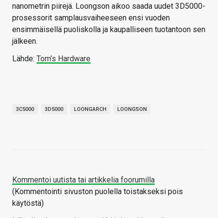
nanometrin piirejä. Loongson aikoo saada uudet 3D5000-
prosessorit samplausvaiheeseen ensi vuoden
ensimmäisellä puoliskolla ja kaupalliseen tuotantoon sen
jälkeen.
Lähde:
Tom’s Hardware
3C5000
3D5000
LOONGARCH
LOONGSON
Kommentoi uutista tai artikkelia foorumilla
(Kommentointi sivuston puolella toistakseksi pois
käytöstä)