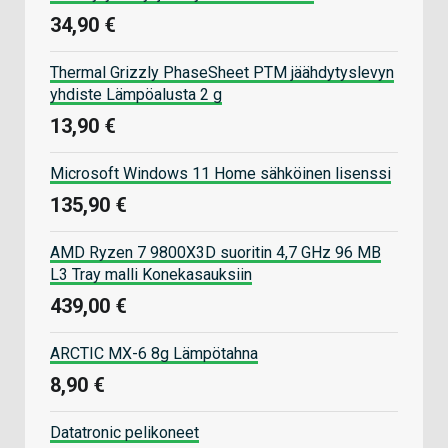
34,90 €
Thermal Grizzly PhaseSheet PTM jäähdytyslevyn
yhdiste Lämpöalusta 2 g
13,90 €
Microsoft Windows 11 Home sähköinen lisenssi
135,90 €
AMD Ryzen 7 9800X3D suoritin 4,7 GHz 96 MB
L3 Tray malli Konekasauksiin
439,00 €
ARCTIC MX-6 8g Lämpötahna
8,90 €
Datatronic pelikoneet