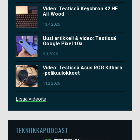
Video: Testissä Keychron K2 HE
All-Wood
13.4.2026
Uusi artikkeli & video: Testissä
Google Pixel 10a
9.3.2026
Video: Testissä Asus ROG Kithara
-pelikuulokkeet
11.2.2026
Lisää videoita
TEKNIIKKAPODCAST