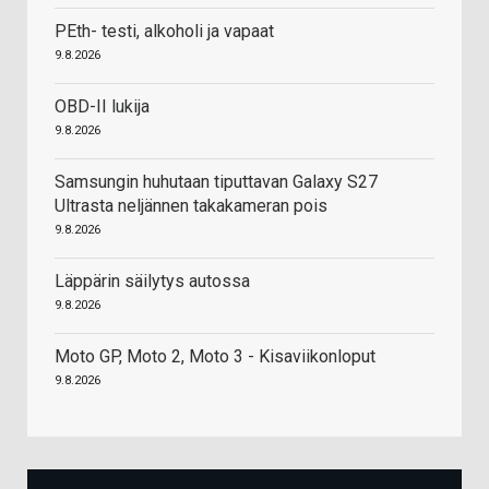
PEth- testi, alkoholi ja vapaat
9.8.2026
OBD-II lukija
9.8.2026
Samsungin huhutaan tiputtavan Galaxy S27
Ultrasta neljännen takakameran pois
9.8.2026
Läppärin säilytys autossa
9.8.2026
Moto GP, Moto 2, Moto 3 - Kisaviikonloput
9.8.2026