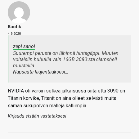
Kaotik
4.9.2020
zepi sanoi
Suurempi peruste on lähinnä hintagäppi. Muuten
voitaisiin huhuilla vain 16GB 3080:sta clamshell
muisteilla.
Napsauta laajentaaksesi…
NVIDIA oli varsin selkeä julkaisussa siitä että 3090 on
Titanin korvike, Titanit on aina olleet selvästi muita
saman sukupolven malleja kalliimpia
Kirjaudu sisään vastataksesi