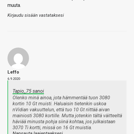
muuta.
Kirjaudu sisään vastataksesi
Leffo
6.9.2020
Tapio_75 sanoi
Olenko minä ainoa, jota hämmentää tuon 3080
kortin 10 Gt muisti. Haluaisin tietenkin uskoa
nVidian vakuuttelun, että tuo 10 Gt riittää aivan
mainiosti 3080 kortille. Mutta jotenkin tältä väitteeltä
häviää minusta pohja siinä kohtaa, jos julkaistaan
3070 Ti kortti, missä on 16 Gt muistia.
Napsauta laajentaaksesi…