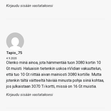
Kirjaudu sisään vastataksesi
Tapio_75
4.9.2020
Olenko minä ainoa, jota hämmentää tuon 3080 kortin 10
Gt muisti. Haluaisin tietenkin uskoa nVidian vakuuttelun,
että tuo 10 Gt riittää aivan mainiosti 3080 kortille. Mutta
jotenkin tältä väitteeltä häviää minusta pohja siinä kohtaa,
jos julkaistaan 3070 Ti kortti, missä on 16 Gt muistia.
Kirjaudu sisään vastataksesi