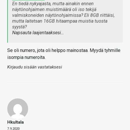
En tiedä nykyajasta, mutta ainakin ennen
näytönohjaimen muistimäärä oli iso tekijä
valmiskoneiden näytönohjaimissa? Eli 8GB riittäisi,
mutta laitetsan 16GB hitaampaa muistia tuosta
syystä?
Napsauta laajentaaksesi…
Se oli numero, jota oli helppo mainostaa. Myydä tyhmille
isompia numeroita.
Kirjaudu sisään vastataksesi
Hkultala
7.9.2020