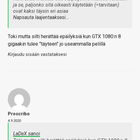
ja se, paljonko sitä oikeasti käytetään (=tarvitaan)
ovat kaksi täysin eri asiaa
Napsauta laajentaaksesi…
Toki mutta silti herättää epäilyksiä kun GTX 1080:n 8
gigaakin tulee "täyteen" jo useammalla pelillä
Kirjaudu sisään vastataksesi
Proscribo
4.9.2020
LaDeX sanoi