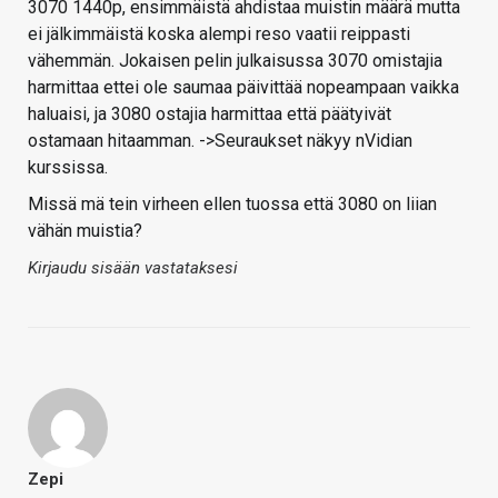
3070 1440p, ensimmäistä ahdistaa muistin määrä mutta
ei jälkimmäistä koska alempi reso vaatii reippasti
vähemmän. Jokaisen pelin julkaisussa 3070 omistajia
harmittaa ettei ole saumaa päivittää nopeampaan vaikka
haluaisi, ja 3080 ostajia harmittaa että päätyivät
ostamaan hitaamman. ->Seuraukset näkyy nVidian
kurssissa.
Missä mä tein virheen ellen tuossa että 3080 on liian
vähän muistia?
Kirjaudu sisään vastataksesi
Zepi