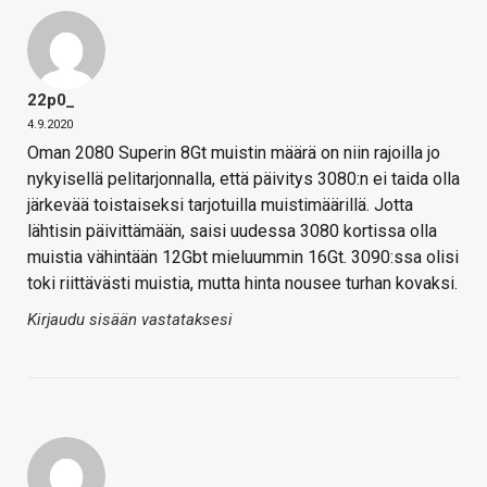
22p0_
4.9.2020
Oman 2080 Superin 8Gt muistin määrä on niin rajoilla jo
nykyisellä pelitarjonnalla, että päivitys 3080:n ei taida olla
järkevää toistaiseksi tarjotuilla muistimäärillä. Jotta
lähtisin päivittämään, saisi uudessa 3080 kortissa olla
muistia vähintään 12Gbt mieluummin 16Gt. 3090:ssa olisi
toki riittävästi muistia, mutta hinta nousee turhan kovaksi.
Kirjaudu sisään vastataksesi