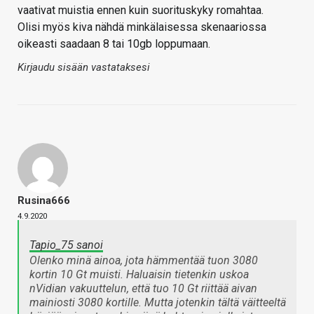
vaativat muistia ennen kuin suorituskyky romahtaa.
Olisi myös kiva nähdä minkälaisessa skenaariossa
oikeasti saadaan 8 tai 10gb loppumaan.
Kirjaudu sisään vastataksesi
Rusina666
4.9.2020
Tapio_75 sanoi
Olenko minä ainoa, jota hämmentää tuon 3080
kortin 10 Gt muisti. Haluaisin tietenkin uskoa
nVidian vakuuttelun, että tuo 10 Gt riittää aivan
mainiosti 3080 kortille. Mutta jotenkin tältä väitteeltä