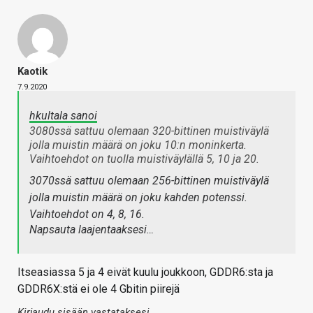
Kaotik
7.9.2020
hkultala sanoi
3080ssä sattuu olemaan 320-bittinen muistiväylä
jolla muistin määrä on joku 10:n moninkerta.
Vaihtoehdot on tuolla muistiväylällä 5, 10 ja 20.
3070ssä sattuu olemaan 256-bittinen muistiväylä
jolla muistin määrä on joku kahden potenssi.
Vaihtoehdot on 4, 8, 16.
Napsauta laajentaaksesi…
Itseasiassa 5 ja 4 eivät kuulu joukkoon, GDDR6:sta ja
GDDR6X:stä ei ole 4 Gbitin piirejä
Kirjaudu sisään vastataksesi