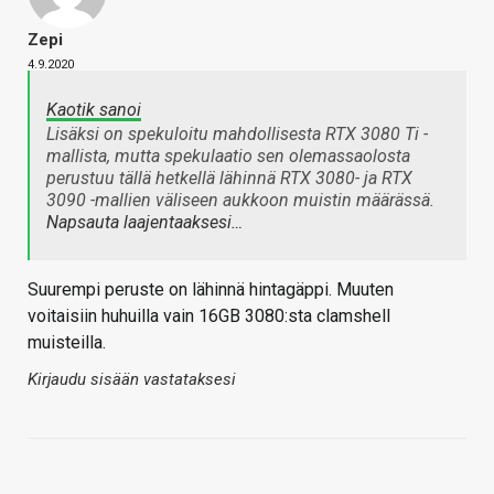
Zepi
4.9.2020
Kaotik sanoi
Lisäksi on spekuloitu mahdollisesta RTX 3080 Ti -
mallista, mutta spekulaatio sen olemassaolosta
perustuu tällä hetkellä lähinnä RTX 3080- ja RTX
3090 -mallien väliseen aukkoon muistin määrässä.
Napsauta laajentaaksesi…
Suurempi peruste on lähinnä hintagäppi. Muuten
voitaisiin huhuilla vain 16GB 3080:sta clamshell
muisteilla.
Kirjaudu sisään vastataksesi