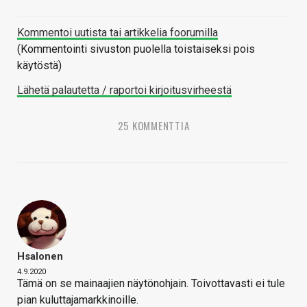
Kommentoi uutista tai artikkelia foorumilla
(Kommentointi sivuston puolella toistaiseksi pois
käytöstä)
Lähetä palautetta / raportoi kirjoitusvirheestä
25 KOMMENTTIA
Hsalonen
4.9.2020
Tämä on se mainaajien näytönohjain. Toivottavasti ei tule
pian kuluttajamarkkinoille.