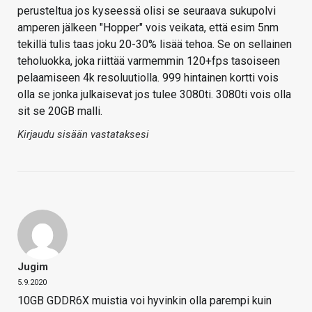
perusteltua jos kyseessä olisi se seuraava sukupolvi
amperen jälkeen "Hopper" vois veikata, että esim 5nm
tekillä tulis taas joku 20-30% lisää tehoa. Se on sellainen
teholuokka, joka riittää varmemmin 120+fps tasoiseen
pelaamiseen 4k resoluutiolla. 999 hintainen kortti vois
olla se jonka julkaisevat jos tulee 3080ti. 3080ti vois olla
sit se 20GB malli.
Kirjaudu sisään vastataksesi
Jugim
5.9.2020
10GB GDDR6X muistia voi hyvinkin olla parempi kuin