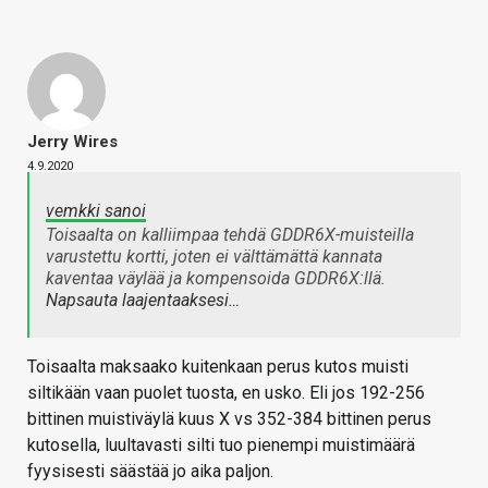
Jerry Wires
4.9.2020
vemkki sanoi
Toisaalta on kalliimpaa tehdä GDDR6X-muisteilla
varustettu kortti, joten ei välttämättä kannata
kaventaa väylää ja kompensoida GDDR6X:llä.
Napsauta laajentaaksesi…
Toisaalta maksaako kuitenkaan perus kutos muisti
siltikään vaan puolet tuosta, en usko. Eli jos 192-256
bittinen muistiväylä kuus X vs 352-384 bittinen perus
kutosella, luultavasti silti tuo pienempi muistimäärä
fyysisesti säästää jo aika paljon.