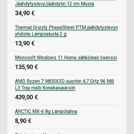
Jäähdytyslevy/jäähdytin 12 cm Musta
34,90 €
Thermal Grizzly PhaseSheet PTM jäähdytyslevyn
yhdiste Lämpöalusta 2 g
13,90 €
Microsoft Windows 11 Home sähköinen lisenssi
135,90 €
AMD Ryzen 7 9800X3D suoritin 4,7 GHz 96 MB
L3 Tray malli Konekasauksiin
439,00 €
ARCTIC MX-6 8g Lämpötahna
8,90 €