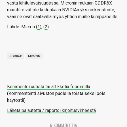
vasta lähitulevaisuudessa. Micronin mukaan GDDR6X-
muistit eivät ole kuitenkaan NVIDIAn yksinoikeustuote,
vaan ne ovat saatavilla myös yhtiön muille kumppaneille.
Lähde: Micron (
1
), (
2
)
GDDR6X
MICRON
Kommentoi uutista tai artikkelia foorumilla
(Kommentointi sivuston puolella toistaiseksi pois
käytöstä)
Lähetä palautetta / raportoi kirjoitusvirheestä
6 KOMMENTTIA