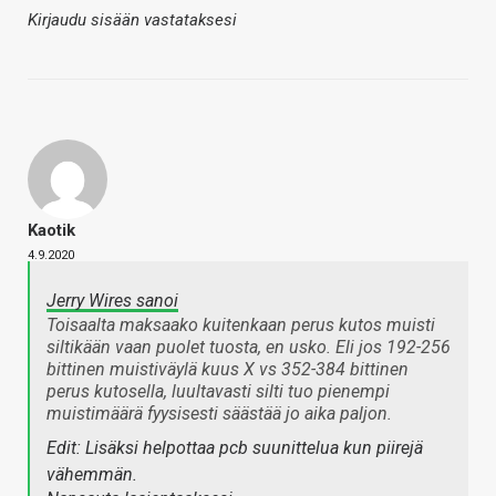
Kirjaudu sisään vastataksesi
Kaotik
4.9.2020
Jerry Wires sanoi
Toisaalta maksaako kuitenkaan perus kutos muisti
siltikään vaan puolet tuosta, en usko. Eli jos 192-256
bittinen muistiväylä kuus X vs 352-384 bittinen
perus kutosella, luultavasti silti tuo pienempi
muistimäärä fyysisesti säästää jo aika paljon.
Edit: Lisäksi helpottaa pcb suunittelua kun piirejä
vähemmän.