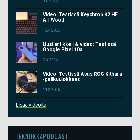
3.6.2026
Video: Testissä Keychron K2 HE
All-Wood
13.4.2026
Uusi artikkeli & video: Testissä
Google Pixel 10a
9.3.2026
Video: Testissä Asus ROG Kithara
-pelikuulokkeet
11.2.2026
Lisää videoita
TEKNIIKKAPODCAST