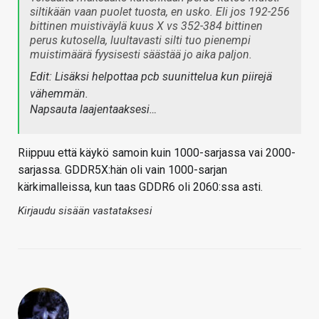
siltikään vaan puolet tuosta, en usko. Eli jos 192-256
bittinen muistiväylä kuus X vs 352-384 bittinen
perus kutosella, luultavasti silti tuo pienempi
muistimäärä fyysisesti säästää jo aika paljon.
Edit: Lisäksi helpottaa pcb suunittelua kun piirejä
vähemmän.
Napsauta laajentaaksesi…
Riippuu että käykö samoin kuin 1000-sarjassa vai 2000-
sarjassa. GDDR5X:hän oli vain 1000-sarjan
kärkimalleissa, kun taas GDDR6 oli 2060:ssa asti.
Kirjaudu sisään vastataksesi