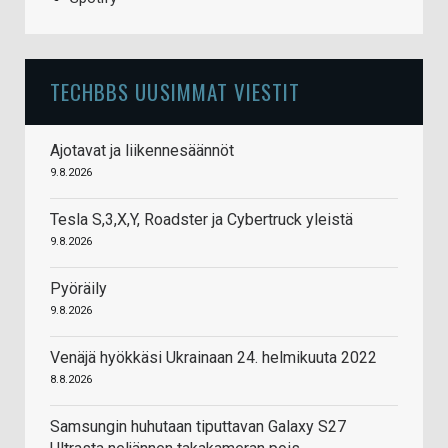
TECHBBS UUSIMMAT VIESTIT
Ajotavat ja liikennesäännöt
9.8.2026
Tesla S,3,X,Y, Roadster ja Cybertruck yleistä
9.8.2026
Pyöräily
9.8.2026
Venäjä hyökkäsi Ukrainaan 24. helmikuuta 2022
8.8.2026
Samsungin huhutaan tiputtavan Galaxy S27