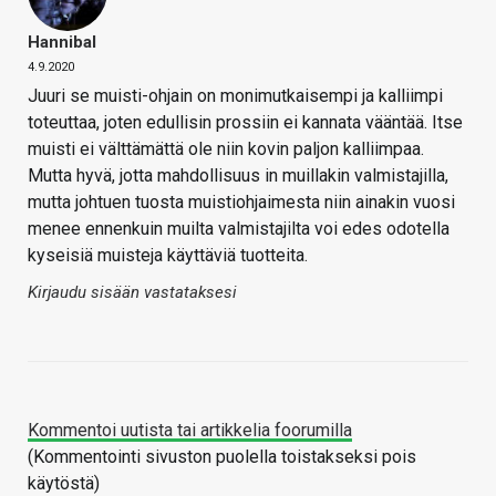
Hannibal
4.9.2020
Juuri se muisti-ohjain on monimutkaisempi ja kalliimpi
toteuttaa, joten edullisin prossiin ei kannata vääntää. Itse
muisti ei välttämättä ole niin kovin paljon kalliimpaa.
Mutta hyvä, jotta mahdollisuus in muillakin valmistajilla,
mutta johtuen tuosta muistiohjaimesta niin ainakin vuosi
menee ennenkuin muilta valmistajilta voi edes odotella
kyseisiä muisteja käyttäviä tuotteita.
Kirjaudu sisään vastataksesi
Kommentoi uutista tai artikkelia foorumilla
(Kommentointi sivuston puolella toistakseksi pois
käytöstä)