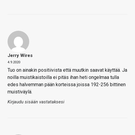
Jerry Wires
4.9.2020
Tuo on ainakin positiivista että muutkin saavat käyttää. Ja
noilla muistikaistoilla ei pitäs ihan heti ongelmaa tulla
edes halvemman pään korteissa joissa 192-256 bittinen
muistiväylä.
Kirjaudu sisään vastataksesi