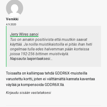
Vemkki
4.9.2020
Jerry Wires sanoi
Tuo on ainakin positiivista että muutkin saavat
käyttää. Ja noilla muistikaistoilla ei pitäs ihan heti
ongelmaa tulla edes halvemman pään korteissa
joissa 192-256 bittinen muistiväylä.
Napsauta laajentaaksesi…
Toisaalta on kalliimpaa tehdä GDDR6X-muisteilla
varustettu kortti, joten ei välttämättä kannata kaventaa
väylää ja kompensoida GDDR6X:llä.
Kirjaudu sisään vastataksesi