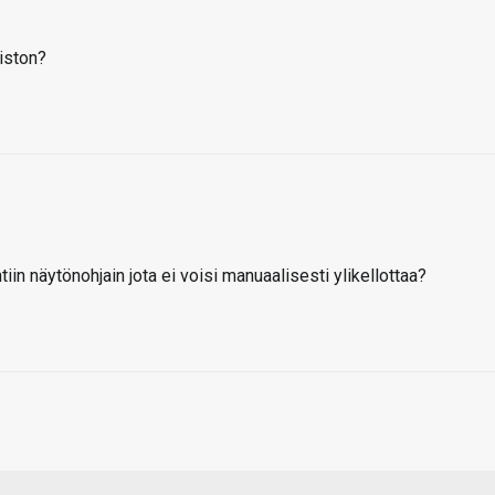
liston?
tiin näytönohjain jota ei voisi manuaalisesti ylikellottaa?