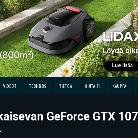
VIDEOT
TECHBBS
TIETOA
HINTA.FI
KAUPPA
aisevan GeForce GTX 1070 
7