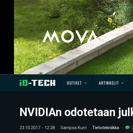
UUTISET
ARTIKKELIT
NVIDIAn odotetaan julk
23.10.2017 - 12:28
Sampsa Kurri
Tietotekniikka