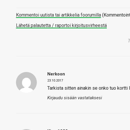
Kommentoi uutista tai artikkelia foorumilla
(Kommentointi 
Lähetä palautetta / raportoi kirjoitusvirheestä
Nerkoon
23.10.2017
Tarkista sitten ainakin se onko tuo kortti 
Kirjaudu sisään vastataksesi