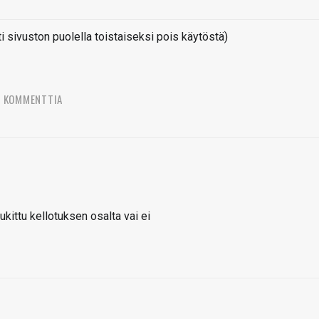
sivuston puolella toistaiseksi pois käytöstä)
7 KOMMENTTIA
lukittu kellotuksen osalta vai ei