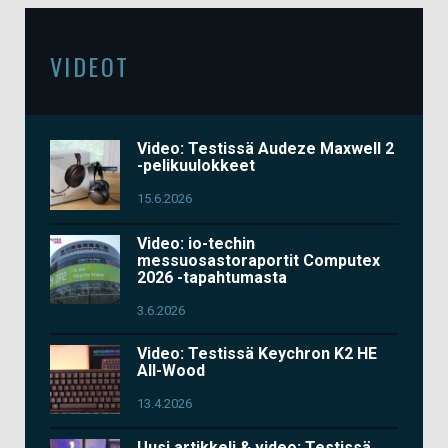
VIDEOT
Video: Testissä Audeze Maxwell 2
-pelikuulokkeet
15.6.2026
Video: io-techin
messuosastoraportit Computex
2026 -tapahtumasta
3.6.2026
Video: Testissä Keychron K2 HE
All-Wood
13.4.2026
Uusi artikkeli & video: Testissä