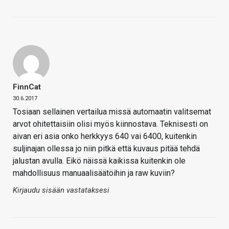
FinnCat
30.6.2017
Tosiaan sellainen vertailua missä automaatin valitsemat
arvot ohitettaisiin olisi myös kiinnostava. Teknisesti on
aivan eri asia onko herkkyys 640 vai 6400, kuitenkin
suljinajan ollessa jo niin pitkä että kuvaus pitää tehdä
jalustan avulla. Eikö näissä kaikissa kuitenkin ole
mahdollisuus manuaalisäätöihin ja raw kuviin?
Kirjaudu sisään vastataksesi