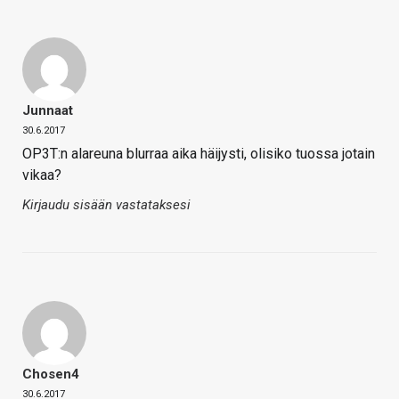
Junnaat
30.6.2017
OP3T:n alareuna blurraa aika häijysti, olisiko tuossa jotain
vikaa?
Kirjaudu sisään vastataksesi
Chosen4
30.6.2017