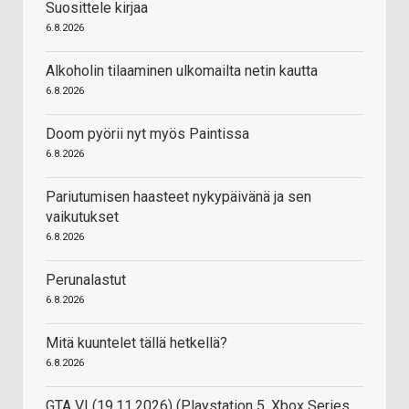
Suosittele kirjaa
6.8.2026
Alkoholin tilaaminen ulkomailta netin kautta
6.8.2026
Doom pyörii nyt myös Paintissa
6.8.2026
Pariutumisen haasteet nykypäivänä ja sen
vaikutukset
6.8.2026
Perunalastut
6.8.2026
Mitä kuuntelet tällä hetkellä?
6.8.2026
GTA VI (19.11.2026) (Playstation 5, Xbox Series