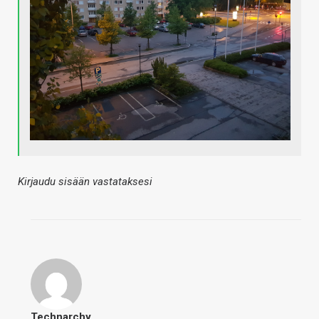
Kirjaudu sisään vastataksesi
Technarchy