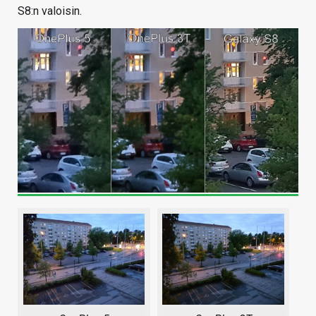
S8:n valoisin.