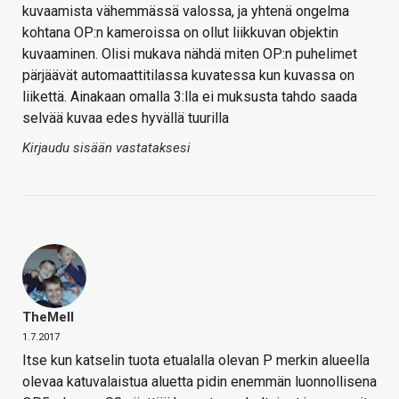
kuvaamista vähemmässä valossa, ja yhtenä ongelma
kohtana OP:n kameroissa on ollut liikkuvan objektin
kuvaaminen. Olisi mukava nähdä miten OP:n puhelimet
pärjäävät automaattitilassa kuvatessa kun kuvassa on
liikettä. Ainakaan omalla 3:lla ei muksusta tahdo saada
selvää kuvaa edes hyvällä tuurilla
Kirjaudu sisään vastataksesi
TheMeII
1.7.2017
Itse kun katselin tuota etualalla olevan P merkin alueella
olevaa katuvalaistua aluetta pidin enemmän luonnollisena