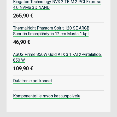
Kingston Technology NV3 2 TB M.2 PCI Express
4.0 NVMe 3D NAND
265,90 €
Thermalright Phantom Spirit 120 SE ARGB
Suoritin Ilmanjäähdytin 12 cm Musta 1 kpl
46,90 €
ASUS Prime 850W Gold ATX 3.1 -ATX-virtalähde,
850 W
109,90 €
Datatronic pelikoneet
Komponenteille myös kasauspalvelu