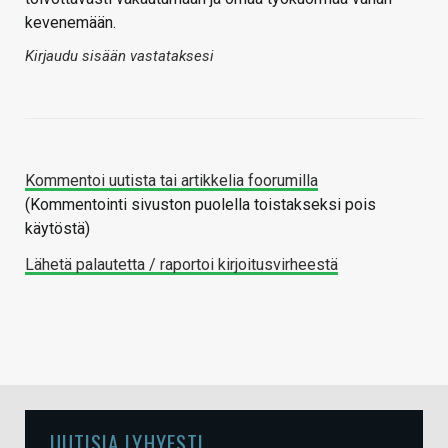
kevenemään.
Kirjaudu sisään vastataksesi
Kommentoi uutista tai artikkelia foorumilla
(Kommentointi sivuston puolella toistakseksi pois
käytöstä)
Lähetä palautetta / raportoi kirjoitusvirheestä
UUTISIA LYHYESTI