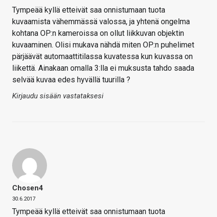
Tympeää kyllä etteivät saa onnistumaan tuota
kuvaamista vähemmässä valossa, ja yhtenä ongelma
kohtana OP:n kameroissa on ollut liikkuvan objektin
kuvaaminen. Olisi mukava nähdä miten OP:n puhelimet
pärjäävät automaattitilassa kuvatessa kun kuvassa on
liikettä. Ainakaan omalla 3:lla ei muksusta tahdo saada
selvää kuvaa edes hyvällä tuurilla ?
Kirjaudu sisään vastataksesi
Chosen4
30.6.2017
Tympeää kyllä etteivät saa onnistumaan tuota