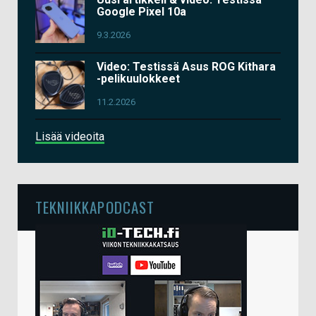
Google Pixel 10a
9.3.2026
Video: Testissä Asus ROG Kithara
-pelikuulokkeet
11.2.2026
Lisää videoita
TEKNIIKKAPODCAST