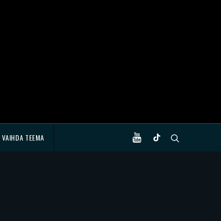
VAIHDA TEEMA