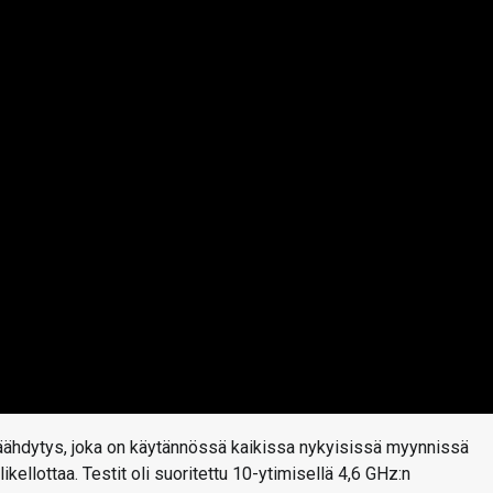
jäähdytys, joka on käytännössä kaikissa nykyisissä myynnissä
kellottaa. Testit oli suoritettu 10-ytimisellä 4,6 GHz:n