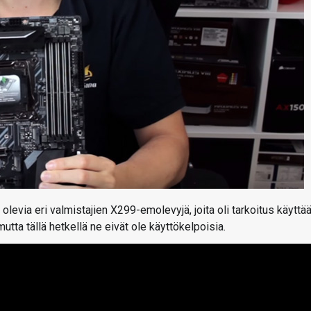
olevia eri valmistajien X299-emolevyjä, joita oli tarkoitus käyttä
tta tällä hetkellä ne eivät ole käyttökelpoisia.