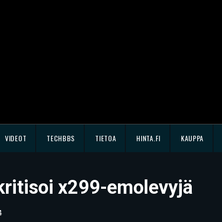
VIDEOT
TECHBBS
TIETOA
HINTA.FI
KAUPPA
 kritisoi x299-emolevyjä
4