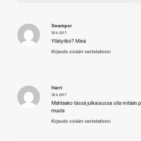
Swamper
30.6.2017
Yllätyitkö? Minä
Kirjaudu sisään vastataksesi
Harri
30.6.2017
Mahtaako tässä julkaisussa olla mitään pos
muuta
Kirjaudu sisään vastataksesi