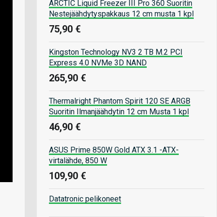
ARCTIC Liquid Freezer III Pro 360 Suoritin
Nestejäähdytyspakkaus 12 cm musta 1 kpl
75,90 €
Kingston Technology NV3 2 TB M.2 PCI
Express 4.0 NVMe 3D NAND
265,90 €
Thermalright Phantom Spirit 120 SE ARGB
Suoritin Ilmanjäähdytin 12 cm Musta 1 kpl
46,90 €
ASUS Prime 850W Gold ATX 3.1 -ATX-
virtalähde, 850 W
109,90 €
Datatronic pelikoneet