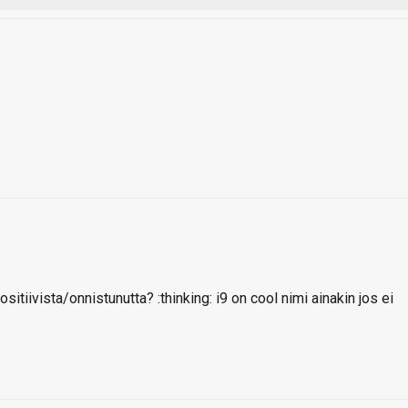
itiivista/onnistunutta? :thinking: i9 on cool nimi ainakin jos ei