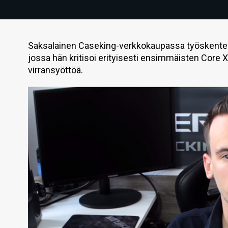
Saksalainen Caseking-verkkokaupassa työskentelev
jossa hän kritisoi erityisesti ensimmäisten Core 
virransyöttöä.