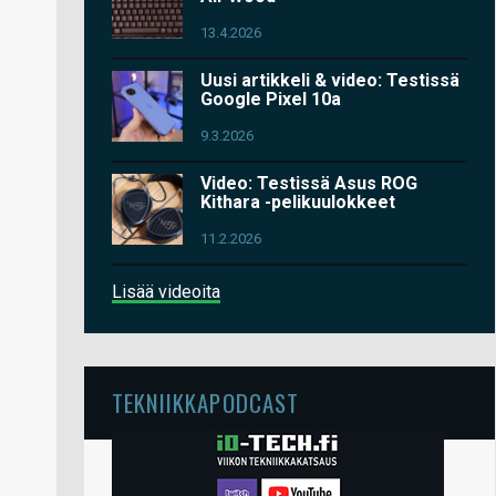
13.4.2026
Uusi artikkeli & video: Testissä
Google Pixel 10a
9.3.2026
Video: Testissä Asus ROG
Kithara -pelikuulokkeet
11.2.2026
Lisää videoita
TEKNIIKKAPODCAST