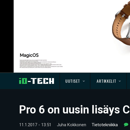
UUTISET
ARTIKKELIT
Pro 6 on uusin lisäys
11.1.2017 - 13:51
Juha Kokkonen
Tietotekniikka