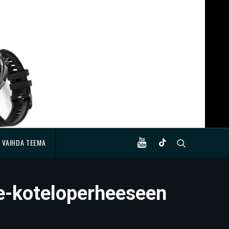
VAIHDA TEEMA
se-koteloperheeseen