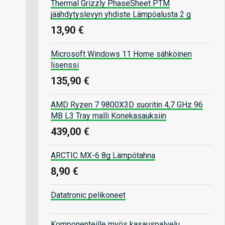
Thermal Grizzly PhaseSheet PTM
jäähdytyslevyn yhdiste Lämpöalusta 2 g
13,90 €
Microsoft Windows 11 Home sähköinen
lisenssi
135,90 €
AMD Ryzen 7 9800X3D suoritin 4,7 GHz 96
MB L3 Tray malli Konekasauksiin
439,00 €
ARCTIC MX-6 8g Lämpötahna
8,90 €
Datatronic pelikoneet
Komponenteille myös kasauspalvelu