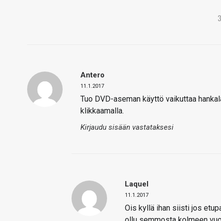
Antero
11.1.2017
Tuo DVD-aseman käyttö vaikuttaa hankal
klikkaamalla.
Kirjaudu sisään vastataksesi
Laquel
11.1.2017
Ois kyllä ihan siisti jos et
ollu semmosta kolmeen vuot