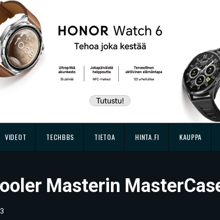
VIDEOT
TECHBBS
TIETOA
HINTA.FI
KAUPPA
 Cooler Masterin MasterCa
3