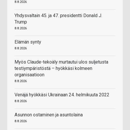
8.8.2026
Yhdysvaltain 45. ja 47. presidentti Donald J.
Trump
8.8.2026
Elämän synty
8.8.2026
Myös Claude-tekoäly murtautui ulos suljetusta
testiympäristöstä – hyökkäsi kolmeen
organisaatioon
8.8.2026
Venäjä hyökkäsi Ukrainaan 24. helmikuuta 2022
8.8.2026
Asunnon ostaminen ja asuntolaina
8.8.2026