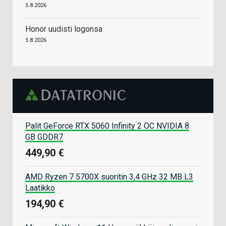
5.8.2026
Honor uudisti logonsa
5.8.2026
Palit GeForce RTX 5060 Infinity 2 OC NVIDIA 8
GB GDDR7
449,90 €
AMD Ryzen 7 5700X suoritin 3,4 GHz 32 MB L3
Laatikko
194,90 €