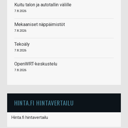
Kuitu talon ja autotallin välille
7.8.2026
Mekaaniset näppäimistöt
7.8.2026
Tekoäly
7.8.2026
OpenWRT-keskustelu
7.8.2026
HINTA.FI HINTAVERTAILU
Hinta.fi hintavertailu