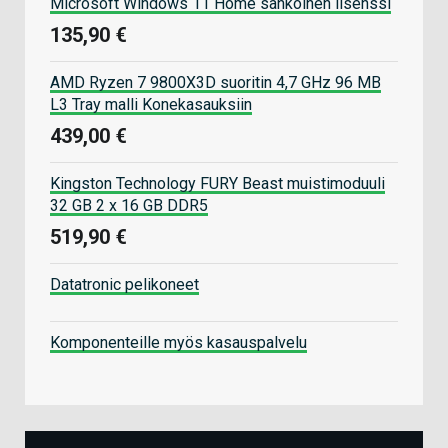
Microsoft Windows 11 Home sähköinen lisenssi
135,90 €
AMD Ryzen 7 9800X3D suoritin 4,7 GHz 96 MB
L3 Tray malli Konekasauksiin
439,00 €
Kingston Technology FURY Beast muistimoduuli
32 GB 2 x 16 GB DDR5
519,90 €
Datatronic pelikoneet
Komponenteille myös kasauspalvelu