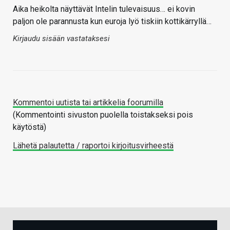
Aika heikolta näyttävät Intelin tulevaisuus… ei kovin
paljon ole parannusta kun euroja lyö tiskiin kottikärryllä…
Kirjaudu sisään vastataksesi
Kommentoi uutista tai artikkelia foorumilla
(Kommentointi sivuston puolella toistakseksi pois
käytöstä)
Lähetä palautetta / raportoi kirjoitusvirheestä