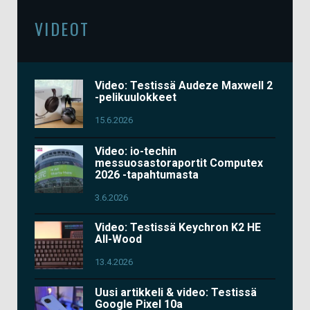
VIDEOT
Video: Testissä Audeze Maxwell 2
-pelikuulokkeet
15.6.2026
Video: io-techin
messuosastoraportit Computex
2026 -tapahtumasta
3.6.2026
Video: Testissä Keychron K2 HE
All-Wood
13.4.2026
Uusi artikkeli & video: Testissä
Google Pixel 10a