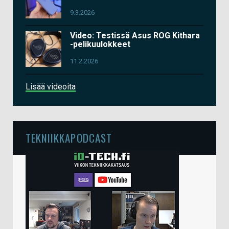
9.3.2026
Video: Testissä Asus ROG Kithara
-pelikuulokkeet
11.2.2026
Lisää videoita
TEKNIIKKAPODCAST