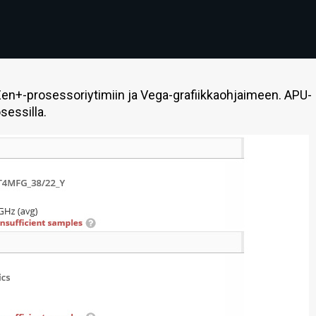
en+-prosessoriytimiin ja Vega-grafiikkaohjaimeen. APU-
sessilla.