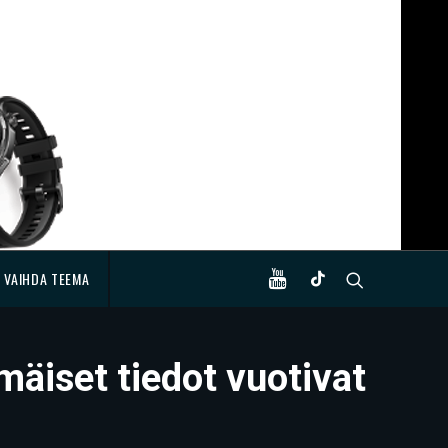
VAIHDA TEEMA
äiset tiedot vuotivat