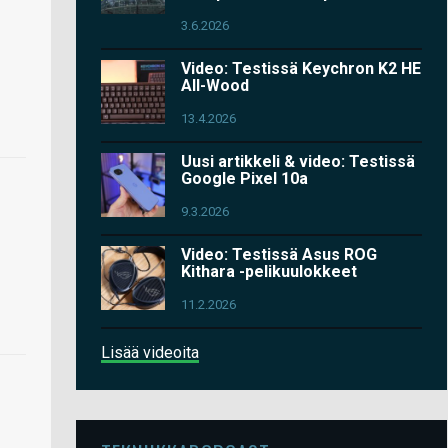
3.6.2026
Video: Testissä Keychron K2 HE
All-Wood
13.4.2026
Uusi artikkeli & video: Testissä
Google Pixel 10a
9.3.2026
Video: Testissä Asus ROG
Kithara -pelikuulokkeet
11.2.2026
Lisää videoita