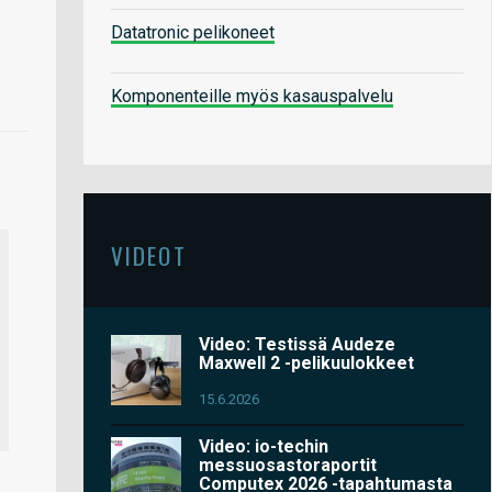
Datatronic pelikoneet
Komponenteille myös kasauspalvelu
VIDEOT
Video: Testissä Audeze
Maxwell 2 -pelikuulokkeet
15.6.2026
Video: io-techin
messuosastoraportit
Computex 2026 -tapahtumasta