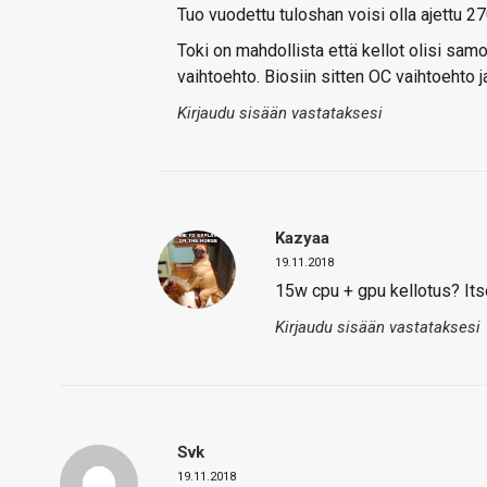
Tuo vuodettu tuloshan voisi olla ajettu 27
Toki on mahdollista että kellot olisi sam
vaihtoehto. Biosiin sitten OC vaihtoehto 
Kirjaudu sisään vastataksesi
Kazyaa
19.11.2018
15w cpu + gpu kellotus? Itse
Kirjaudu sisään vastataksesi
Svk
19.11.2018