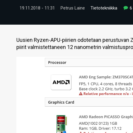
19.11.2018 - 11:31
Petrus Laine
Tietotekniikka
6
Uusien Ryzen-APU-piirien odotetaan perustuvan Z
piirit valmistettaneen 12 nanometrin valmistuspro