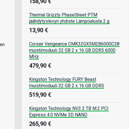
158,90 €
Thermal Grizzly PhaseSheet PTM
jäähdytyslevyn yhdiste Lämpöalusta 2 g
13,90 €
Corsair Vengeance CMK32GX5M2B6000C38
ten
muistimoduuli 32 GB 2 x 16 GB DDR5 6000
MHz
479,90 €
Kingston Technology FURY Beast
muistimoduuli 32 GB 2 x 16 GB DDR5
519,90 €
Kingston Technology NV3 2 TB M.2 PCI
Express 4.0 NVMe 3D NAND
265,90 €