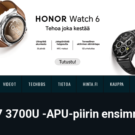
VIDEOT
TECHBBS
TIETOA
HINTA.FI
KAUPPA
 3700U -APU-piirin ensimm