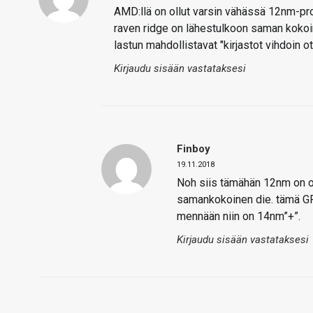
AMD:llä on ollut varsin vähässä 12nm-pro
raven ridge on lähestulkoon saman kokoi
lastun mahdollistavat "kirjastot vihdoin ot
Kirjaudu sisään vastataksesi
Finboy
19.11.2018
Noh siis tämähän 12nm on oi
samankokoinen die. tämä GF 
mennään niin on 14nm”+”.
Kirjaudu sisään vastataksesi