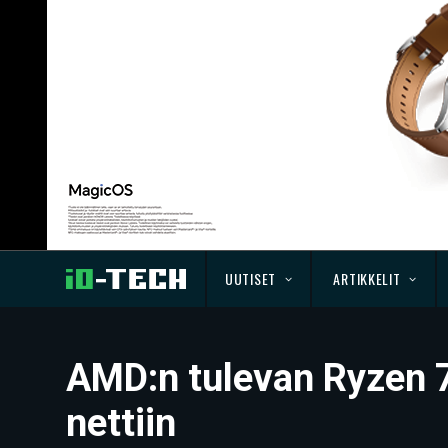
UUTISET
ARTIKKELIT
AMD:n tulevan Ryzen 7
nettiin