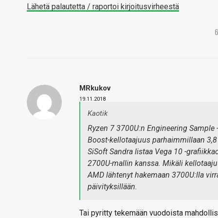
Lähetä palautetta / raportoi kirjoitusvirheestä
MRkukov
19.11.2018
Kaotik
Ryzen 7 3700U:n Engineering Sample -v
Boost-kellotaajuus parhaimmillaan 3,8
SiSoft Sandra listaa Vega 10 -grafiikk
2700U-mallin kanssa. Mikäli kellotaaju
AMD lähtenyt hakemaan 3700U:lla virr
päivityksillään.
Tai pyritty tekemään vuodoista mahdollis