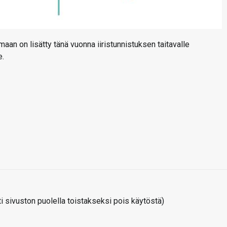
an on lisätty tänä vuonna iiristunnistuksen taitavalle
e.
 sivuston puolella toistakseksi pois käytöstä)