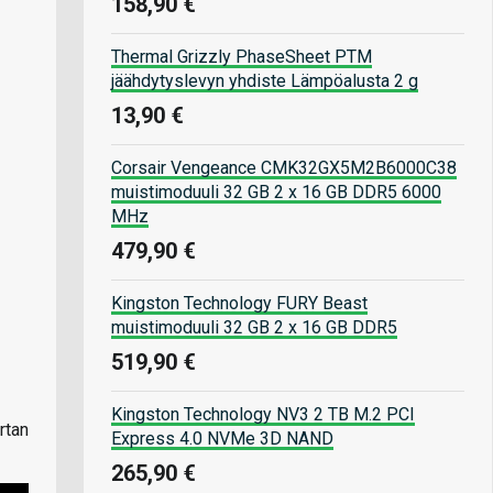
158,90 €
Thermal Grizzly PhaseSheet PTM
jäähdytyslevyn yhdiste Lämpöalusta 2 g
13,90 €
Corsair Vengeance CMK32GX5M2B6000C38
muistimoduuli 32 GB 2 x 16 GB DDR5 6000
MHz
479,90 €
Kingston Technology FURY Beast
muistimoduuli 32 GB 2 x 16 GB DDR5
519,90 €
Kingston Technology NV3 2 TB M.2 PCI
rtan
Express 4.0 NVMe 3D NAND
265,90 €