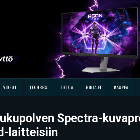
VIDEOT
TECHBBS
TIETOA
HINTA.FI
KAUPPA
sukupolven Spectra-kuvapro
laitteisiin