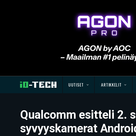
UUTISET
ARTIKKELIT
Qualcomm esitteli 2. 
syvyyskamerat Android-