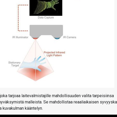
a tarjoaa laitevalmistajille mahdollisuuden valita tarpeisiinsa
yväksymistä malleista. Se mahdollistaa reaaliaikaisen syvyyska
a kuvakulman kääntelyn.