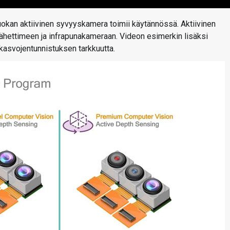
uokan aktiivinen syvyyskamera toimii käytännössä. Aktiivinen
ähettimeen ja infrapunakameraan. Videon esimerkin lisäksi
kasvojentunnistuksen tarkkuutta.