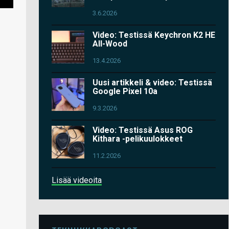
3.6.2026
Video: Testissä Keychron K2 HE
All-Wood
13.4.2026
Uusi artikkeli & video: Testissä
Google Pixel 10a
9.3.2026
Video: Testissä Asus ROG
Kithara -pelikuulokkeet
11.2.2026
Lisää videoita