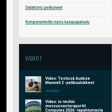
Datatronic pelikoneet
Komponenteille myös kasauspalvelu
VIDEOT
Video: Testissä Audeze
Maxwell 2 -pelikuulokkeet
15.6.2026
Video: io-techin
messuosastoraportit
Computex 2026 -tapahtumasta