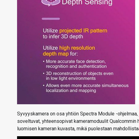
Syvyyskamera on osa yhtiön Spectra Module -ohjelmaa, jok
soveltuvat, yhteensopivat kameramoduulit Qualcommin h
luomisen kameran kuvasta, mikä puolestaan mahdollista