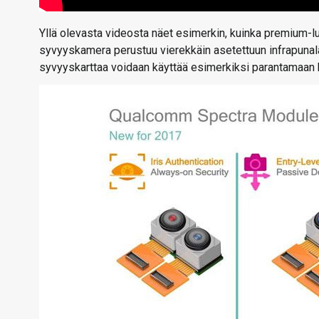
Yllä olevasta videosta näet esimerkin, kuinka premium-l
syvyyskamera perustuu vierekkäin asetettuun infrapunal
syvyyskarttaa voidaan käyttää esimerkiksi parantamaan 