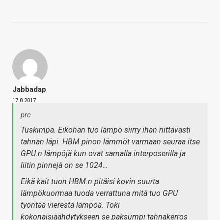
Jabbadap
17.8.2017
prc
Tuskimpa. Eiköhän tuo lämpö siirry ihan riittävästi
tahnan läpi. HBM pinon lämmöt varmaan seuraa itse
GPU:n lämpöjä kun ovat samalla interposerilla ja
liitin pinnejä on se 1024…
Eikä kait tuon HBM:n pitäisi kovin suurta
lämpökuormaa tuoda verrattuna mitä tuo GPU
työntää vierestä lämpöä. Toki
kokonaisjäähdytykseen se paksumpi tahnakerros