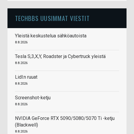
TECHBBS UUSIMMAT VIESTIT
Yleistä keskustelua sähköautoista
8.8.2026
Tesla S,3,X,Y, Roadster ja Cybertruck yleistä
8.8.2026
Lidl:n ruuat
8.8.2026
Screenshot-ketju
8.8.2026
NVIDIA GeForce RTX 5090/5080/5070 Ti -ketju
(Blackwell)
8.8.2026