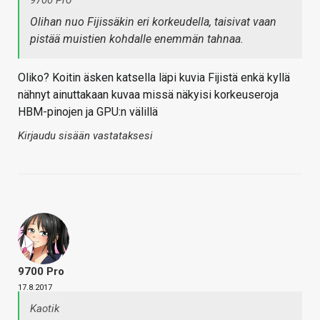
9700 Pro
Olihan nuo Fijissäkin eri korkeudella, taisivat vaan
pistää muistien kohdalle enemmän tahnaa.
Oliko? Koitin äsken katsella läpi kuvia Fijistä enkä kyllä
nähnyt ainuttakaan kuvaa missä näkyisi korkeuseroja
HBM-pinojen ja GPU:n välillä
Kirjaudu sisään vastataksesi
9700 Pro
17.8.2017
Kaotik