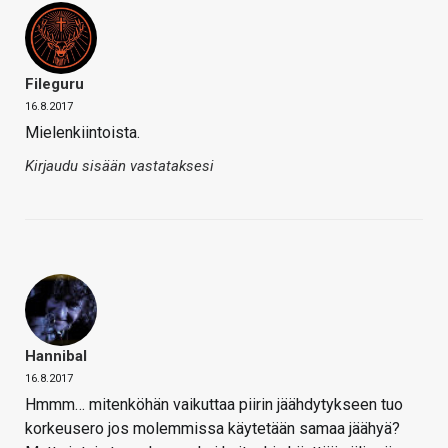
Fileguru
16.8.2017
Mielenkiintoista.
Kirjaudu sisään vastataksesi
Hannibal
16.8.2017
Hmmm… mitenköhän vaikuttaa piirin jäähdytykseen tuo
korkeusero jos molemmissa käytetään samaa jäähyä?