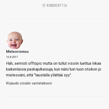
12 KOMMENTTIA
Meteorismus
16.8.2017
Hah, semisti offtopic mutta on tullut vissiin luettua liikaa
kaikenlaisia paskajulkaisuja, kun näin/luin tuon otsikon jo
mielessäni, että "taustalla yllättää syy".
Kirjaudu sisään vastataksesi