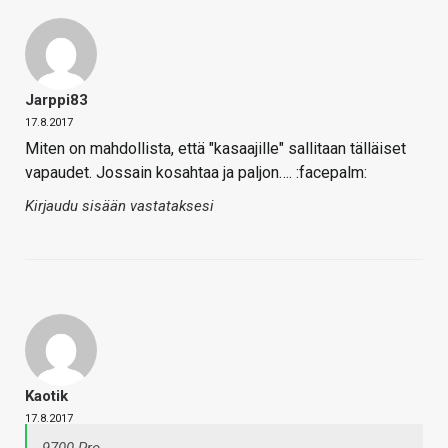
Jarppi83
17.8.2017
Miten on mahdollista, että "kasaajille" sallitaan tälläiset
vapaudet. Jossain kosahtaa ja paljon…. :facepalm:
Kirjaudu sisään vastataksesi
Kaotik
17.8.2017