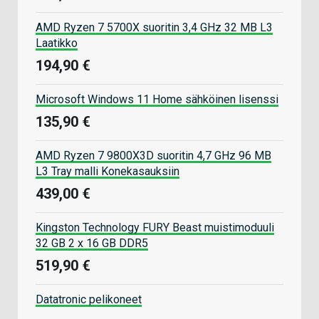
AMD Ryzen 7 5700X suoritin 3,4 GHz 32 MB L3
Laatikko
194,90 €
Microsoft Windows 11 Home sähköinen lisenssi
135,90 €
AMD Ryzen 7 9800X3D suoritin 4,7 GHz 96 MB
L3 Tray malli Konekasauksiin
439,00 €
Kingston Technology FURY Beast muistimoduuli
32 GB 2 x 16 GB DDR5
519,90 €
Datatronic pelikoneet