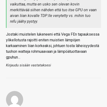
vaikuttaa, mutta en usko sen olevan kovin
merkittävää siihen nähden että tuo itse GPU on vaan
aivan liian kovalle TDP:lle venytetty vs. mihin tuo
refu jäähy pystyy.
Jostaki muistelen lukeneeni että Vega FEn tapauksessa
ylikellotusta rajoitti eniten muistien lämpöjen
karkaaminen liian korkeaksi, johtuen tosta läheisyydestä
tuohon watteja rohmuaavaan ja lämpöätuottavaan
gpuhun…
Kirjaudu sisään vastataksesi