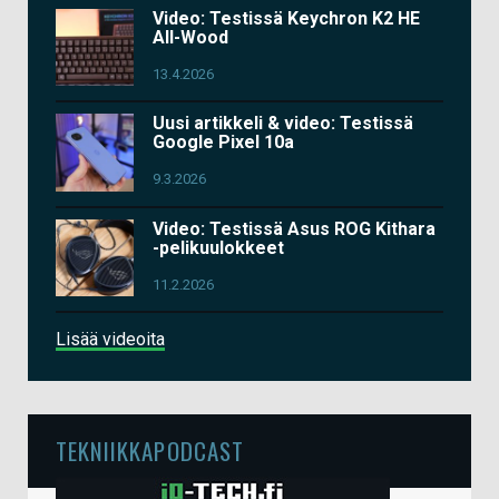
Video: Testissä Keychron K2 HE
All-Wood
13.4.2026
Uusi artikkeli & video: Testissä
Google Pixel 10a
9.3.2026
Video: Testissä Asus ROG Kithara
-pelikuulokkeet
11.2.2026
Lisää videoita
TEKNIIKKAPODCAST