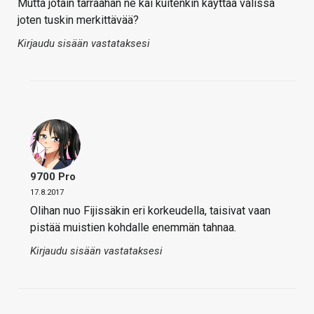
Mutta jotain tarraahan ne kai kuitenkin käyttää välissä
joten tuskin merkittävää?
Kirjaudu sisään vastataksesi
9700 Pro
17.8.2017
Olihan nuo Fijissäkin eri korkeudella, taisivat vaan
pistää muistien kohdalle enemmän tahnaa.
Kirjaudu sisään vastataksesi