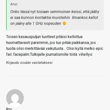
Anvi
Onko tässä nyt tosiaan semmoinen keissi, että jäähy
ei saa kunnon kontaktia muisteihin. Ilmankos kellot
on jääny alle 1 GHz nopeuden
Toisen kasauspuljun tuotteet pitäisi kellottua
huomattavasti paremmin, jos tuo pitää paikkansa, jos
tuolla olisi merkittävää vaikutusta… Olisi kyllä melko epic
fail :facepalm:Tutkijalle journalismille töitä :vihellys:
Kirjaudu sisään vastataksesi
Prc