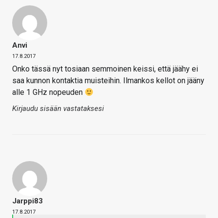
Anvi
17.8.2017
Onko tässä nyt tosiaan semmoinen keissi, että jäähy ei
saa kunnon kontaktia muisteihin. Ilmankos kellot on jääny
alle 1 GHz nopeuden
Kirjaudu sisään vastataksesi
Jarppi83
17.8.2017