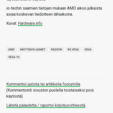
io-techin saamien tietojen mukaan AMD aikoo julkaista
asiaa koskevan tiedotteen lähiaikoina.
Kuvat:
Hardware.info
AMD
NÄYTÖNOHJAIMET
RADEON
RX VEGA
VEGA
VEGA 10
Kommentoi uutista tai artikkelia foorumilla
(Kommentointi sivuston puolella toistaiseksi pois
käytöstä)
Lähetä palautetta / raportoi kirjoitusvirheestä