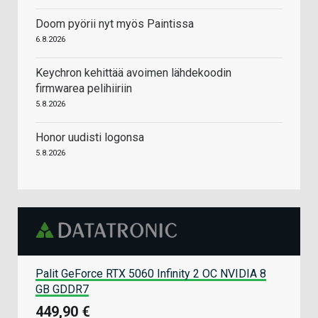
Doom pyörii nyt myös Paintissa
6.8.2026
Keychron kehittää avoimen lähdekoodin
firmwarea pelihiiriin
5.8.2026
Honor uudisti logonsa
5.8.2026
Palit GeForce RTX 5060 Infinity 2 OC NVIDIA 8
GB GDDR7
449,90 €